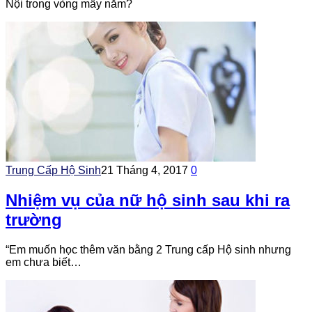
Nội trong vòng mấy năm?
Trung Cấp Hộ Sinh
21 Tháng 4, 2017
0
Nhiệm vụ của nữ hộ sinh sau khi ra
trường
“Em muốn học thêm văn bằng 2 Trung cấp Hộ sinh nhưng
em chưa biết…