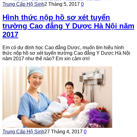
Trung Cấp Hộ Sinh
2 Tháng 5, 2017
0
Hình thức nộp hồ sơ xét tuyển
trường Cao đẳng Y Dược Hà Nội năm
2017
Em có dự định học Cao đẳng Dược, muốn tìm hiểu hình
thức nộp hồ sơ xét tuyển trường Cao đẳng Y Dược Hà Nội
năm 2017 như thế nào? Em xin cảm ơn!
Trung Cấp Hộ Sinh
27 Tháng 4, 2017
0