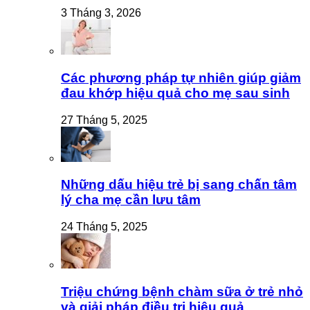
3 Tháng 3, 2026
Các phương pháp tự nhiên giúp giảm
đau khớp hiệu quả cho mẹ sau sinh
27 Tháng 5, 2025
Những dấu hiệu trẻ bị sang chấn tâm
lý cha mẹ cần lưu tâm
24 Tháng 5, 2025
Triệu chứng bệnh chàm sữa ở trẻ nhỏ
và giải pháp điều trị hiệu quả