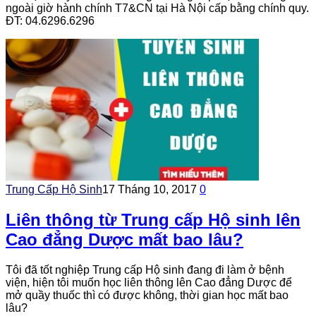
ngoài giờ hành chính T7&CN tại Hà Nội cấp bằng chính quy.
ĐT: 04.6296.6296
Trung Cấp Hộ Sinh
17 Tháng 10, 2017
0
Liên thông từ Trung cấp Hộ sinh lên
Cao đẳng Dược mất bao lâu?
Tôi đã tốt nghiệp Trung cấp Hộ sinh đang đi làm ở bệnh
viện, hiện tôi muốn học liên thông lên Cao đẳng Dược để
mở quầy thuốc thì có được không, thời gian học mất bao
lâu?