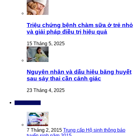
Triệu chứng bệnh chàm sữa ở trẻ nhỏ
và giải pháp điều trị hiệu quả
15 Tháng 5, 2025
Nguyên nhân và dấu hiệu băng huyết
sau sảy thai cần cảnh giác
23 Tháng 4, 2025
Bài đọc nhiều
7 Tháng 2, 2015
Trung cấp Hộ sinh thông báo
tuyển sinh năm 2015