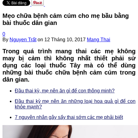
Mẹo chữa bệnh cảm cúm cho mẹ bầu bằng
bài thuốc dân gian
0
By
Nguyen Trất
on
12 Tháng 10, 2017
Mang Thai
Trong quá trình mang thai các mẹ không
may bị cảm thì không nhất thiết phải sử
dụng các loại thuốc Tây mà có thể dùng
những bài thuốc chữa bệnh cảm cúm trong
dân gian.
Đầu thai kỳ, mẹ nên ăn gì để con thông minh?
Đầu thai kỳ mẹ nên ăn những loại hoa quả gì để con
khỏe mạnh?
7 nguyên nhân gây sẩy thai sớm các mẹ phải biết