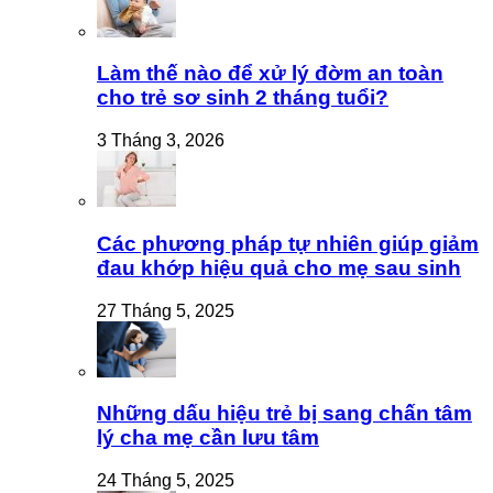
Làm thế nào để xử lý đờm an toàn
cho trẻ sơ sinh 2 tháng tuổi?
3 Tháng 3, 2026
Các phương pháp tự nhiên giúp giảm
đau khớp hiệu quả cho mẹ sau sinh
27 Tháng 5, 2025
Những dấu hiệu trẻ bị sang chấn tâm
lý cha mẹ cần lưu tâm
24 Tháng 5, 2025