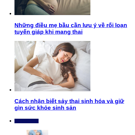
Những điều mẹ bầu cần lưu ý về rối loạn
tuyến giáp khi mang thai
Cách nhận biết sảy thai sinh hóa và giữ
gìn sức khỏe sinh sản
Bài mới nhất