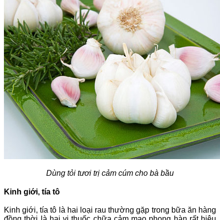
Dùng tỏi tươi trị cảm cúm cho bà bầu
Kinh giới, tía tô
Kinh giới, tía tô là hai loại rau thường gặp trong bữa ăn hàng
đồng thời là hai vị thuốc chữa cảm mạo phong hàn rất hiệu