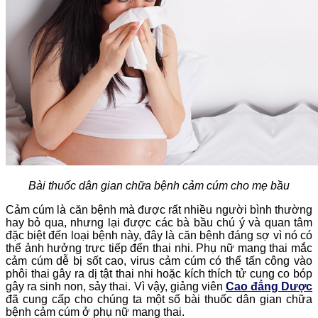
Bài thuốc dân gian chữa bệnh cảm cúm cho mẹ bầu
Cảm cúm là căn bệnh mà được rất nhiều người bình thường
hay bỏ qua, nhưng lại được các bà bầu chú ý và quan tâm
đặc biệt đến loại bệnh này, đây là căn bệnh đáng sợ vì nó có
thể ảnh hưởng trực tiếp đến thai nhi. Phụ nữ mang thai mắc
cảm cúm dễ bị sốt cao, virus cảm cúm có thể tấn công vào
phôi thai gây ra dị tật thai nhi hoặc kích thích tử cung co bóp
gây ra sinh non, sảy thai. Vì vậy, giảng viên
Cao đẳng Dược
đã cung cấp cho chúng ta một số bài thuốc dân gian chữa
bệnh cảm cúm ở phụ nữ mang thai.