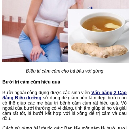
Điều trị cảm cúm cho bà bầu với gừng
Bưởi trị cảm cúm hiệu quả
Bưởi ngoài công dụng được các sinh viên
Văn bằng 2 Cao
đẳng Điều dưỡng
sử dụng để giảm béo làm đẹp, bưởi còn
có thể giúp các mẹ bầu trị bệnh cảm cúm rất hiệu quả. Vỏ
ngoài của bưởi thường có vị đắng, tính ẩm giúp trị ho và giải
cảm rất tốt, lá bưởi kết hợp với lá xông để trị cảm và đau
đầu.
Cách sử dụng bài thuốc này
: Bạn lấy một nắm lá bưởi tươi