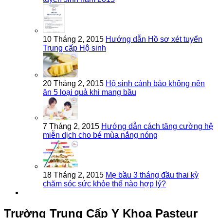
10 Tháng 2, 2015
Hướng dẫn Hồ sơ xét tuyển
Trung cấp Hộ sinh
20 Tháng 2, 2015
Hộ sinh cảnh báo không nên
ăn 5 loại quả khi mang bầu
7 Tháng 2, 2015
Hướng dẫn cách tăng cường hệ
miễn dịch cho bé mùa nắng nóng
18 Tháng 2, 2015
Mẹ bầu 3 tháng đầu thai kỳ
chăm sóc sức khỏe thế nào hợp lý?
Trường Trung Cấp Y Khoa Pasteur