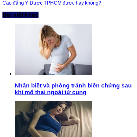
Cao đẳng Y Dược TPHCM được hay không?
Bài viết khác
Nhận biết và phòng tránh biến chứng sau
khi mổ thai ngoài tử cung