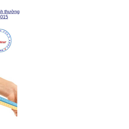
ình thường
2015