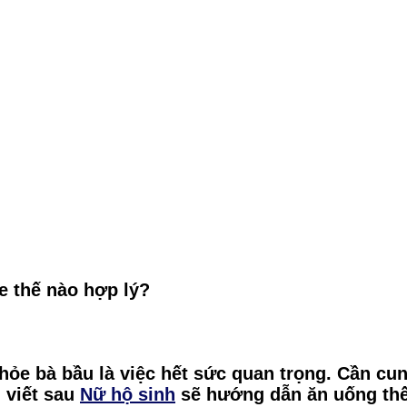
e thế nào hợp lý?
hỏe bà bầu là việc hết sức quan trọng. Cần cu
i viết sau
Nữ hộ sinh
sẽ hướng dẫn ăn uống thế 