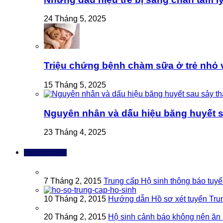
24 Tháng 5, 2025
Triệu chứng bệnh chàm sữa ở trẻ nhỏ và
15 Tháng 5, 2025
Nguyên nhân và dấu hiệu băng huyết s
23 Tháng 4, 2025
Bài đọc nhiều
7 Tháng 2, 2015
Trung cấp Hộ sinh thông báo tuy
10 Tháng 2, 2015
Hướng dẫn Hồ sơ xét tuyển Tru
20 Tháng 2, 2015
Hộ sinh cảnh báo không nên ăn 