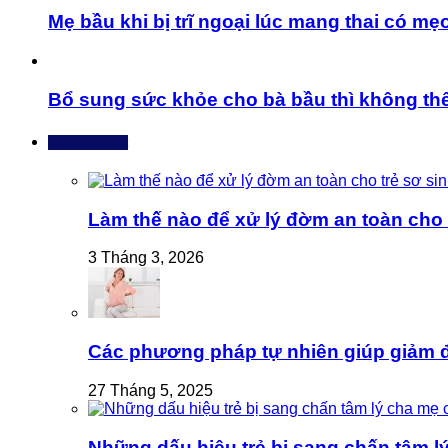
Mẹ bầu khi bị trĩ ngoại lúc mang thai có m
Bổ sung sức khỏe cho bà bầu thì không thể
Bài mới nhất
Làm thế nào để xử lý đờm an toàn cho t
3 Tháng 3, 2026
Các phương pháp tự nhiên giúp giảm 
27 Tháng 5, 2025
Những dấu hiệu trẻ bị sang chấn tâm l