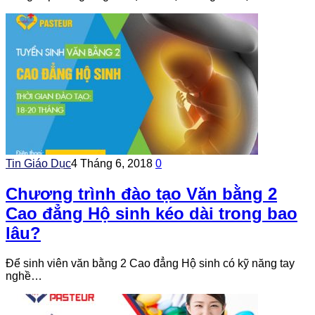
Tin Giáo Dục
4 Tháng 6, 2018
0
Chương trình đào tạo Văn bằng 2
Cao đẳng Hộ sinh kéo dài trong bao
lâu?
Để sinh viên văn bằng 2 Cao đẳng Hộ sinh có kỹ năng tay
nghề…