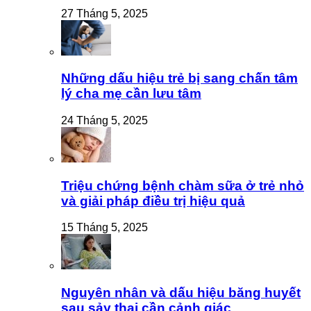
27 Tháng 5, 2025
Những dấu hiệu trẻ bị sang chấn tâm
lý cha mẹ cần lưu tâm
24 Tháng 5, 2025
Triệu chứng bệnh chàm sữa ở trẻ nhỏ
và giải pháp điều trị hiệu quả
15 Tháng 5, 2025
Nguyên nhân và dấu hiệu băng huyết
sau sảy thai cần cảnh giác