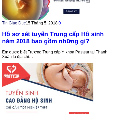
Tin Giáo Dục
15 Tháng 5, 2018
0
Hồ sơ xét tuyển Trung cấp Hộ sinh
năm 2018 bao gồm những gì?
Em được biết Trường Trung cấp Y khoa Pasteur tại Thanh
Xuân là địa chỉ…