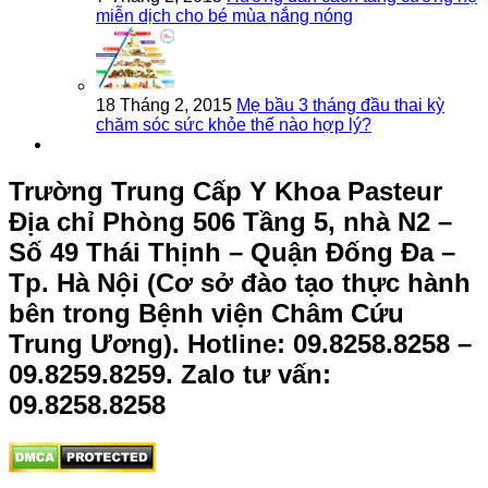
miễn dịch cho bé mùa nắng nóng
18 Tháng 2, 2015
Mẹ bầu 3 tháng đầu thai kỳ
chăm sóc sức khỏe thế nào hợp lý?
Trường Trung Cấp Y Khoa Pasteur
Địa chỉ Phòng 506 Tầng 5, nhà N2 –
Số 49 Thái Thịnh – Quận Đống Đa –
Tp. Hà Nội (Cơ sở đào tạo thực hành
bên trong Bệnh viện Châm Cứu
Trung Ương).
Hotline: 09.8258.8258 –
09.8259.8259. Zalo tư vấn:
09.8258.8258