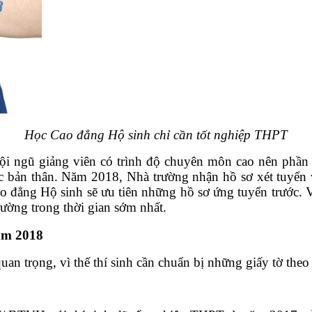
Học Cao đẳng Hộ sinh chỉ cần tốt nghiệp THPT
 đội ngũ giảng viên có trình độ chuyên môn cao nên phần
c bản thân. Năm 2018, Nhà trường nhận hồ sơ xét tuyển v
 đẳng Hộ sinh sẽ ưu tiên những hồ sơ ứng tuyển trước. Vì
ường trong thời gian sớm nhất.
ăm 2018
uan trọng, vì thế thí sinh cần chuẩn bị những giấy tờ theo