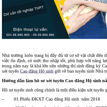
Nhà trường luôn trang bị đầy đủ từ cơ sở vật chất đến
việc ổn định, có mức thu nhập tốt, phù hợp với năng lự
trong năm nay là khá lớn nên những thí sinh đăng ký Cao
xét tuyển
Cao đẳng Hộ sinh
gửi về ban tuyển sinh Nhà tr
Hướng dẫn làm hồ sơ xét tuyển Cao đẳng Hộ sinh n
Hồ sơ tuyển sinh cũng chính là một điều kiện xét tuyển q
– 01 Phiếu ĐKXT Cao đẳng Hộ sinh năm 2018