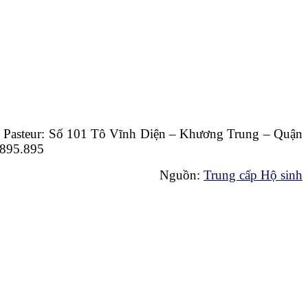
ợc Pasteur: Số 101 Tô Vĩnh Diện – Khương Trung – Quận
.895.895
Nguồn:
Trung cấp Hộ sinh