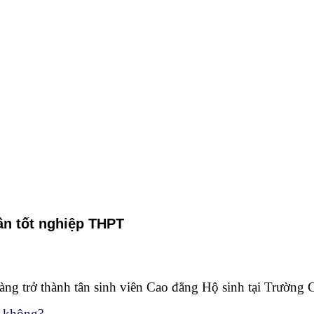
ần tốt nghiệp THPT
ễ dàng trở thành tân sinh viên Cao đẳng Hộ sinh tại Trườ
h không?