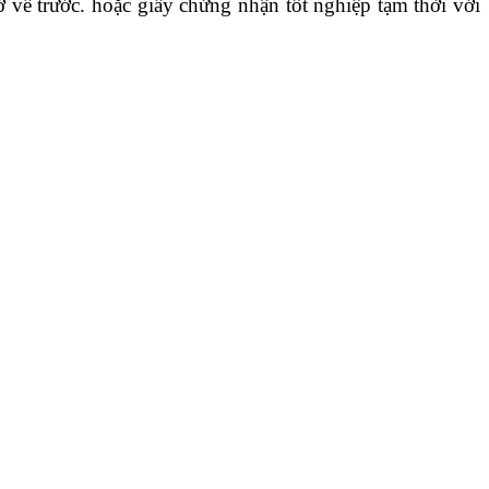
 trước. hoặc giấy chứng nhận tốt nghiệp tạm thời với