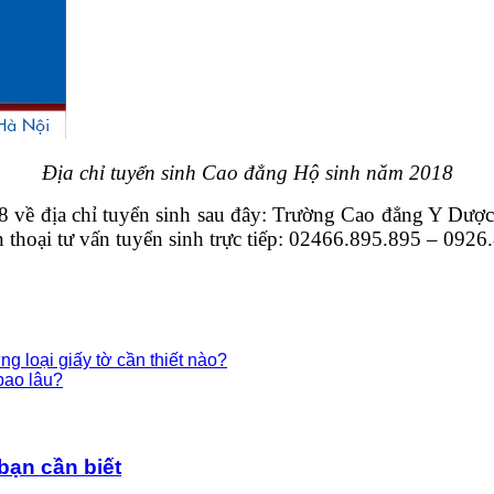
Địa chỉ tuyển sinh Cao đẳng Hộ sinh năm 2018
18 về địa chỉ tuyển sinh sau đây: Trường Cao đẳng Y Dư
hoại tư vấn tuyển sinh trực tiếp: 02466.895.895 – 0926
 loại giấy tờ cần thiết nào?
bao lâu?
bạn cần biết