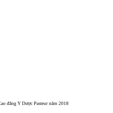
ng Cao đẳng Y Dược Pasteur năm 2018