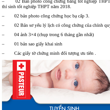
– 02 Bản photo công chứng bằng tốt nghiệp THPT/ BTV
thí sinh tốt nghiệp THPT năm 2018.
– 02 bản photo công chứng học bạ cấp 3.
– 02 Bản sơ yếu lý lịch có công chứng của chính qu
– 04 ảnh 3×4 (chụp trong 6 tháng gần nhất)
– 01 bản sao giấy khai sinh
– Các giấy tờ chứng minh đối tượng ưu tiên .