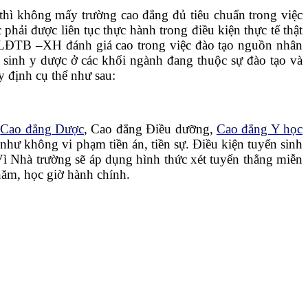
 thì không mấy trường cao đẳng đủ tiêu chuẩn trong việc
hải được liên tục thực hành trong điều kiện thực tế thật
ộ LĐTB –XH đánh giá cao trong việc đào tạo nguồn nhân
sinh y dược ở các khối ngành đang thuộc sự đào tạo và
 định cụ thể như sau:
h
Cao đẳng Dược
, Cao đẳng Điều dưỡng,
Cao đẳng Y học
hư không vi phạm tiền án, tiền sự. Điều kiện tuyển sinh
Vì Nhà trường sẽ áp dụng hình thức xét tuyển thẳng miễn
năm, học giờ hành chính.