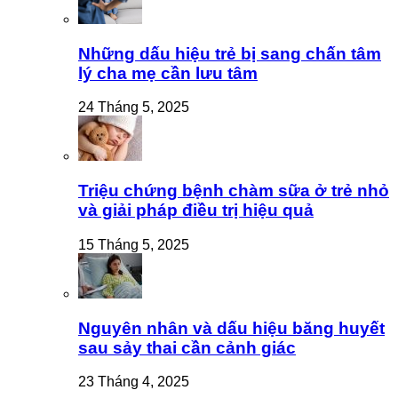
Những dấu hiệu trẻ bị sang chấn tâm
lý cha mẹ cần lưu tâm
24 Tháng 5, 2025
Triệu chứng bệnh chàm sữa ở trẻ nhỏ
và giải pháp điều trị hiệu quả
15 Tháng 5, 2025
Nguyên nhân và dấu hiệu băng huyết
sau sảy thai cần cảnh giác
23 Tháng 4, 2025