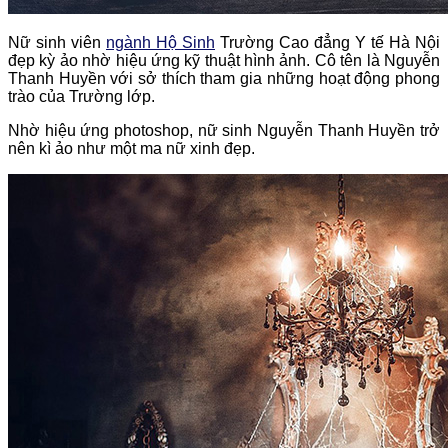
Nữ sinh viên
ngành Hộ Sinh
Trường Cao đẳng Y tế Hà Nội
đẹp kỳ ảo nhờ hiệu ứng kỹ thuật hình ảnh. Cô tên là Nguyễn
Thanh Huyền với sở thích tham gia những hoạt động phong
trào của Trường lớp.
Nhờ hiệu ứng photoshop, nữ sinh Nguyễn Thanh Huyền trở
nên kì ảo như một ma nữ xinh đẹp.