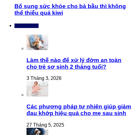
Bổ sung sức khỏe cho bà bầu thì không
thể thiếu quả kiwi
Bài mới nhất
Làm thế nào để xử lý đờm an toàn
cho trẻ sơ sinh 2 tháng tuổi?
3 Tháng 3, 2026
Các phương pháp tự nhiên giúp giảm
đau khớp hiệu quả cho mẹ sau sinh
27 Tháng 5, 2025