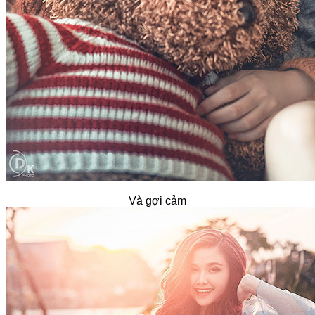
Và gợi cảm