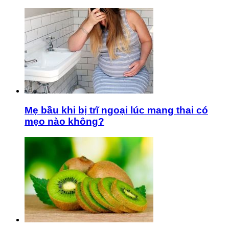
Mẹ bầu khi bị trĩ ngoại lúc mang thai có
mẹo nào không?