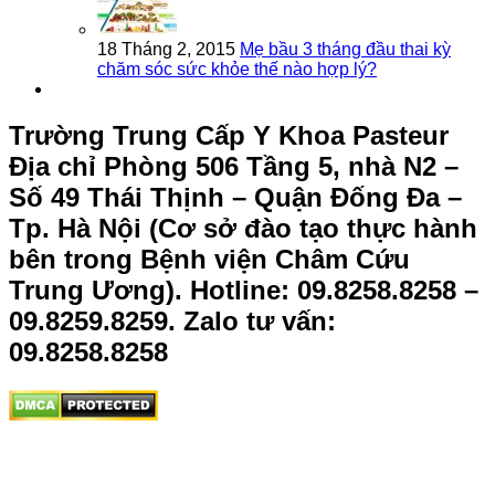
18 Tháng 2, 2015
Mẹ bầu 3 tháng đầu thai kỳ
chăm sóc sức khỏe thế nào hợp lý?
Trường Trung Cấp Y Khoa Pasteur
Địa chỉ Phòng 506 Tầng 5, nhà N2 –
Số 49 Thái Thịnh – Quận Đống Đa –
Tp. Hà Nội (Cơ sở đào tạo thực hành
bên trong Bệnh viện Châm Cứu
Trung Ương).
Hotline: 09.8258.8258 –
09.8259.8259. Zalo tư vấn:
09.8258.8258