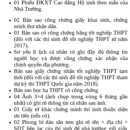
01 Phiếu ĐKXT Cao đẳng Hộ sinh theo mẫu của
Nhà Trường.
02 Bản sao công chứng giấy khai sinh, chứng
minh thư nhân dân.
01 Bản sao có công chứng bằng tốt nghiệp THPT
(đối với các thí sinh đỗ tốt nghiệp THPT từ năm
2017).
Sơ yếu lí lịch cá nhân có ghi đầy đủ thông tin
người học và được công chứng xác nhận của
chính quyền địa phương.
Bản sao giấy chứng nhận tốt nghiệp THPT tạm
thời (đối với các thí sinh đỗ tốt nghiệp THPT tham
dự kỳ thi THPT Quốc gia năm 2018).
Bản sao học bạ THPT có công chứng.
04 Ảnh 3×4 (ảnh chụp trong vòng 6 tháng gần
nhất) có ghi rõ thông tin cá nhân sau ảnh.
01 Giấy tờ khác chứng minh thí sinh thuộc diện
ưu tiên (nếu có).
02 Phong bì dán sẵn tem ghi rõ tên + địa chỉ +
SĐT liên lạc của thí sinh để nhà trường gửi giấy