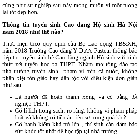
cũng như sự nghiệp sau này mong muốn vì một tương
lai tốt đẹp hơn.
Thông tin tuyển sinh Cao đẳng Hộ sinh Hà Nội
năm 2018 như thế nào?
Thực hiện theo quy định của Bộ Lao động TB&XH,
năm 2018 Trường Cao đẳng Y Dược Pasteur thống báo
tiếp tục tuyển sinh hệ Cao đẳng ngành Hộ sinh với hình
thức xét tuyển học bạ THPT. Nhằm mở rộng đào tạo
nhà trường tuyển sinh phạm vi trên cả nước, không
phân biệt tôn giáo hay dân tộc với điều kiện đơn giản
như sau:
Là người đã hoàn thành xong và có bằng tốt
nghiệp THPT.
Có lí lịch trong sạch, rõ ràng, không vi phạm pháp
luật và không có tiền án tiền sự trong quá khứ.
Có hạnh kiểm khá trở lên , thí sinh cần đảm bảo
sức khỏe tốt nhất để học tập tại nhà trường.