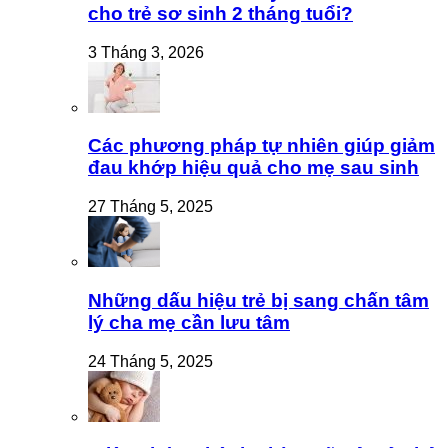
cho trẻ sơ sinh 2 tháng tuổi?
3 Tháng 3, 2026
Các phương pháp tự nhiên giúp giảm
đau khớp hiệu quả cho mẹ sau sinh
27 Tháng 5, 2025
Những dấu hiệu trẻ bị sang chấn tâm
lý cha mẹ cần lưu tâm
24 Tháng 5, 2025