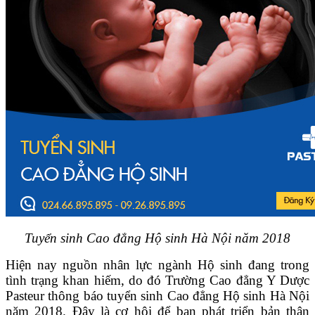
Tuyển sinh Cao đẳng Hộ sinh Hà Nội năm 2018
Hiện nay nguồn nhân lực ngành Hộ sinh đang trong
tình trạng khan hiếm, do đó Trường Cao đẳng Y Dược
Pasteur thông báo tuyển sinh Cao đẳng Hộ sinh Hà Nội
năm 2018. Đây là cơ hội để bạn phát triển bản thân