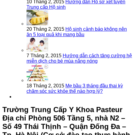
10 Tháng 2, 2015
Hướng dẫn Hồ sơ xét tuyển
Trung cấp Hộ sinh
20 Tháng 2, 2015
Hộ sinh cảnh báo không nên
ăn 5 loại quả khi mang bầu
7 Tháng 2, 2015
Hướng dẫn cách tăng cường hệ
miễn dịch cho bé mùa nắng nóng
18 Tháng 2, 2015
Mẹ bầu 3 tháng đầu thai kỳ
chăm sóc sức khỏe thế nào hợp lý?
Trường Trung Cấp Y Khoa Pasteur
Địa chỉ Phòng 506 Tầng 5, nhà N2 –
Số 49 Thái Thịnh – Quận Đống Đa –
Tp. Hà Nội (Cơ sở đào tạo thực hành