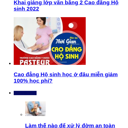
Khai giảng lớp văn bằng 2 Cao đẳng Hộ
sinh 2022
Cao đẳng Hộ sinh học ở đâu miễn giảm
100% học phí?
Bài mới nhất
Làm thế nào để xử lý đờm an toàn