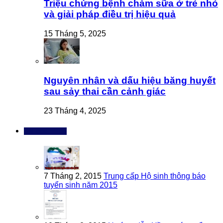
Triệu chứng bệnh chàm sữa ở trẻ nhỏ
và giải pháp điều trị hiệu quả
15 Tháng 5, 2025
Nguyên nhân và dấu hiệu băng huyết
sau sảy thai cần cảnh giác
23 Tháng 4, 2025
Bài đọc nhiều
7 Tháng 2, 2015
Trung cấp Hộ sinh thông báo
tuyển sinh năm 2015