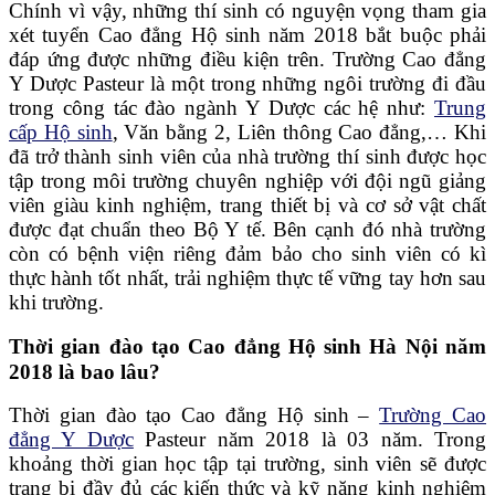
Chính vì vậy, những thí sinh có nguyện vọng tham gia
xét tuyển Cao đẳng Hộ sinh năm 2018 bắt buộc phải
đáp ứng được những điều kiện trên. Trường Cao đẳng
Y Dược Pasteur là một trong những ngôi trường đi đầu
trong công tác đào ngành Y Dược các hệ như:
Trung
cấp Hộ sinh
, Văn bằng 2, Liên thông Cao đẳng,… Khi
đã trở thành sinh viên của nhà trường thí sinh được học
tập trong môi trường chuyên nghiệp với đội ngũ giảng
viên giàu kinh nghiệm, trang thiết bị và cơ sở vật chất
được đạt chuẩn theo Bộ Y tế. Bên cạnh đó nhà trường
còn có bệnh viện riêng đảm bảo cho sinh viên có kì
thực hành tốt nhất, trải nghiệm thực tế vững tay hơn sau
khi trường.
Thời gian đào tạo Cao đẳng Hộ sinh Hà Nội năm
2018 là bao lâu?
Thời gian đào tạo Cao đẳng Hộ sinh –
Trường Cao
đẳng Y Dược
Pasteur năm 2018 là 03 năm. Trong
khoảng thời gian học tập tại trường, sinh viên sẽ được
trang bị đầy đủ các kiến thức và kỹ năng kinh nghiệm