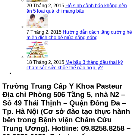
20 Tháng 2, 2015
Hộ sinh cảnh báo không nên
ăn 5 loại quả khi mang bầu
7 Tháng 2, 2015
Hướng dẫn cách tăng cường hệ
miễn dịch cho bé mùa nắng nóng
18 Tháng 2, 2015
Mẹ bầu 3 tháng đầu thai kỳ
chăm sóc sức khỏe thế nào hợp lý?
Trường Trung Cấp Y Khoa Pasteur
Địa chỉ Phòng 506 Tầng 5, nhà N2 –
Số 49 Thái Thịnh – Quận Đống Đa –
Tp. Hà Nội (Cơ sở đào tạo thực hành
bên trong Bệnh viện Châm Cứu
Trung Ương).
Hotline: 09.8258.8258 –