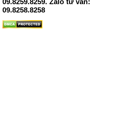
09.8259.8259. Zalo tư vấn:
09.8258.8258