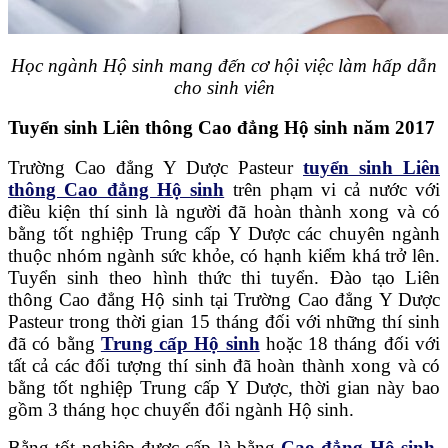
Học ngành Hộ sinh mang đến cơ hội việc làm hấp dẫn
cho sinh viên
Tuyển sinh Liên thông Cao đẳng Hộ sinh năm 2017
Trường Cao đẳng Y Dược Pasteur
tuyển sinh Liên
thông Cao đẳng Hộ sinh
trên phạm vi cả nước với
điều kiện thí sinh là người đã hoàn thành xong và có
bằng tốt nghiệp Trung cấp Y Dược các chuyên ngành
thuộc nhóm ngành sức khỏe, có hạnh kiểm khá trở lên.
Tuyển sinh theo hình thức thi tuyển. Đào tạo Liên
thông Cao đẳng Hộ sinh tại Trường Cao đẳng Y Dược
Pasteur trong thời gian 15 tháng đối với những thí sinh
đã có bằng
Trung cấp Hộ sinh
hoặc 18 tháng đối với
tất cả các đối tượng thí sinh đã hoàn thành xong và có
bằng tốt nghiệp Trung cấp Y Dược, thời gian này bao
gồm 3 tháng học chuyển đổi ngành Hộ sinh.
Bằng tốt nghiệp được cấp là bằng
Cao đẳng Hộ sinh
,