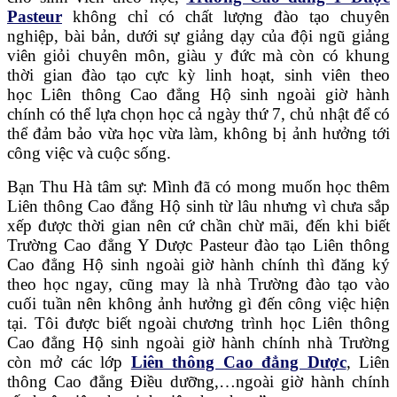
Pasteur
không chỉ có chất lượng đào tạo chuyên
nghiệp, bài bản, dưới sự giảng dạy của đội ngũ giảng
viên giỏi chuyên môn, giàu y đức mà còn có khung
thời gian đào tạo cực kỳ linh hoạt, sinh viên theo
học Liên thông Cao đẳng Hộ sinh ngoài giờ hành
chính có thể lựa chọn học cả ngày thứ 7, chủ nhật để có
thể đảm bảo vừa học vừa làm, không bị ảnh hưởng tới
công việc và cuộc sống.
Bạn Thu Hà tâm sự: Mình đã có mong muốn học thêm
Liên thông Cao đẳng Hộ sinh từ lâu nhưng vì chưa sắp
xếp được thời gian nên cứ chần chừ mãi, đến khi biết
Trường Cao đẳng Y Dược Pasteur đào tạo Liên thông
Cao đẳng Hộ sinh ngoài giờ hành chính thì đăng ký
theo học ngay, cũng may là nhà Trường đào tạo vào
cuối tuần nên không ảnh hưởng gì đến công việc hiện
tại. Tôi được biết ngoài chương trình học Liên thông
Cao đẳng Hộ sinh ngoài giờ hành chính nhà Trường
còn mở các lớp
Liên thông Cao đẳng Dược
, Liên
thông Cao đẳng Điều dưỡng,…ngoài giờ hành chính