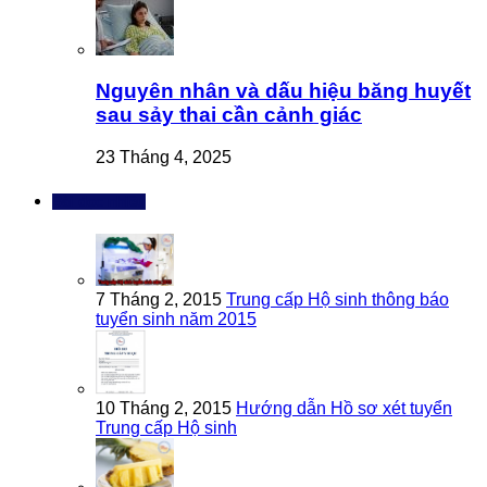
Nguyên nhân và dấu hiệu băng huyết
sau sảy thai cần cảnh giác
23 Tháng 4, 2025
Bài đọc nhiều
7 Tháng 2, 2015
Trung cấp Hộ sinh thông báo
tuyển sinh năm 2015
10 Tháng 2, 2015
Hướng dẫn Hồ sơ xét tuyển
Trung cấp Hộ sinh