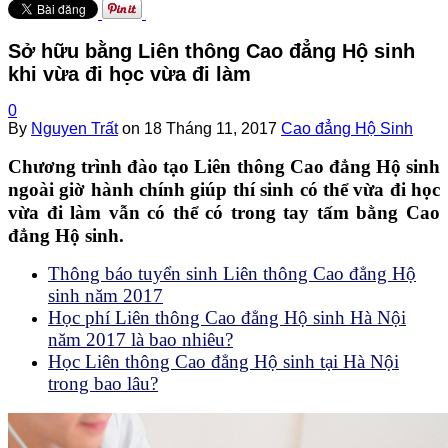
Sở hữu bằng Liên thông Cao đẳng Hộ sinh
khi vừa đi học vừa đi làm
0
By
Nguyen Trất
on
18 Tháng 11, 2017
Cao đẳng Hộ Sinh
Chương trình đào tạo Liên thông Cao đẳng Hộ sinh
ngoài giờ hành chính giúp thí sinh có thể vừa đi học
vừa đi làm vẫn có thể có trong tay tấm bằng Cao
đẳng Hộ sinh.
Thông báo tuyển sinh Liên thông Cao đẳng Hộ
sinh năm 2017
Học phí Liên thông Cao đẳng Hộ sinh Hà Nội
năm 2017 là bao nhiêu?
Học Liên thông Cao đẳng Hộ sinh tại Hà Nội
trong bao lâu?