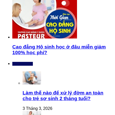
Cao đẳng Hộ sinh học ở đâu miễn giảm
100% học phí?
Bài mới nhất
Làm thế nào để xử lý đờm an toàn
cho trẻ sơ sinh 2 tháng tuổi?
3 Tháng 3, 2026