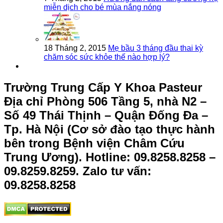
miễn dịch cho bé mùa nắng nóng
18 Tháng 2, 2015
Mẹ bầu 3 tháng đầu thai kỳ
chăm sóc sức khỏe thế nào hợp lý?
Trường Trung Cấp Y Khoa Pasteur
Địa chỉ Phòng 506 Tầng 5, nhà N2 –
Số 49 Thái Thịnh – Quận Đống Đa –
Tp. Hà Nội (Cơ sở đào tạo thực hành
bên trong Bệnh viện Châm Cứu
Trung Ương).
Hotline: 09.8258.8258 –
09.8259.8259. Zalo tư vấn:
09.8258.8258