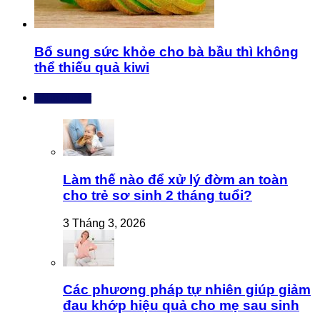
Bổ sung sức khỏe cho bà bầu thì không
thể thiếu quả kiwi
Bài mới nhất
Làm thế nào để xử lý đờm an toàn
cho trẻ sơ sinh 2 tháng tuổi?
3 Tháng 3, 2026
Các phương pháp tự nhiên giúp giảm
đau khớp hiệu quả cho mẹ sau sinh