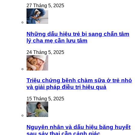
27 Tháng 5, 2025
Những dấu hiệu trẻ bị sang chấn tâm
lý cha mẹ cần lưu tâm
24 Tháng 5, 2025
Triệu chứng bệnh chàm sữa ở trẻ nhỏ
và giải pháp điều trị hiệu quả
15 Tháng 5, 2025
Nguyên nhân và dấu hiệu băng huyết
sau sảy thai cần cảnh giác