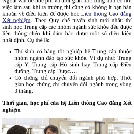
Ngoài vấn đề học phí và thời gian học cũng như cơ hội
việc làm sau khi ra trường thì cũng có không ít bạn băn
khoăn về điều kiện để được học
Liên thông Cao đẳng
Xét nghiệm
. Theo Quy chế tuyển sinh mới nhất: thí
sinh học Trung cấp các nhóm ngành sức khỏe đều được
liên thông chéo khi đảm bảo được một số điều kiện
nhất định. Cụ thể là:
Thí sinh có bằng tốt nghiệp hệ Trung cấp thuộc
nhóm ngành đào tạo sức khỏe. Ví dụ như: Trung
cấp Y, Trung cấp Hộ sinh hay Trung cấp Điều
dưỡng, Trung cấp Dược….
Có chứng chỉ chuyển đổi ngành phù hợp. Thời
gian học chứng chỉ chuyển đổi ngành trong vòng
3 tháng.
Thời gian, học phí của hệ Liên thông Cao đẳng Xét
nghiệm