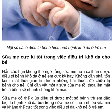
Một số cách điều trị bệnh hiệu quả bệnh khô da ở trẻ em
Sữa mẹ cực kì tốt trong việc điều trị khô da cho
bé
Hẳn các bạn không thể ngờ rằng sữa mẹ hơn cả thần dược
điều trị bệnh khô da ở trẻ em cực kỳ hay. Không cần phải tốn
kém, mất thời gian tìm kiếm những bài thuốc để chữa trị
bệnh cho trẻ. Chỉ cần vắt một ít sữa của mẹ rồi thoa lên mặt
trẻ là bệnh sẽ nhanh chóng khỏi mau.
Sữa mẹ có thể giúp điều trị được một số bệnh trẻ em đặc
biệt là bệnh khô da bởi trong sữa mẹ có chứa nhiều vitamin
và kháng thể cực tốt trong việc điều trị da khô nẻ ở trẻ em.