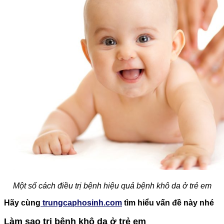
Một số cách điều trị bệnh hiệu quả bệnh khô da ở trẻ em
Hãy cùng
trungcaphosinh.com
tìm hiểu vấn đề này nhé
Làm sao trị bệnh khô da ở trẻ em