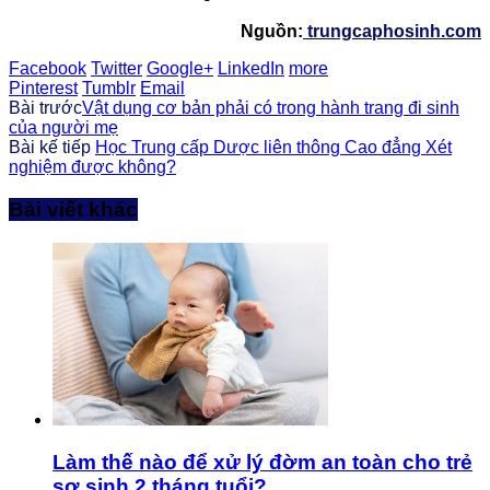
Nguồn:
trungcaphosinh.com
Facebook
Twitter
Google+
LinkedIn
more
Pinterest
Tumblr
Email
Bài trước
Vật dụng cơ bản phải có trong hành trang đi sinh
của người mẹ
Bài kế tiếp
Học Trung cấp Dược liên thông Cao đẳng Xét
nghiệm được không?
Bài viết khác
Làm thế nào để xử lý đờm an toàn cho trẻ
sơ sinh 2 tháng tuổi?