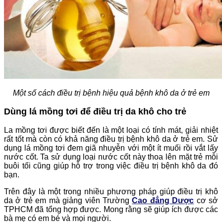
Một số cách điều trị bệnh hiệu quả bệnh khô da ở trẻ em
Dùng lá mồng tơi để điều trị da khô cho trẻ
La mồng tơi được biết đến là một loại có tính mát, giải nhiệt
rất tốt mà còn có khả năng điều trị bệnh khô da ở trẻ em. Sử
dụng lá mồng tơi đem giã nhuyễn với một ít muối rồi vắt lấy
nước cốt. Ta sử dụng loại nước cốt này thoa lên mặt trẻ mỗi
buôi tối cũng giúp hỗ trợ trong việc điều trị bệnh khô da đó
bạn.
Trên đây là một trong nhiều phương pháp giúp điều trị khô
da ở trẻ em mà giảng viên Trường
Cao đẳng Dược
cơ sở
TPHCM đã tổng hợp được. Mong rằng sẽ giúp ích được các
bà mẹ có em bé và mọi người.