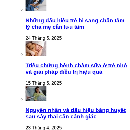
Những dấu hiệu trẻ bị sang chấn tâm
lý cha mẹ cần lưu tâm
24 Tháng 5, 2025
Triệu chứng bệnh chàm sữa ở trẻ nhỏ
và giải pháp điều trị hiệu quả
15 Tháng 5, 2025
Nguyên nhân và dấu hiệu băng huyết
sau sảy thai cần cảnh giác
23 Tháng 4, 2025