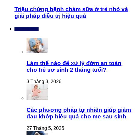
Triệu chứng bệnh chàm sữa ở trẻ nhỏ và
giải pháp điều trị hiệu quả
Bài mới nhất
Làm thế nào để xử lý đờm an toàn
cho trẻ sơ sinh 2 tháng tuổi?
3 Tháng 3, 2026
Các phương pháp tự nhiên giúp giảm
đau khớp hiệu quả cho mẹ sau sinh
27 Tháng 5, 2025