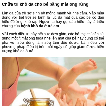
Chữa trị khô da cho bé bằng mật ong rừng
Làn da của trẻ sơ sinh rất mỏng manh và nhẹ cảm. Vào mùa
đông với tiết trời se lạnh là lúc da mặt của các bé có dấu
hiệu đỏ ửng, khô ráp. Người ta hay gọi dấu hiệu này là triệu
chứng của
bệnh khô da ở trẻ em
.
Với cách điều trị này hết sức đơn giản, các bố mẹ chỉ cần sử
dụng một ít mật ong thoa nhẹ lên mặt của bé hay cũng có thể
pha với sữa dùng làm sữa tắm đều được. Làm đều với
phương pháp điều trị trên mỗi ngày sẽ giúp giảm được hiện
tượng khô da ở trẻ.