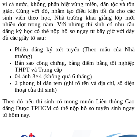
vi cả nước, không phân biệt vùng miền, dân tộc và tôn
giáo. Cùng với đó, nhằm tạo điều kiện tối đa cho các
sinh viên theo học, Nhà trường khai giảng lớp mới
nhiều đợt trong năm. Với những thí sinh có nhu cầu
đăng ký học có thể nộp hồ sơ ngay từ bây giờ với đầy
đủ các giầy tờ sau:
Phiếu đăng ký xét tuyển (Theo mẫu của Nhà
trường)
Bản sao công chứng, bảng điểm bằng tốt nghiệp
THPT và Trung cấp
04 ảnh 3×4 (không quá 6 tháng).
2 phong bì dán tem (ghi rõ tên và địa chỉ, số điện
thoại của thí sinh)
Theo đó nếu thí sinh có mong muốn Liên thông Cao
đẳng Dược TPHCM có thể nộp hồ sơ tuyển sinh ngay
từ hôm nay.