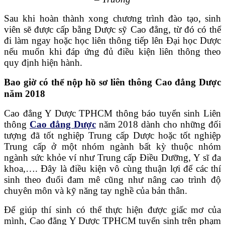
Sau khi hoàn thành xong chương trình đào tạo, sinh
viên sẽ được cấp bằng Dược sỹ Cao đẳng, từ đó có thể
đi làm ngay hoặc học liên thông tiếp lên Đại học Dược
nếu muốn khi đáp ứng đủ điều kiện liên thông theo
quy định hiện hành.
Bao giờ có thể nộp hồ sơ liên thông Cao đẳng Dược
năm 2018
Cao đẳng Y Dược TPHCM thông báo tuyển sinh Liên
thông
Cao đẳng Dược
năm 2018 dành cho những đối
tượng đã tốt nghiệp Trung cấp Dược hoặc tốt nghiệp
Trung cấp ở một nhóm ngành bất kỳ thuộc nhóm
ngành sức khỏe ví như Trung cấp Điều Dưỡng, Y sĩ đa
khoa,…. Đây là điều kiện vô cùng thuận lợi để các thí
sinh theo đuổi đam mê cũng như nâng cao trình độ
chuyên môn và kỹ năng tay nghề của bản thân.
Để giúp thí sinh có thể thực hiện được giấc mơ của
mình, Cao đẳng Y Dược TPHCM tuyển sinh trên phạm