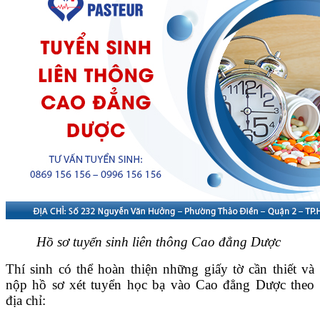
Hồ sơ tuyển sinh liên thông Cao đẳng Dược
Thí sinh có thể hoàn thiện những giấy tờ cần thiết và
nộp hồ sơ xét tuyển học bạ vào Cao đẳng Dược theo
địa chỉ: