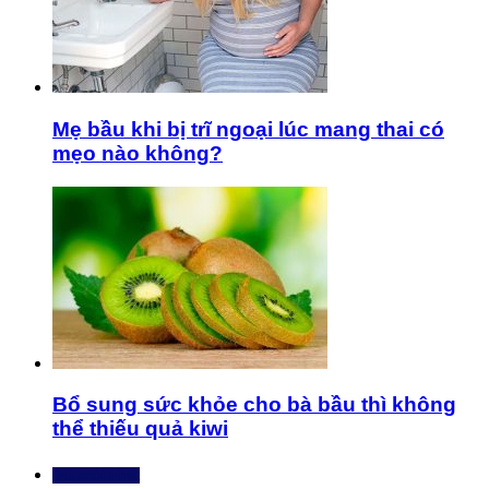
Mẹ bầu khi bị trĩ ngoại lúc mang thai có
mẹo nào không?
Bổ sung sức khỏe cho bà bầu thì không
thể thiếu quả kiwi
Bài mới nhất