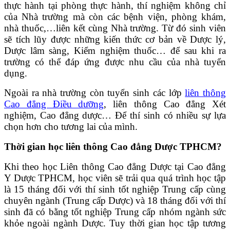
thực hành tại phòng thực hành, thí nghiệm không chỉ
của Nhà trường mà còn các bệnh viện, phòng khám,
nhà thuốc,…liên kết cùng Nhà trường. Từ đó sinh viên
sẽ tích lũy được những kiến thức cơ bản về Dược lý,
Dược lâm sàng, Kiểm nghiệm thuốc… để sau khi ra
trường có thể đáp ứng được nhu cầu của nhà tuyển
dụng.
Ngoài ra nhà trường còn tuyển sinh các lớp
liên thông
Cao đẳng Điều dưỡng
, liên thông Cao đẳng Xét
nghiệm, Cao đẳng dược… Để thí sinh có nhiều sự lựa
chọn hơn cho tương lai của mình.
Thời gian học liên thông Cao đẳng Dược TPHCM?
Khi theo học Liên thông Cao đẳng Dược tại Cao đẳng
Y Dược TPHCM, học viên sẽ trải qua quá trình học tập
là 15 tháng đối với thí sinh tốt nghiệp Trung cấp cùng
chuyên ngành (Trung cấp Dược) và 18 tháng đối với thí
sinh đã có bằng tốt nghiệp Trung cấp nhóm ngành sức
khỏe ngoài ngành Dược. Tuy thời gian học tập tương