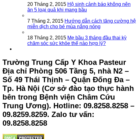
20 Tháng 2, 2015
Hộ sinh cảnh báo không nên
ăn 5 loại quả khi mang bầu
7 Tháng 2, 2015
Hướng dẫn cách tăng cường hệ
miễn dịch cho bé mùa nắng nóng
18 Tháng 2, 2015
Mẹ bầu 3 tháng đầu thai kỳ
chăm sóc sức khỏe thế nào hợp lý?
Trường Trung Cấp Y Khoa Pasteur
Địa chỉ Phòng 506 Tầng 5, nhà N2 –
Số 49 Thái Thịnh – Quận Đống Đa –
Tp. Hà Nội (Cơ sở đào tạo thực hành
bên trong Bệnh viện Châm Cứu
Trung Ương).
Hotline: 09.8258.8258 –
09.8259.8259. Zalo tư vấn:
09.8258.8258