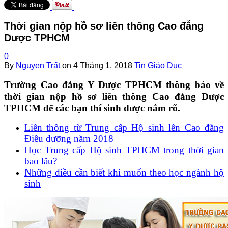
Thời gian nộp hồ sơ liên thông Cao đẳng
Dược TPHCM
0
By
Nguyen Trất
on
4 Tháng 1, 2018
Tin Giáo Dục
Trường Cao đẳng Y Dược TPHCM thông báo về
thời gian nộp hồ sơ liên thông Cao đẳng Dược
TPHCM để các bạn thí sinh được nắm rõ.
Liên thông từ Trung cấp Hộ sinh lên Cao đẳng
Điều dưỡng năm 2018
Học Trung cấp Hộ sinh TPHCM trong thời gian
bao lâu?
Những điều cần biết khi muốn theo học ngành hộ
sinh