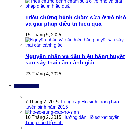
Triệu chứng bệnh chàm sữa ở trẻ nhỏ
và giải pháp điều trị hiệu quả
15 Tháng 5, 2025
Nguyên nhân và dấu hiệu băng huyết
sau sảy thai cần cảnh giác
23 Tháng 4, 2025
Bài đọc nhiều
7 Tháng 2, 2015
Trung cấp Hộ sinh thông báo
tuyển sinh năm 2015
10 Tháng 2, 2015
Hướng dẫn Hồ sơ xét tuyển
Trung cấp Hộ sinh