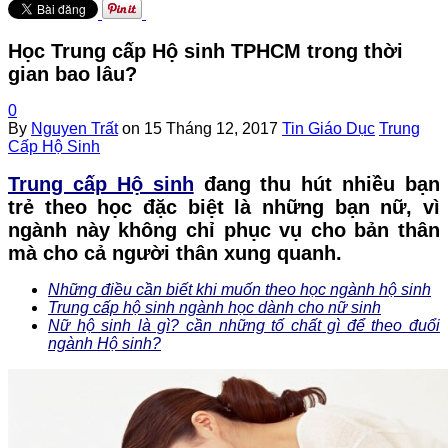
Học Trung cấp Hộ sinh TPHCM trong thời
gian bao lâu?
0
By
Nguyen Trất
on
15 Tháng 12, 2017
Tin Giáo Dục
Trung
Cấp Hộ Sinh
Trung cấp Hộ sinh
đang thu hút nhiều bạn
trẻ theo học đặc biệt là những bạn nữ, vì
ngành này không chỉ phục vụ cho bản thân
mà cho cả người thân xung quanh.
Những điều cần biết khi muốn theo học ngành hộ sinh
Trung cấp hộ sinh ngành học dành cho nữ sinh
Nữ hộ sinh là gì? cần những tố chất gì để theo đuổi
ngành Hộ sinh?