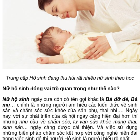
Trung cấp Hộ sinh đang thu hút rất nhiều nữ sinh theo học
Nữ hộ sinh đóng vai trò quan trọng như thế nào?
Nữ hộ sinh
ngày xưa còn có tên gọi khác là
Bà đỡ đẻ, Bà
mụ
… chính là những người am hiểu các kiến thức về sinh
sản và chăm sóc sức khỏe của sản phụ, thai nhi…. Ngày
nay, với sự phát triển của xã hội ngày càng hiện đại hơn thì
những
nhu cầu về chăm sóc, tư vấn sức khỏe mang thai,
sinh sản
… ngày càng được cải thiện. Và việc sử dụng
những biện pháp chăm sóc kết hợp với công nghệ hiện đại
trong việc sinh đẻ thì người Hộ sinh là người hiểu rõ nhất.