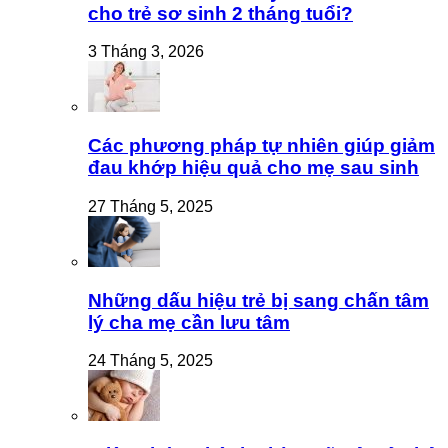
cho trẻ sơ sinh 2 tháng tuổi?
3 Tháng 3, 2026
Các phương pháp tự nhiên giúp giảm
đau khớp hiệu quả cho mẹ sau sinh
27 Tháng 5, 2025
Những dấu hiệu trẻ bị sang chấn tâm
lý cha mẹ cần lưu tâm
24 Tháng 5, 2025