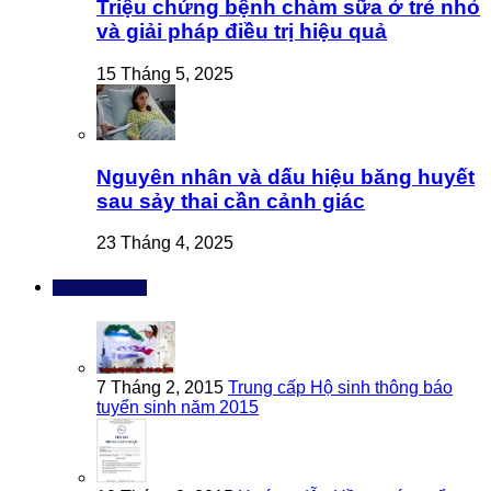
Triệu chứng bệnh chàm sữa ở trẻ nhỏ
và giải pháp điều trị hiệu quả
15 Tháng 5, 2025
Nguyên nhân và dấu hiệu băng huyết
sau sảy thai cần cảnh giác
23 Tháng 4, 2025
Bài đọc nhiều
7 Tháng 2, 2015
Trung cấp Hộ sinh thông báo
tuyển sinh năm 2015