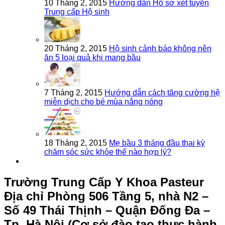
10 Tháng 2, 2015
Hướng dẫn Hồ sơ xét tuyển
Trung cấp Hộ sinh
20 Tháng 2, 2015
Hộ sinh cảnh báo không nên
ăn 5 loại quả khi mang bầu
7 Tháng 2, 2015
Hướng dẫn cách tăng cường hệ
miễn dịch cho bé mùa nắng nóng
18 Tháng 2, 2015
Mẹ bầu 3 tháng đầu thai kỳ
chăm sóc sức khỏe thế nào hợp lý?
Trường Trung Cấp Y Khoa Pasteur
Địa chỉ Phòng 506 Tầng 5, nhà N2 –
Số 49 Thái Thịnh – Quận Đống Đa –
Tp. Hà Nội (Cơ sở đào tạo thực hành