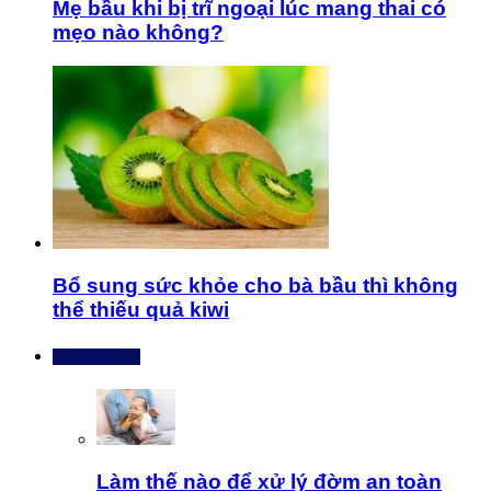
Mẹ bầu khi bị trĩ ngoại lúc mang thai có
mẹo nào không?
Bổ sung sức khỏe cho bà bầu thì không
thể thiếu quả kiwi
Bài mới nhất
Làm thế nào để xử lý đờm an toàn