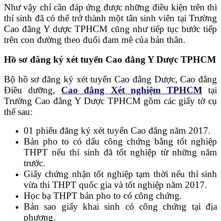
Như vậy chỉ cần đáp ứng được những điều kiện trên thì
thí sinh đã có thể trở thành một tân sinh viên tại Trường
Cao đẳng Y dược TPHCM cũng như tiếp tục bước tiếp
trên con đường theo đuổi đam mê của bản thân.
Hồ sơ đăng ký xét tuyển Cao đẳng Y Dược TPHCM
Bộ hồ sơ đăng ký xét tuyển Cao đẳng Dược, Cao đẳng
Điều dưỡng,
Cao đẳng Xét nghiệm TPHCM
tại
Trường Cao đẳng Y Dược TPHCM gồm các giấy tờ cụ
thể sau:
01 phiếu đăng ký xét tuyển Cao đẳng năm 2017.
Bản pho to có dấu công chứng bằng tốt nghiệp
THPT nếu thí sinh đã tốt nghiệp từ những năm
trước.
Giấy chứng nhận tốt nghiệp tạm thời nếu thí sinh
vừa thi THPT quốc gia và tốt nghiệp năm 2017.
Học bạ THPT bản pho to có công chứng.
Bản sao giấy khai sinh có công chứng tại địa
phương.