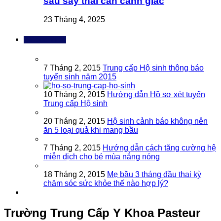
sau sảy thai cần cảnh giác
23 Tháng 4, 2025
Bài đọc nhiều
7 Tháng 2, 2015
Trung cấp Hộ sinh thông báo
tuyển sinh năm 2015
10 Tháng 2, 2015
Hướng dẫn Hồ sơ xét tuyển
Trung cấp Hộ sinh
20 Tháng 2, 2015
Hộ sinh cảnh báo không nên
ăn 5 loại quả khi mang bầu
7 Tháng 2, 2015
Hướng dẫn cách tăng cường hệ
miễn dịch cho bé mùa nắng nóng
18 Tháng 2, 2015
Mẹ bầu 3 tháng đầu thai kỳ
chăm sóc sức khỏe thế nào hợp lý?
Trường Trung Cấp Y Khoa Pasteur