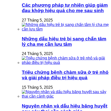
Các phương pháp tự nhiên giúp giảm
đau khớp hiệu quả cho mẹ sau sinh
27 Tháng 5, 2025
Những dấu hiệu trẻ bị sang chấn tâm
lý cha mẹ cần lưu tâm
24 Tháng 5, 2025
Triệu chứng bệnh chàm sữa ở trẻ nhỏ
và giải pháp điều trị hiệu quả
15 Tháng 5, 2025
Nguyên nhân và dấu hiệu băng huyết