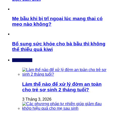
Mẹ bầu khi bị trĩ ngoại lúc mang thai có
mẹo nào không?
Bổ sung sức khỏe cho bà bầu thì không
thể thiếu quả kiwi
Bài mới nhất
Làm thế nào để xử lý đờm an toàn
cho trẻ sơ sinh 2 tháng tuổi?
3 Tháng 3, 2026