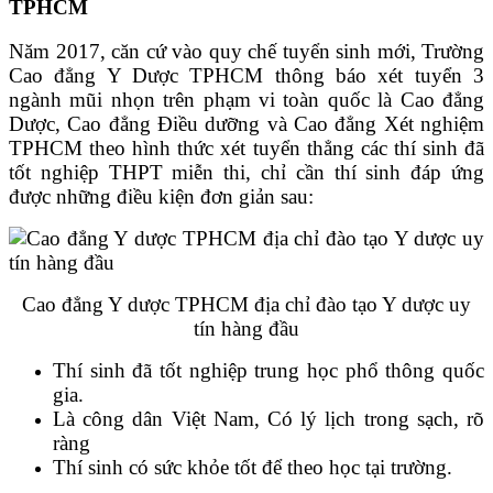
TPHCM
Năm 2017, căn cứ vào quy chế tuyển sinh mới, Trường
Cao đẳng Y Dược TPHCM thông báo xét tuyển 3
ngành mũi nhọn trên phạm vi toàn quốc là Cao đẳng
Dược, Cao đẳng Điều dưỡng và Cao đẳng Xét nghiệm
TPHCM theo hình thức xét tuyển thẳng các thí sinh đã
tốt nghiệp THPT miễn thi, chỉ cần thí sinh đáp ứng
được những điều kiện đơn giản sau:
Cao đẳng Y dược TPHCM địa chỉ đào tạo Y dược uy
tín hàng đầu
Thí sinh đã tốt nghiệp trung học phổ thông quốc
gia.
Là công dân Việt Nam, Có lý lịch trong sạch, rõ
ràng
Thí sinh có sức khỏe tốt để theo học tại trường.