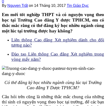
0
By
Nguyen Trất
on
14 Tháng 10, 2017
Tin Giáo Dục
Em mới tốt nghiệp THPT và có nguyện vọng theo
học tại Trường Cao đẳng Y dược TPHCM, em có
thắc mắc rằng có thể đăng ký học nhiều ngành cùng
một lúc tại trường được hay không?
Liên thông Cao đẳng Xét nghiệm dành cho đối
tượng nào?
Đào tạo Liên thông Cao đẳng Xét nghiệm trong
vòng mấy năm?
Có thể đăng ký học nhiều ngành cùng lúc tại Trường
Cao đẳng Y Dược TPHCM?
Câu hỏi trên cũng là những thắc mắc chung của những
thí sinh có nguyện vọng theo học tại trường, để các bạn