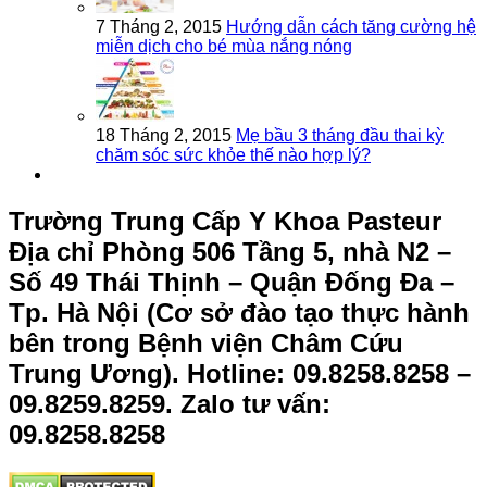
7 Tháng 2, 2015
Hướng dẫn cách tăng cường hệ
miễn dịch cho bé mùa nắng nóng
18 Tháng 2, 2015
Mẹ bầu 3 tháng đầu thai kỳ
chăm sóc sức khỏe thế nào hợp lý?
Trường Trung Cấp Y Khoa Pasteur
Địa chỉ Phòng 506 Tầng 5, nhà N2 –
Số 49 Thái Thịnh – Quận Đống Đa –
Tp. Hà Nội (Cơ sở đào tạo thực hành
bên trong Bệnh viện Châm Cứu
Trung Ương).
Hotline: 09.8258.8258 –
09.8259.8259. Zalo tư vấn:
09.8258.8258