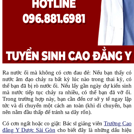
Ra nước ối mà không có cơn đau đẻ: Nếu bạn thấy có
nước âm đạo chảy ra bất kỳ lúc nào trong thai kỳ, có
thể bạn đã bị rò nước ối. Nếu lấy gần ngày dự kiến sinh
mà nước tiếp tục chảy ra nhiều, có thể bạn đã vỡ ối.
Trong trường hợp này, bạn cần đến cơ sở y tế ngay lập
tức và di chuyển một cách an toàn (khi di chuyển, bạn
nên nằm đầu thấp để tránh sa dây rốn).
Có cơn ngất hoặc co giật: Bác sĩ giảng viên
Trường Cao
đẳng Y Dược Sài Gòn
cho biết đây là những dấu hiệu