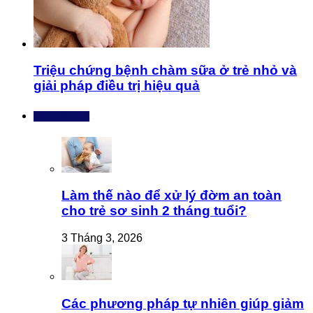
Triệu chứng bệnh chàm sữa ở trẻ nhỏ và
giải pháp điều trị hiệu quả
Bài mới nhất
Làm thế nào để xử lý đờm an toàn
cho trẻ sơ sinh 2 tháng tuổi?
3 Tháng 3, 2026
Các phương pháp tự nhiên giúp giảm