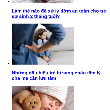
Làm thế nào để xử lý đờm an toàn cho trẻ
sơ sinh 2 tháng tuổi?
Những dấu hiệu trẻ bị sang chấn tâm lý
cha mẹ cần lưu tâm