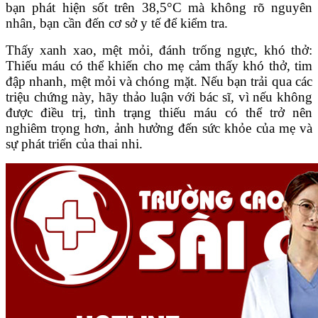
bạn phát hiện sốt trên 38,5°C mà không rõ nguyên
nhân, bạn cần đến cơ sở y tế để kiểm tra.
Thấy xanh xao, mệt mỏi, đánh trống ngực, khó thở:
Thiếu máu có thể khiến cho mẹ cảm thấy khó thở, tim
đập nhanh, mệt mỏi và chóng mặt. Nếu bạn trải qua các
triệu chứng này, hãy thảo luận với bác sĩ, vì nếu không
được điều trị, tình trạng thiếu máu có thể trở nên
nghiêm trọng hơn, ảnh hưởng đến sức khỏe của mẹ và
sự phát triển của thai nhi.