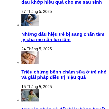
đau khớp hiệu quả cho mẹ sau sinh
27 Tháng 5, 2025
Những dấu hiệu trẻ bị sang chấn tâm
lý cha mẹ cần lưu tâm
24 Tháng 5, 2025
Triệu chứng bệnh chàm sữa ở trẻ nhỏ
và giải pháp điều trị hiệu quả
15 Tháng 5, 2025