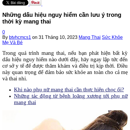
Những dấu hiệu nguy hiểm cần lưu ý trong
thời kỳ mang thai
0
By
btvhcmcs1
on
31 Tháng 10, 2023
Mang Thai
Sức Khỏe
Mẹ Và Bé
Trong quá trình mang thai, nếu bạn phát hiện bất kỳ
dấu hiệu nguy hiểm nào dưới đây, hãy ngay lập tức đến
cơ sở y tế để được thăm khám và điều trị kịp thời. Điều
này quan trọng để đảm bảo sức khỏe an toàn cho cả mẹ
và thai nhi.
Khi nào phụ nữ mang thai cần thực hiện chọc ối?
Những tác động từ bệnh loãng xương tới phụ nữ
mang thai