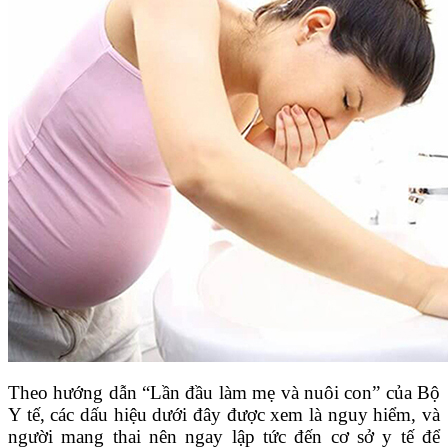
Theo hướng dẫn “Lần đầu làm mẹ và nuôi con” của Bộ
Y tế, các dấu hiệu dưới đây được xem là nguy hiểm, và
người mang thai nên ngay lập tức đến cơ sở y tế để