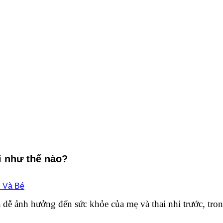
i như thế nào?
 Và Bé
 dễ ảnh hưởng đến sức khỏe của mẹ và thai nhi trước, tron