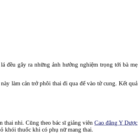
c lá đều gây ra những ảnh hưởng nghiệm trọng tới bà mẹ
 này làm cản trở phôi thai đi qua để vào tử cung. Kết quả
n thai nhi. Cũng theo bác sĩ giảng viên
Cao đẳng Y Dược
ỏ khói thuốc khi có phụ nữ mang thai.