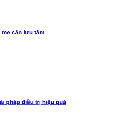
a mẹ cần lưu tâm
i pháp điều trị hiệu quả