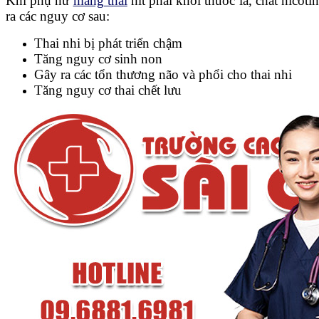
Khi phụ nữ
mang thai
hít phải khói thuốc lá, chất nicoti
ra các nguy cơ sau:
Thai nhi bị phát triển chậm
Tăng nguy cơ sinh non
Gây ra các tổn thương não và phổi cho thai nhi
Tăng nguy cơ thai chết lưu