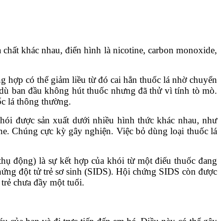
chất khác nhau, điển hình là nicotine, carbon monoxide,
g hợp có thể giảm liều từ đó cai hẳn thuốc lá nhờ chuyển
 dù ban đầu không hút thuốc nhưng đã thử vì tính tò mò.
ốc lá thông thường.
khói được sản xuất dưới nhiều hình thức khác nhau, như
ine. Chúng cực kỳ gây nghiện. Việc bỏ dùng loại thuốc lá
 thụ động) là sự kết hợp của khói từ một điếu thuốc đang
chứng đột tử trẻ sơ sinh (SIDS). Hội chứng SIDS còn được
 trẻ chưa đầy một tuổi.