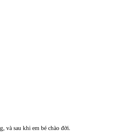
g, và sau khi em bé chào đời.