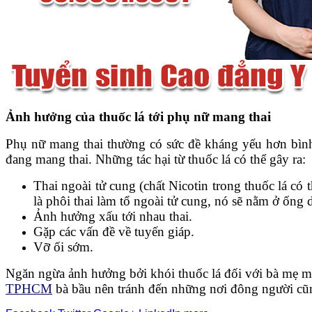
Ảnh hưởng của thuốc lá tới phụ nữ mang thai
Phụ nữ mang thai thường có sức đề kháng yếu hơn bình 
đang mang thai. Những tác hại từ thuốc lá có thể gây ra:
Thai ngoài tử cung (chất Nicotin trong thuốc lá có 
là phôi thai làm tổ ngoài tử cung, nó sẽ nằm ở ống 
Ảnh hưởng xấu tới nhau thai.
Gặp các vấn đề về tuyến giáp.
Vỡ ối sớm.
Ngăn ngừa ảnh hưởng bởi khói thuốc lá đối với bà mẹ man
TPHCM
bà bầu nên tránh đến những nơi đông người cũng