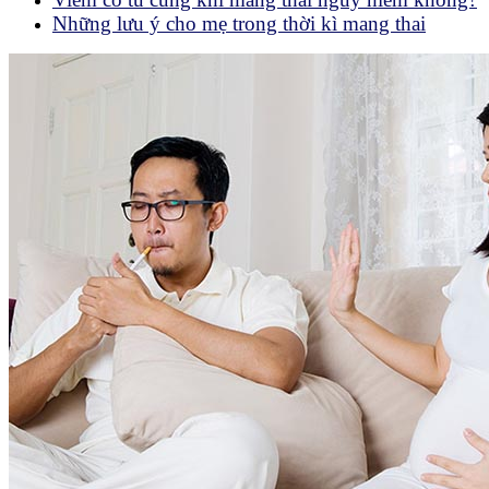
Những lưu ý cho mẹ trong thời kì mang thai