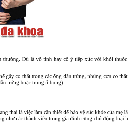
thường. Dù là vô tình hay cố ý tiếp xúc với khói thuố
thể gây co thắt trong các ống dẫn trứng, những cơn co thắt
dẫn trứng hoặc trong ổ bụng).
g thai là việc làm cần thiết để bảo vệ sức khỏe của mẹ lẫ
 như các thành viên trong gia đình cũng chủ động loại b