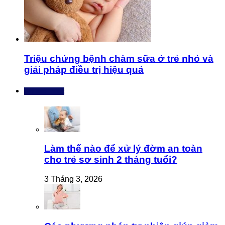
Triệu chứng bệnh chàm sữa ở trẻ nhỏ và
giải pháp điều trị hiệu quả
Bài mới nhất
Làm thế nào để xử lý đờm an toàn
cho trẻ sơ sinh 2 tháng tuổi?
3 Tháng 3, 2026