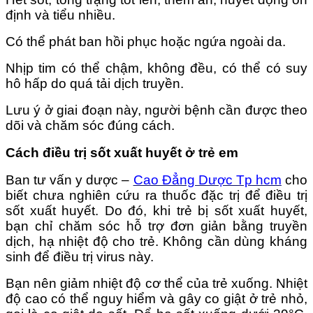
định và tiểu nhiều.
Có thể phát ban hồi phục hoặc ngứa ngoài da.
Nhịp tim có thể chậm, không đều, có thể có suy
hô hấp do quá tải dịch truyền.
Lưu ý ở giai đoạn này, người bệnh cần được theo
dõi và chăm sóc đúng cách.
Cách điều trị sốt xuất huyết ở trẻ em
Ban tư vấn y dược –
Cao Đẳng Dược Tp hcm
cho
biết chưa nghiên cứu ra thuốc đặc trị để điều trị
sốt xuất huyết. Do đó, khi trẻ bị sốt xuất huyết,
bạn chỉ chăm sóc hỗ trợ đơn giản bằng truyền
dịch, hạ nhiệt độ cho trẻ. Không cần dùng kháng
sinh để điều trị virus này.
Bạn nên giảm nhiệt độ cơ thể của trẻ xuống. Nhiệt
độ cao có thể nguy hiểm và gây co giật ở trẻ nhỏ,