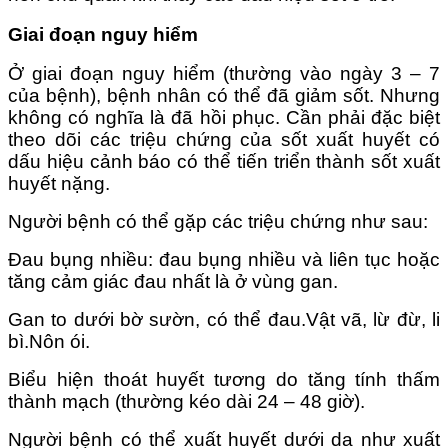
Giai đoạn nguy hiểm
Ở giai đoạn nguy hiểm (thường vào ngày 3 – 7
của bệnh), bệnh nhân có thể đã giảm sốt. Nhưng
không có nghĩa là đã hồi phục. Cần phải đặc biệt
theo dõi các triệu chứng của sốt xuất huyết có
dấu hiệu cảnh báo có thể tiến triển thành sốt xuất
huyết nặng.
Người bệnh có thể gặp các triệu chứng như sau:
Đau bụng nhiều: đau bụng nhiều và liên tục hoặc
tăng cảm giác đau nhất là ở vùng gan.
Gan to dưới bờ sườn, có thể đau.Vật vã, lừ đừ, li
bì.Nôn ói.
Biểu hiện thoát huyết tương do tăng tính thấm
thành mạch (thường kéo dài 24 – 48 giờ).
Người bệnh có thể xuất huyết dưới da như xuất