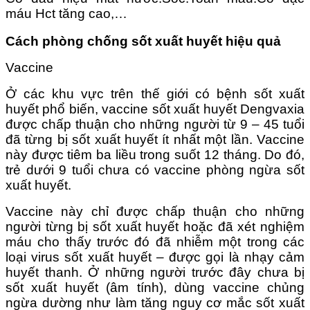
máu Hct tăng cao,…
Cách phòng chống sốt xuất huyết hiệu quả
Vaccine
Ở các khu vực trên thế giới có bệnh sốt xuất
huyết phổ biến, vaccine sốt xuất huyết Dengvaxia
được chấp thuận cho những người từ 9 – 45 tuổi
đã từng bị sốt xuất huyết ít nhất một lần. Vaccine
này được tiêm ba liều trong suốt 12 tháng. Do đó,
trẻ dưới 9 tuổi chưa có vaccine phòng ngừa sốt
xuất huyết.
Vaccine này chỉ được chấp thuận cho những
người từng bị sốt xuất huyết hoặc đã xét nghiệm
máu cho thấy trước đó đã nhiễm một trong các
loại virus sốt xuất huyết – được gọi là nhạy cảm
huyết thanh. Ở những người trước đây chưa bị
sốt xuất huyết (âm tính), dùng vaccine chủng
ngừa dường như làm tăng nguy cơ mắc sốt xuất