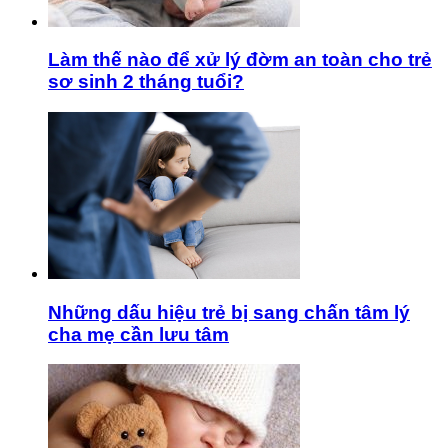
Làm thế nào để xử lý đờm an toàn cho trẻ
sơ sinh 2 tháng tuổi?
Những dấu hiệu trẻ bị sang chấn tâm lý
cha mẹ cần lưu tâm