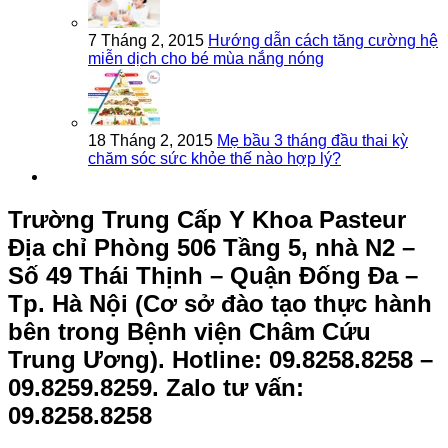
7 Tháng 2, 2015
Hướng dẫn cách tăng cường hệ
miễn dịch cho bé mùa nắng nóng
18 Tháng 2, 2015
Mẹ bầu 3 tháng đầu thai kỳ
chăm sóc sức khỏe thế nào hợp lý?
Trường Trung Cấp Y Khoa Pasteur
Địa chỉ Phòng 506 Tầng 5, nhà N2 –
Số 49 Thái Thịnh – Quận Đống Đa –
Tp. Hà Nội (Cơ sở đào tạo thực hành
bên trong Bệnh viện Châm Cứu
Trung Ương).
Hotline: 09.8258.8258 –
09.8259.8259. Zalo tư vấn:
09.8258.8258