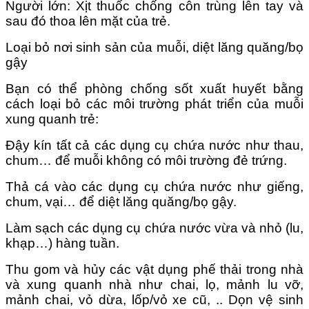
Người lớn: Xịt thuốc chống côn trùng lên tay và
sau đó thoa lên mặt của trẻ.
Loại bỏ nơi sinh sản của muỗi, diệt lăng quăng/bọ
gậy
Bạn có thể phòng chống sốt xuất huyết bằng
cách loại bỏ các môi trường phát triển của muỗi
xung quanh trẻ:
Đậy kín tất cả các dụng cụ chứa nước như thau,
chum… để muỗi không có môi trường đẻ trứng.
Thả cá vào các dụng cụ chứa nước như giếng,
chum, vại… để diệt lăng quăng/bọ gậy.
Làm sạch các dụng cụ chứa nước vừa và nhỏ (lu,
khạp…) hàng tuần.
Thu gom và hủy các vật dụng phế thải trong nhà
và xung quanh nhà như chai, lọ, mảnh lu vỡ,
mảnh chai, vỏ dừa, lốp/vỏ xe cũ, .. Dọn vệ sinh