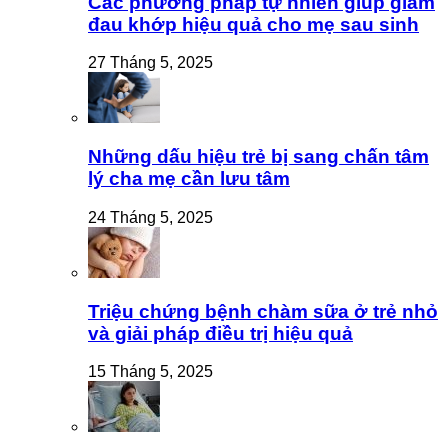
Các phương pháp tự nhiên giúp giảm
đau khớp hiệu quả cho mẹ sau sinh
27 Tháng 5, 2025
Những dấu hiệu trẻ bị sang chấn tâm
lý cha mẹ cần lưu tâm
24 Tháng 5, 2025
Triệu chứng bệnh chàm sữa ở trẻ nhỏ
và giải pháp điều trị hiệu quả
15 Tháng 5, 2025