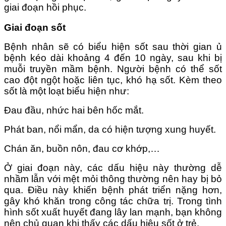
giai đoạn hồi phục.
Giai đoạn sốt
Bệnh nhân sẽ có biểu hiện sốt sau thời gian ủ
bệnh kéo dài khoảng 4 đến 10 ngày, sau khi bị
muỗi truyền mầm bệnh. Người bệnh có thể sốt
cao đột ngột hoặc liên tục, khó hạ sốt. Kèm theo
sốt là một loạt biểu hiện như:
Đau đầu, nhức hai bên hốc mắt.
Phát ban, nổi mẩn, da có hiện tượng xung huyết.
Chán ăn, buồn nôn, đau cơ khớp,…
Ở giai đoạn này, các dấu hiệu này thường dễ
nhầm lẫn với mệt mỏi thông thường nên hay bị bỏ
qua. Điều này khiến bệnh phát triển nặng hơn,
gây khó khăn trong công tác chữa trị. Trong tình
hình sốt xuất huyết đang lây lan mạnh, bạn không
nên chủ quan khi thấy các dấu hiệu sốt ở trẻ.