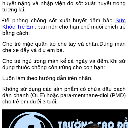
huyết nặng và nhập viện do sốt xuất huyết trong
tương lai.
Để phòng chống sốt xuất huyết đảm bảo
Sức
Khỏe Trẻ Em
, bạn nên cho hạn chế muỗi chích trẻ
bằng cách:
Cho trẻ mặc quần áo che tay và chân.Dùng màn
che xe đẩy và địu em bé.
Cho trẻ ngủ trong màn kể cả ngày và đêm.Khi sử
dụng thuốc chống côn trùng cho con bạn:
Luôn làm theo hướng dẫn trên nhãn.
Không sử dụng các sản phẩm có chứa dầu bạch
đàn chanh (OLE) hoặc para-menthane-diol (PMD)
cho trẻ em dưới 3 tuổi.