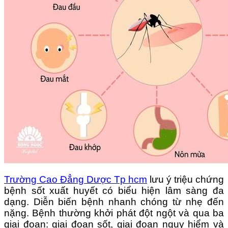
Trường Cao Đẳng Dược Tp hcm
lưu ý triệu chứng
bệnh sốt xuất huyết có biểu hiện lâm sàng đa
dạng. Diễn biến bệnh nhanh chóng từ nhẹ đến
nặng. Bệnh thường khởi phát đột ngột và qua ba
giai đoạn: giai đoạn sốt, giai đoạn nguy hiểm và