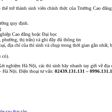
h có thể trở thành sinh viên chính thức của Trường Cao đ
rường quy định.
g
nghiệp Cao đẳng hoặc Đại học
 phường, thị trấn) và ghi đầy đủ thông tin
ại, địa chỉ của thí sinh và chụp trong thời gian gần nhất,
 có).
ét nghiệm Hà Nội, các thí sinh hãy nhanh tay gửi về địa
 Hà Nội. Điện thoại tư vấn:
02439.131.131 – 0996.131.
ỏe sau thai sản