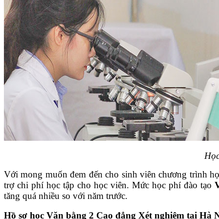
Học
Với mong muốn đem đến cho sinh viên chương trình học 
trợ chi phí học tập cho học viên. Mức học phí đào tạo
tăng quá nhiều so với năm trước.
Hồ sơ học Văn bằng 2 Cao đẳng Xét nghiệm tại Hà 