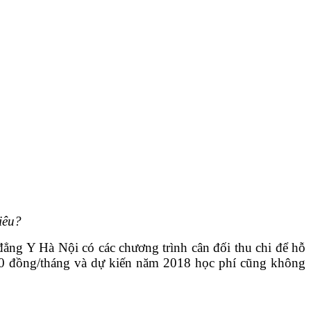
iêu?
ẳng Y Hà Nội có các chương trình cân đối thu chi để hỗ
0 đồng/tháng và dự kiến năm 2018 học phí cũng không