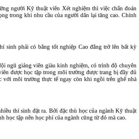
ững người Kỹ thuật viên Xét nghiệm thì việc chẩn đoán
ọng trong khi nhu cầu của người dân lại tăng cao. Chính
 sinh phải có bằng tốt nghiệp Cao đẳng trở lên bất kỳ
ội ngũ giảng viên giàu kinh nghiệm, có trình độ chuyên
 viên được học tập trong môi trường được trang bị đầy đủ
úc với môi trường thực tế ngay còn khi ngồi trên ghế nhà
ều thí sinh đặt ra. Bởi đặc thù học của ngành Kỹ thuật
ình học tập nên học phí của ngành cũng từ đó mà cao.