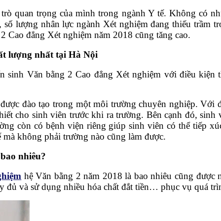
trò quan trọng của mình trong ngành Y tế. Không có nh
, số lượng nhân lực ngành Xét nghiệm đang thiếu trầm tr
g 2 Cao đẳng Xét nghiệm năm 2018 cũng tăng cao.
t lượng nhất tại Hà Nội
inh Văn bằng 2 Cao đẳng Xét nghiệm với điều kiện thí
được đào tạo trong một môi trường chuyên nghiệp. Với đ
iết cho sinh viên trước khi ra trường. Bên cạnh đó, sinh
rường còn có bệnh viện riêng giúp sinh viên có thể tiếp x
tế mà không phải trường nào cũng làm được.
 bao nhiêu?
ghiệm
hệ Văn bằng 2 năm 2018 là bao nhiêu cũng được nhi
ầy đủ và sử dụng nhiều hóa chất đắt tiền… phục vụ quá tr