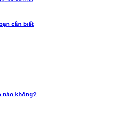
bạn cần biết
ẹo nào không?