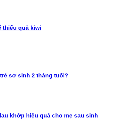
 thiếu quả kiwi
rẻ sơ sinh 2 tháng tuổi?
đau khớp hiệu quả cho mẹ sau sinh