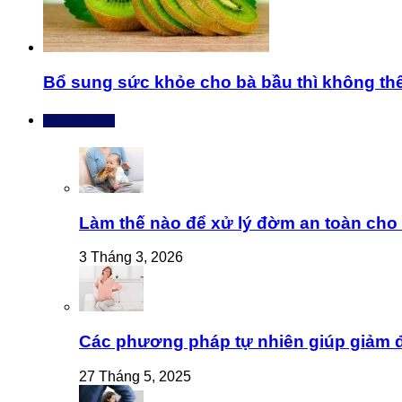
Bổ sung sức khỏe cho bà bầu thì không thể
Bài mới nhất
Làm thế nào để xử lý đờm an toàn cho t
3 Tháng 3, 2026
Các phương pháp tự nhiên giúp giảm 
27 Tháng 5, 2025