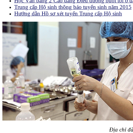
Học Văn bằng 2 Cao đẳng Điều dưỡng buổi tối ở đ
Trung cấp Hộ sinh thông báo tuyển sinh năm 2015
Hướng dẫn Hồ sơ xét tuyển Trung cấp Hộ sinh
Địa chỉ đ