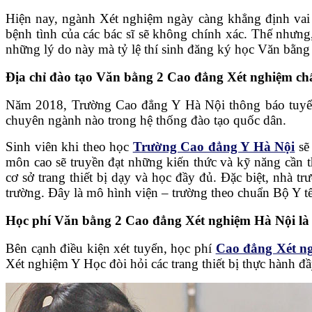
Hiện nay, ngành Xét nghiệm ngày càng khẳng định vai 
bệnh tình của các bác sĩ sẽ không chính xác. Thế nhưng
những lý do này mà tỷ lệ thí sinh đăng ký học Văn bằn
Địa chỉ đào tạo Văn bằng 2 Cao đẳng Xét nghiệm chấ
Năm 2018, Trường Cao đẳng Y Hà Nội thông báo tuyển s
chuyên ngành nào trong hệ thống đào tạo quốc dân.
Sinh viên khi theo học
Trường Cao đẳng Y Hà Nội
sẽ 
môn cao sẽ truyền đạt những kiến thức và kỹ năng cần th
cơ sở trang thiết bị dạy và học đầy đủ. Đặc biệt, nhà t
trường. Đây là mô hình viện – trường theo chuẩn Bộ Y 
Học phí Văn bằng 2 Cao đẳng Xét nghiệm Hà Nội là
Bên cạnh điều kiện xét tuyển, học phí
Cao đẳng Xét n
Xét nghiệm Y Học đòi hỏi các trang thiết bị thực hành đ