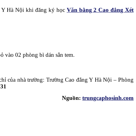
ẳng Y Hà Nội khi đăng ký học
Văn bằng 2 Cao đẳng Xét
 bỏ vào 02 phòng bì dán sẵn tem.
 chỉ của nhà trường: Trường Cao đẳng Y Hà Nội – Phòng
131
Nguồn:
trungcaphosinh.com