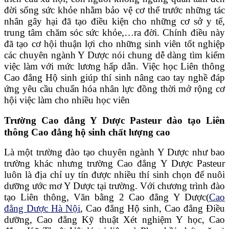
đời sống sức khỏe nhằm bảo vệ cơ thể trước những tác
nhân gây hại đã tạo điều kiện cho những cơ sở y tế,
trung tâm chăm sóc sức khỏe,…ra đời. Chính điều này
đã tạo cơ hội thuận lợi cho những sinh viên tốt nghiệp
các chuyên ngành Y Dược nói chung dễ dàng tìm kiếm
việc làm với mức lương hấp dẫn. Việc học Liên thông
Cao đẳng Hộ sinh giúp thí sinh nâng cao tay nghề đáp
ứng yêu cầu chuẩn hóa nhân lực đồng thời mở rộng cơ
hội việc làm cho nhiều học viên
Trường Cao đẳng Y Dược Pasteur đào tạo Liên
thông Cao đẳng hộ sinh chất lượng cao
Là một trường đào tạo chuyên ngành Y Dược như bao
trường khác nhưng trường Cao đẳng Y Dược Pasteur
luôn là địa chỉ uy tín được nhiều thí sinh chọn để nuôi
dưỡng ước mơ Y Dược tại trường. Với chương trình đào
tạo Liên thông, Văn bằng 2 Cao đẳng Y Dược(
Cao
đẳng Dược Hà Nội
, Cao đẳng Hộ sinh, Cao đẳng Điều
dưỡng, Cao đẳng Kỹ thuật Xét nghiệm Y học, Cao