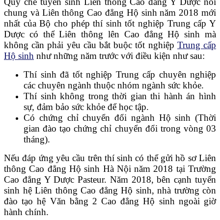
Quy chế tuyển sinh Liên thông Cao đẳng Y Dược nói
chung và Liên thông Cao đẳng Hộ sinh năm 2018 mới
nhất của Bộ cho phép thí sinh tốt nghiệp Trung cấp Y
Dược có thể Liên thông lên Cao đẳng Hộ sinh mà
không cần phải yêu cầu bắt buộc tốt nghiệp
Trung cấp
Hộ sinh
như những năm trước với điều kiện như sau:
Thí sinh đã tốt nghiệp Trung cấp chuyên nghiệp
các chuyên ngành thuộc nhóm ngành sức khỏe.
Thí sinh không trong thời gian thi hành án hình
sự, đảm bảo sức khỏe để học tập.
Có chứng chỉ chuyển đổi ngành Hộ sinh (Thời
gian đào tạo chứng chỉ chuyển đổi trong vòng 03
tháng).
Nếu đáp ứng yêu cầu trên thí sinh có thể gửi hồ sơ Liên
thông Cao đẳng Hộ sinh Hà Nội năm 2018 tại Trường
Cao đẳng Y Dược Pasteur. Năm 2018, bên cạnh tuyển
sinh hệ Liên thông Cao đẳng Hộ sinh, nhà trường còn
đào tạo hệ Văn bằng 2 Cao đẳng Hộ sinh ngoài giờ
hành chính.