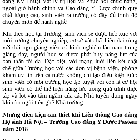
đẳng Kỹ Thuật Vật lý trị liệu và Phục hồi chức năng)
ngoài giờ hành chính và Cao đẳng Y Dược chính quy
chất lượng cao, sinh viên ra trường có đầy đủ trình độ
chuyên môn để hành nghề
Khi theo học tại Trường, sinh viên sẽ được tiếp xúc với
môi trường chuyên nghiệp, cơ sở vật chất hiện đại cùng
với đội ngũ giảng viên có kinh nghiệm lâu năm trong
giảng dạy, người học sẽ được phát huy năng lực của
bản thân tối đa. Đặc biệt, với mạng lưới liên kết chặt
chẽ giữa Trường học với các đơn vị bệnh viện, phòng
khám uy tín trên cả nước không chỉ tạo điều kiện giúp
sinh viên có môi trường học tập tuyệt vời còn là cơ hội
sinh viên có thể thể hiện năng lực trong quá trình thực
tập và lọt vào tầm ngắm của các Nhà tuyển dụng ngay
khi còn ngồi trên ghế Nhà trường.
Những điều kiện cần thiết khi Liên thông Cao đẳng
Hộ sinh Hà Nội – Trường Cao đẳng Y Dược Pasteur
năm 2018