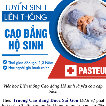
Việc học Liên thông Cao đẳng Hộ sinh là yêu cầu cấp
bách
Theo
Truong Cao dang Duoc Sai Gon
Dưới sự phát
triển của xã hội, con người không ngừng quan tâm đến