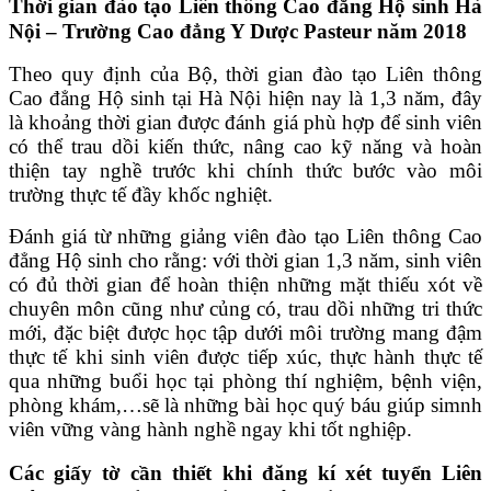
Thời gian đào tạo Liên thông Cao đẳng Hộ sinh Hà
Nội – Trường Cao đẳng Y Dược Pasteur năm 2018
Theo quy định của Bộ, thời gian đào tạo Liên thông
Cao đẳng Hộ sinh tại Hà Nội hiện nay là 1,3 năm, đây
là khoảng thời gian được đánh giá phù hợp để sinh viên
có thể trau dồi kiến thức, nâng cao kỹ năng và hoàn
thiện tay nghề trước khi chính thức bước vào môi
trường thực tế đầy khốc nghiệt.
Đánh giá từ những giảng viên đào tạo Liên thông Cao
đẳng Hộ sinh cho rằng: với thời gian 1,3 năm, sinh viên
có đủ thời gian để hoàn thiện những mặt thiếu xót về
chuyên môn cũng như củng có, trau dồi những tri thức
mới, đặc biệt được học tập dưới môi trường mang đậm
thực tế khi sinh viên được tiếp xúc, thực hành thực tế
qua những buổi học tại phòng thí nghiệm, bệnh viện,
phòng khám,…sẽ là những bài học quý báu giúp simnh
viên vững vàng hành nghề ngay khi tốt nghiệp.
Các giấy tờ cần thiết khi đăng kí xét tuyển Liên