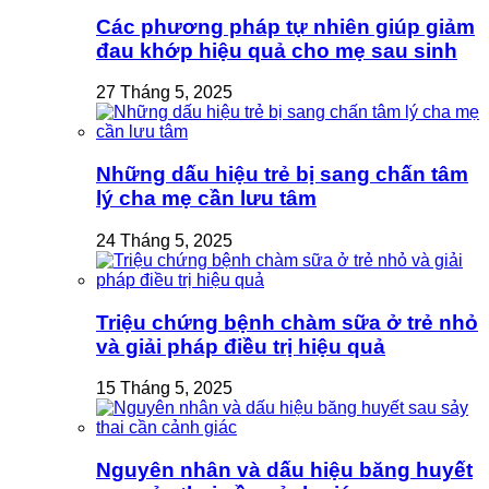
Các phương pháp tự nhiên giúp giảm
đau khớp hiệu quả cho mẹ sau sinh
27 Tháng 5, 2025
Những dấu hiệu trẻ bị sang chấn tâm
lý cha mẹ cần lưu tâm
24 Tháng 5, 2025
Triệu chứng bệnh chàm sữa ở trẻ nhỏ
và giải pháp điều trị hiệu quả
15 Tháng 5, 2025
Nguyên nhân và dấu hiệu băng huyết