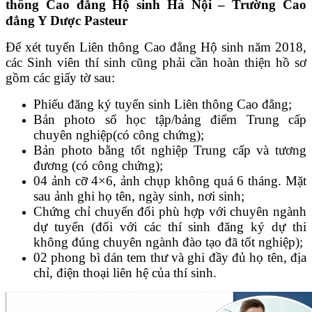
thông Cao đẳng Hộ sinh Hà Nội – Trường Cao
đẳng Y Dược Pasteur
Để xét tuyển Liên thông Cao đẳng Hộ sinh năm 2018,
các Sinh viên thí sinh cũng phải cần hoàn thiện hồ sơ
gồm các giấy tờ sau:
Phiếu đăng ký tuyển sinh Liên thông Cao đẳng;
Bản photo sổ học tập/bảng điểm Trung cấp
chuyên nghiệp(có công chứng);
Bản photo bằng tốt nghiệp Trung cấp và tương
đương (có công chứng);
04 ảnh cỡ 4×6, ảnh chụp không quá 6 tháng. Mặt
sau ảnh ghi họ tên, ngày sinh, nơi sinh;
Chứng chỉ chuyển đổi phù hợp với chuyên ngành
dự tuyển (đối với các thí sinh đăng ký dự thi
không đúng chuyên ngành đào tạo đã tốt nghiệp);
02 phong bì dán tem thư và ghi đầy đủ họ tên, địa
chỉ, điện thoại liên hệ của thí sinh.