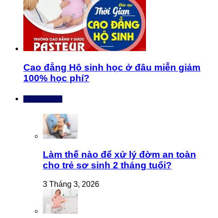
Cao đẳng Hộ sinh học ở đâu miễn giảm
100% học phí?
Bài mới nhất
Làm thế nào để xử lý đờm an toàn
cho trẻ sơ sinh 2 tháng tuổi?
3 Tháng 3, 2026