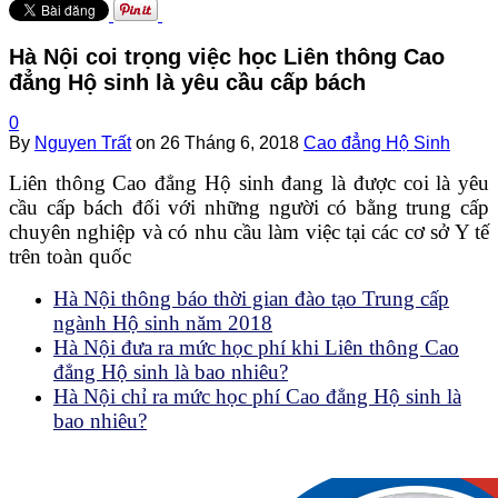
Hà Nội coi trọng việc học Liên thông Cao
đẳng Hộ sinh là yêu cầu cấp bách
0
By
Nguyen Trất
on
26 Tháng 6, 2018
Cao đẳng Hộ Sinh
Liên thông Cao đẳng Hộ sinh đang là được coi là yêu
cầu cấp bách đối với những người có bằng trung cấp
chuyên nghiệp và có nhu cầu làm việc tại các cơ sở Y tế
trên toàn quốc
Hà Nội thông báo thời gian đào tạo Trung cấp
ngành Hộ sinh năm 2018
Hà Nội đưa ra mức học phí khi Liên thông Cao
đẳng Hộ sinh là bao nhiêu?
Hà Nội chỉ ra mức học phí Cao đẳng Hộ sinh là
bao nhiêu?