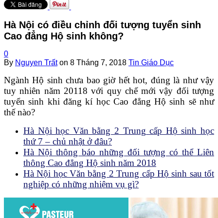
Hà Nội có điều chỉnh đối tượng tuyển sinh
Cao đẳng Hộ sinh không?
0
By
Nguyen Trất
on
8 Tháng 7, 2018
Tin Giáo Dục
Ngành Hộ sinh chưa bao giờ hết hot, đúng là như vậy
tuy nhiên năm 20118 với quy chế mới vậy đối tượng
tuyển sinh khi đăng kí học Cao đẳng Hộ sinh sẽ như
thế nào?
Hà Nội học Văn bằng 2 Trung cấp Hộ sinh học
thứ 7 – chủ nhật ở đâu?
Hà Nội thông báo những đối tượng có thể Liên
thông Cao đẳng Hộ sinh năm 2018
Hà Nội học Văn bằng 2 Trung cấp Hộ sinh sau tốt
nghiệp có những nhiệm vụ gì?