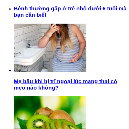
Bệnh thường gặp ở trẻ nhỏ dưới 6 tuổi mà
bạn cần biết
Mẹ bầu khi bị trĩ ngoại lúc mang thai có
mẹo nào không?