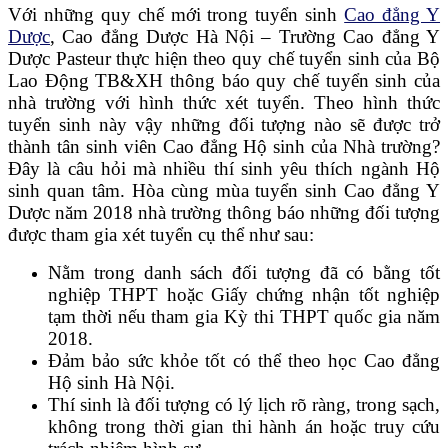
Với những quy chế mới trong tuyển sinh
Cao đẳng Y
Dược
, Cao đẳng Dược Hà Nội – Trường Cao đẳng Y
Dược Pasteur thực hiện theo quy chế tuyển sinh của Bộ
Lao Động TB&XH thông báo quy chế tuyển sinh của
nhà trường với hình thức xét tuyển. Theo hình thức
tuyển sinh này vậy những đối tượng nào sẽ được trở
thành tân sinh viên Cao đẳng Hộ sinh của Nhà trường?
Đây là câu hỏi mà nhiều thí sinh yêu thích ngành Hộ
sinh quan tâm. Hòa cùng mùa tuyển sinh Cao đẳng Y
Dược năm 2018 nhà trường thông báo những đối tượng
được tham gia xét tuyển cụ thể như sau:
Nằm trong danh sách đối tượng đã có bằng tốt
nghiệp THPT hoặc Giấy chứng nhận tốt nghiệp
tạm thời nếu tham gia Kỳ thi THPT quốc gia năm
2018.
Đảm bảo sức khỏe tốt có thể theo học Cao đẳng
Hộ sinh Hà Nội.
Thí sinh là đối tượng có lý lịch rõ ràng, trong sạch,
không trong thời gian thi hành án hoặc truy cứu