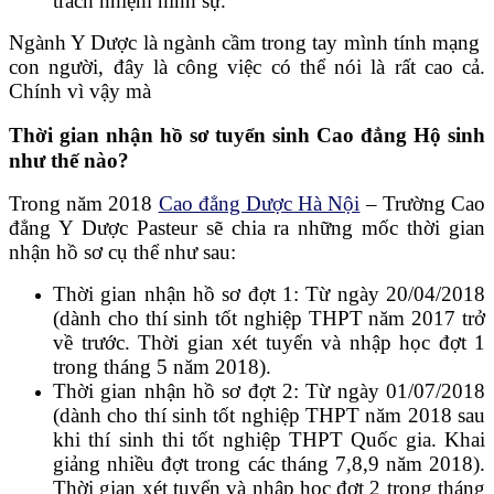
trách nhiệm hình sự.
Ngành Y Dược là ngành cầm trong tay mình tính mạng
con người, đây là công việc có thể nói là rất cao cả.
Chính vì vậy mà
Thời gian nhận hồ sơ tuyển sinh Cao đẳng Hộ sinh
như thế nào?
Trong năm 2018
Cao đẳng Dược Hà Nội
– Trường Cao
đẳng Y Dược Pasteur sẽ chia ra những mốc thời gian
nhận hồ sơ cụ thể như sau:
Thời gian nhận hồ sơ đợt 1: Từ ngày 20/04/2018
(dành cho thí sinh tốt nghiệp THPT năm 2017 trở
về trước. Thời gian xét tuyển và nhập học đợt 1
trong tháng 5 năm 2018).
Thời gian nhận hồ sơ đợt 2: Từ ngày 01/07/2018
(dành cho thí sinh tốt nghiệp THPT năm 2018 sau
khi thí sinh thi tốt nghiệp THPT Quốc gia. Khai
giảng nhiều đợt trong các tháng 7,8,9 năm 2018).
Thời gian xét tuyển và nhập học đợt 2 trong tháng