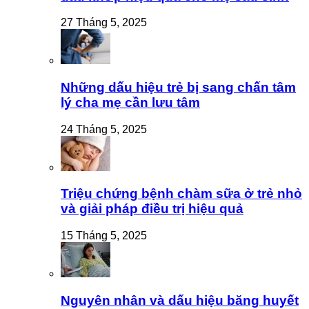
27 Tháng 5, 2025
Những dấu hiệu trẻ bị sang chấn tâm
lý cha mẹ cần lưu tâm
24 Tháng 5, 2025
Triệu chứng bệnh chàm sữa ở trẻ nhỏ
và giải pháp điều trị hiệu quả
15 Tháng 5, 2025
Nguyên nhân và dấu hiệu băng huyết