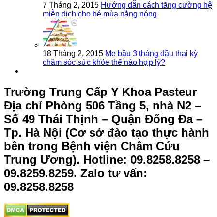
7 Tháng 2, 2015
Hướng dẫn cách tăng cường hệ
miễn dịch cho bé mùa nắng nóng
18 Tháng 2, 2015
Mẹ bầu 3 tháng đầu thai kỳ
chăm sóc sức khỏe thế nào hợp lý?
Trường Trung Cấp Y Khoa Pasteur
Địa chỉ Phòng 506 Tầng 5, nhà N2 –
Số 49 Thái Thịnh – Quận Đống Đa –
Tp. Hà Nội (Cơ sở đào tạo thực hành
bên trong Bệnh viện Châm Cứu
Trung Ương).
Hotline: 09.8258.8258 –
09.8259.8259. Zalo tư vấn:
09.8258.8258