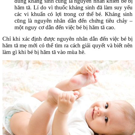
dùng kháng sinh cũng là nguyên nhân khiến bé bị
hăm tã. Lí do vì thuốc kháng sinh đã làm suy yếu
các vi khuẩn có lợi trong cơ thể bé. Kháng sinh
cũng là nguyên nhân dẫn đến chứng tiêu chảy –
một nguy cơ dẫn đến việc bé bị hăm tã cao.
Chỉ khi xác định được nguyên nhân dẫn đến việc bé bị
hăm tã mẹ mới có thể tìm ra cách giải quyết và biết nên
làm gì khi bé bị hăm tã vào mùa hè.