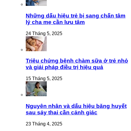
Những dấu hiệu trẻ bị sang chấn tâm
lý cha mẹ cần lưu tâm
24 Tháng 5, 2025
Triệu chứng bệnh chàm sữa ở trẻ nhỏ
và giải pháp điều trị hiệu quả
15 Tháng 5, 2025
Nguyên nhân và dấu hiệu băng huyết
sau sảy thai cần cảnh giác
23 Tháng 4, 2025