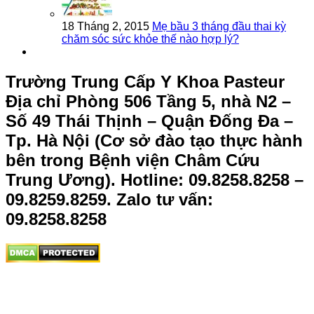
18 Tháng 2, 2015
Mẹ bầu 3 tháng đầu thai kỳ
chăm sóc sức khỏe thế nào hợp lý?
Trường Trung Cấp Y Khoa Pasteur
Địa chỉ Phòng 506 Tầng 5, nhà N2 –
Số 49 Thái Thịnh – Quận Đống Đa –
Tp. Hà Nội (Cơ sở đào tạo thực hành
bên trong Bệnh viện Châm Cứu
Trung Ương).
Hotline: 09.8258.8258 –
09.8259.8259. Zalo tư vấn:
09.8258.8258