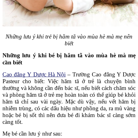
Những lưu ý khi trẻ bị hăm tã vào mùa hè mà mẹ nên
biết
Những lưu ý khi bé bị hăm tã vào mùa hè mà mẹ
cần biết
Cao đẳng Y Dược Hà Nội
– Trường Cao đẳng Y Dược
Pasteur cho biết: Việc hăm tã ở trẻ là chuyện bình
thường và không cần đến bác sĩ, nếu biết cách chăm sóc
và phòng hăm tã ở trẻ mẹ hoàn toàn có thể giúp bé khỏi
hăm tã chỉ sau vài ngày. Mặc dù vậy, nếu vết hăm bị
nhiễm trùng, có các dấu hiệu như phồng da, ra mủ vàng
hoặc bé bị sốt thì nên đưa bé đi khám bác sĩ càng sớm
càng tốt.
Mẹ bé cần lưu ý như sau: