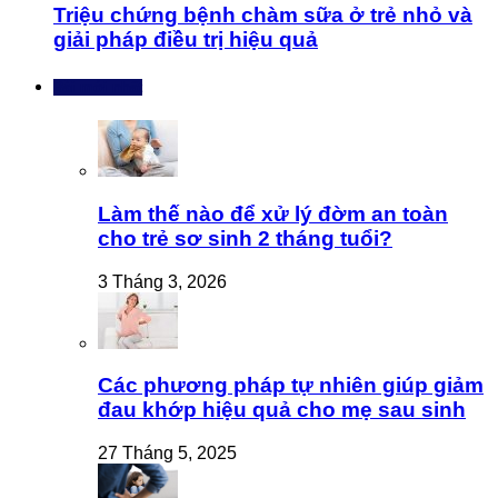
Triệu chứng bệnh chàm sữa ở trẻ nhỏ và
giải pháp điều trị hiệu quả
Bài mới nhất
Làm thế nào để xử lý đờm an toàn
cho trẻ sơ sinh 2 tháng tuổi?
3 Tháng 3, 2026
Các phương pháp tự nhiên giúp giảm
đau khớp hiệu quả cho mẹ sau sinh
27 Tháng 5, 2025