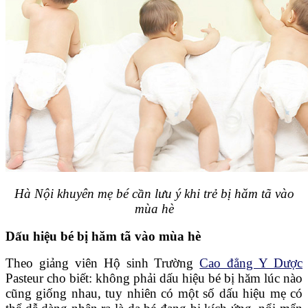
Hà Nội khuyên mẹ bé cần lưu ý khi trẻ bị hăm tã vào
mùa hè
Dấu hiệu bé bị hăm tã vào mùa hè
Theo giảng viên Hộ sinh Trường
Cao đẳng Y Dược
Pasteur cho biết: không phải dấu hiệu bé bị hăm lúc nào
cũng giống nhau, tuy nhiên có một số dấu hiệu mẹ có