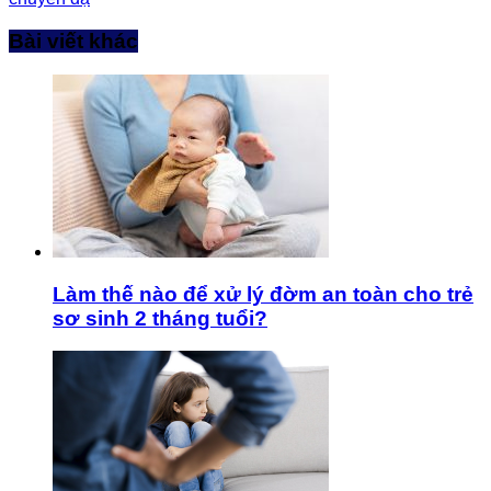
Bài viết khác
Làm thế nào để xử lý đờm an toàn cho trẻ
sơ sinh 2 tháng tuổi?