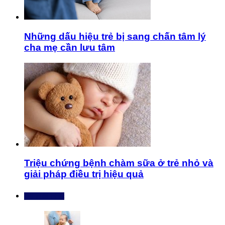
Những dấu hiệu trẻ bị sang chấn tâm lý
cha mẹ cần lưu tâm
Triệu chứng bệnh chàm sữa ở trẻ nhỏ và
giải pháp điều trị hiệu quả
Bài mới nhất