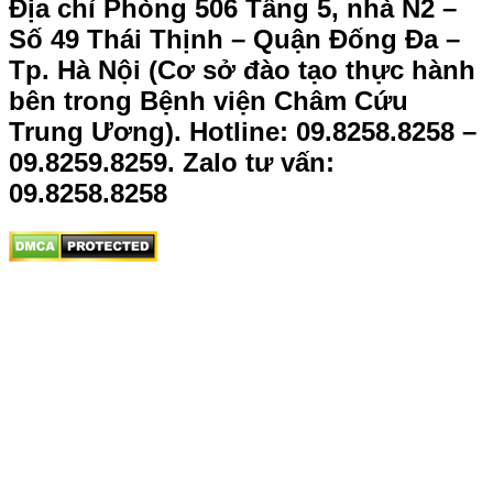
Địa chỉ Phòng 506 Tầng 5, nhà N2 –
Số 49 Thái Thịnh – Quận Đống Đa –
Tp. Hà Nội (Cơ sở đào tạo thực hành
bên trong Bệnh viện Châm Cứu
Trung Ương).
Hotline: 09.8258.8258 –
09.8259.8259. Zalo tư vấn:
09.8258.8258