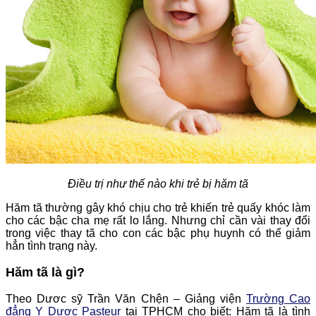
Điều trị như thế nào khi trẻ bị hăm tã
Hăm tã thường gây khó chịu cho trẻ khiến trẻ quấy khóc làm
cho các bậc cha mẹ rất lo lắng. Nhưng chỉ cần vài thay đổi
trong việc thay tã cho con các bậc phụ huynh có thể giảm
hẳn tình trạng này.
Hăm tã là gì?
Theo Dươc sỹ Trần Văn Chện – Giảng viện
Trường Cao
đẳng Y Dược Pasteur
tại TPHCM cho biết: Hăm tã là tình