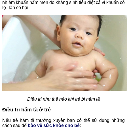
nhiễm khuẩn nấm men do kháng sinh tiêu diệt cả vi khuẩn có
lợi lẫn có hại.
Điều trị như thế nào khi trẻ bị hăm tã
Điều trị hăm tã ở trẻ
Nếu trẻ hăm tã thường xuyên bạn có thể sử dụng những
cách sau để
bảo vệ sức khỏe cho bé
: