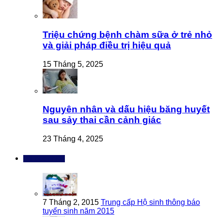
Triệu chứng bệnh chàm sữa ở trẻ nhỏ
và giải pháp điều trị hiệu quả
15 Tháng 5, 2025
Nguyên nhân và dấu hiệu băng huyết
sau sảy thai cần cảnh giác
23 Tháng 4, 2025
Bài đọc nhiều
7 Tháng 2, 2015
Trung cấp Hộ sinh thông báo
tuyển sinh năm 2015