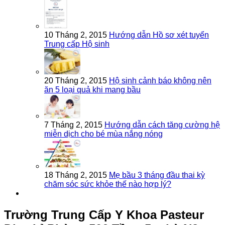
10 Tháng 2, 2015
Hướng dẫn Hồ sơ xét tuyển
Trung cấp Hộ sinh
20 Tháng 2, 2015
Hộ sinh cảnh báo không nên
ăn 5 loại quả khi mang bầu
7 Tháng 2, 2015
Hướng dẫn cách tăng cường hệ
miễn dịch cho bé mùa nắng nóng
18 Tháng 2, 2015
Mẹ bầu 3 tháng đầu thai kỳ
chăm sóc sức khỏe thế nào hợp lý?
Trường Trung Cấp Y Khoa Pasteur