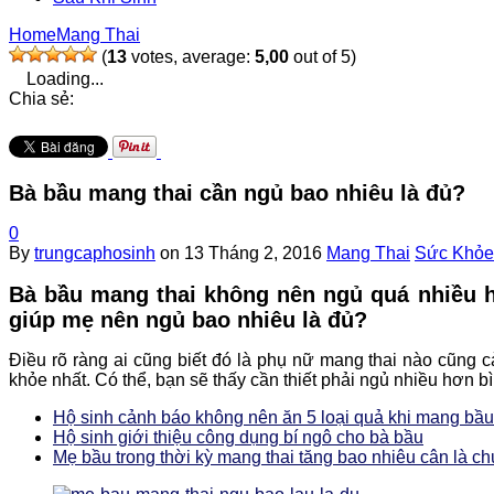
Home
Mang Thai
(
13
votes, average:
5,00
out of 5)
Loading...
Chia sẻ:
Bà bầu mang thai cần ngủ bao nhiêu là đủ?
0
By
trungcaphosinh
on
13 Tháng 2, 2016
Mang Thai
Sức Khỏe
Bà bầu mang thai không nên ngủ quá nhiều h
giúp mẹ nên ngủ bao nhiêu là đủ?
Điều rõ ràng ai cũng biết đó là phụ nữ mang thai nào cũng 
khỏe nhất. Có thể, bạn sẽ thấy cần thiết phải ngủ nhiều hơn b
Hộ sinh cảnh báo không nên ăn 5 loại quả khi mang bầu
Hộ sinh giới thiệu công dụng bí ngô cho bà bầu
Mẹ bầu trong thời kỳ mang thai tăng bao nhiêu cân là c