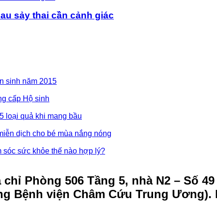
au sảy thai cần cảnh giác
ển sinh năm 2015
ng cấp Hộ sinh
5 loại quả khi mang bầu
iễn dịch cho bé mùa nắng nóng
m sóc sức khỏe thế nào hợp lý?
a chỉ Phòng 506 Tầng 5, nhà N2 – Số 49
ong Bệnh viện Châm Cứu Trung Ương).