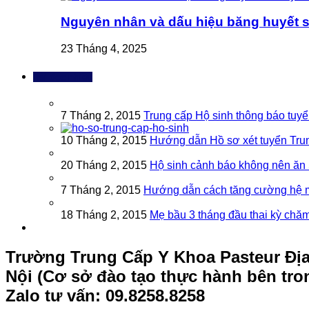
Nguyên nhân và dấu hiệu băng huyết s
23 Tháng 4, 2025
Bài đọc nhiều
7 Tháng 2, 2015
Trung cấp Hộ sinh thông báo tuy
10 Tháng 2, 2015
Hướng dẫn Hồ sơ xét tuyển Tru
20 Tháng 2, 2015
Hộ sinh cảnh báo không nên ăn 
7 Tháng 2, 2015
Hướng dẫn cách tăng cường hệ m
18 Tháng 2, 2015
Mẹ bầu 3 tháng đầu thai kỳ chă
Trường Trung Cấp Y Khoa Pasteur
Đị
Nội (Cơ sở đào tạo thực hành bên tr
Zalo tư vấn: 09.8258.8258