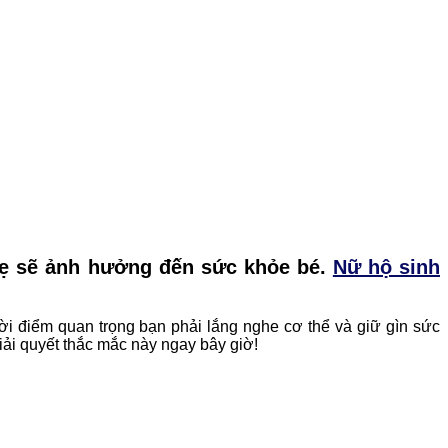
 mẹ sẽ ảnh hưởng đến sức khỏe bé.
Nữ hộ sinh
ời điểm quan trọng bạn phải lắng nghe cơ thể và giữ gìn sức
iải quyết thắc mắc này ngay bây giờ!