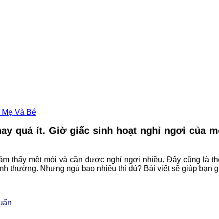
 Mẹ Và Bé
ay quá ít. Giờ giấc sinh hoạt nghỉ ngơi của
cảm thấy mệt mỏi và cần được nghỉ ngơi nhiều. Đây cũng là th
ình thường. Nhưng ngủ bao nhiêu thì đủ? Bài viết sẽ giúp bạn g
huẩn