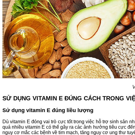
V
SỬ DỤNG VITAMIN E ĐÚNG CÁCH TRONG VIỆ
Sử dụng vitamin E đúng liều lượng
Dù vitamin E đóng vai trò cực tốt trong việc hỗ trợ sinh sản 
quá nhiều vitamin E có thể gây ra các ảnh hưởng tiêu cực đến 
nguy cơ mắc các bệnh về tim mạch, tăng nguy cơ ung thư tuyến