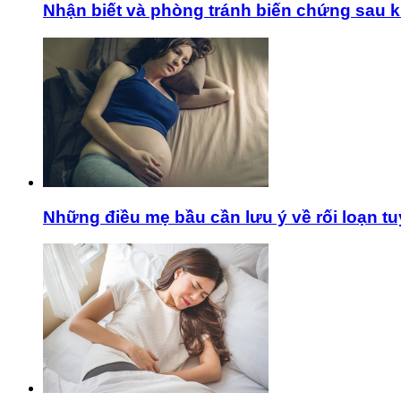
Nhận biết và phòng tránh biến chứng sau k
Những điều mẹ bầu cần lưu ý về rối loạn tu