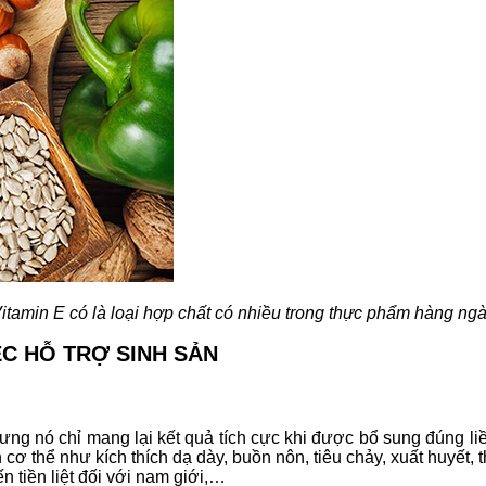
itamin E có là loại hợp chất có nhiều trong thực phẩm hàng ng
C HỖ TRỢ SINH SẢN
nhưng nó chỉ mang lại kết quả tích cực khi được bổ sung đúng l
cơ thể như kích thích dạ dày, buồn nôn, tiêu chảy, xuất huyết, 
 tiền liệt đối với nam giới,…