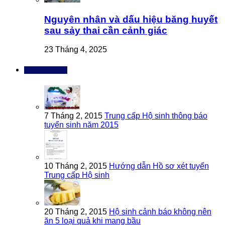
Nguyên nhân và dấu hiệu băng huyết
sau sảy thai cần cảnh giác
23 Tháng 4, 2025
Bài đọc nhiều
7 Tháng 2, 2015
Trung cấp Hộ sinh thông báo
tuyển sinh năm 2015
10 Tháng 2, 2015
Hướng dẫn Hồ sơ xét tuyển
Trung cấp Hộ sinh
20 Tháng 2, 2015
Hộ sinh cảnh báo không nên
ăn 5 loại quả khi mang bầu