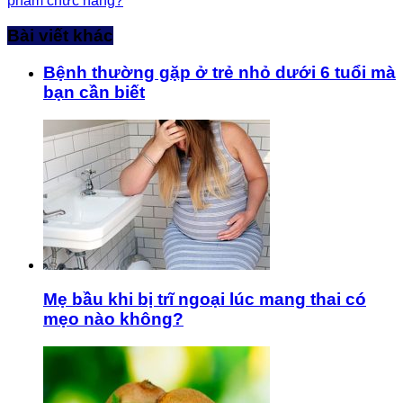
phẩm chức năng?
Bài viết khác
Bệnh thường gặp ở trẻ nhỏ dưới 6 tuổi mà
bạn cần biết
Mẹ bầu khi bị trĩ ngoại lúc mang thai có
mẹo nào không?