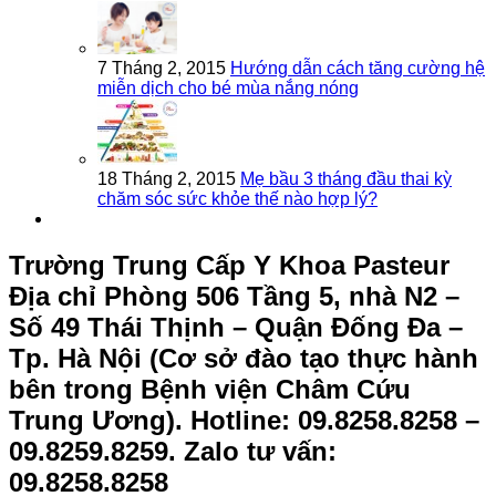
7 Tháng 2, 2015
Hướng dẫn cách tăng cường hệ
miễn dịch cho bé mùa nắng nóng
18 Tháng 2, 2015
Mẹ bầu 3 tháng đầu thai kỳ
chăm sóc sức khỏe thế nào hợp lý?
Trường Trung Cấp Y Khoa Pasteur
Địa chỉ Phòng 506 Tầng 5, nhà N2 –
Số 49 Thái Thịnh – Quận Đống Đa –
Tp. Hà Nội (Cơ sở đào tạo thực hành
bên trong Bệnh viện Châm Cứu
Trung Ương).
Hotline: 09.8258.8258 –
09.8259.8259. Zalo tư vấn:
09.8258.8258