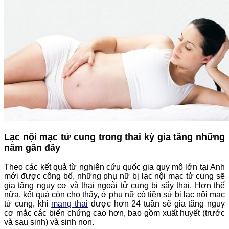
Lạc nội mạc tử cung trong thai kỳ gia tăng những
năm gần đây
Theo các kết quả từ nghiên cứu quốc gia quy mô lớn tại Anh
mới được công bố, những phụ nữ bị lạc nội mạc tử cung sẽ
gia tăng nguy cơ và thai ngoài tử cung bị sẩy thai. Hơn thế
nữa, kết quả còn cho thấy, ở phụ nữ có tiền sử bị lạc nội mạc
tử cung, khi
mang thai
được hơn 24 tuần sẽ gia tăng nguy
cơ mắc các biến chứng cao hơn, bao gồm xuất huyết (trước
và sau sinh) và sinh non.