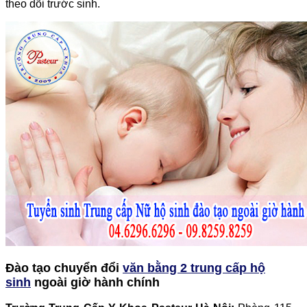
theo dõi trước sinh.
Đào tạo chuyển đổi
văn bằng 2 trung cấp hộ
sinh
ngoài giờ hành chính