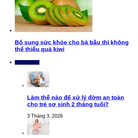
Bổ sung sức khỏe cho bà bầu thì không
thể thiếu quả kiwi
Bài mới nhất
Làm thế nào để xử lý đờm an toàn
cho trẻ sơ sinh 2 tháng tuổi?
3 Tháng 3, 2026