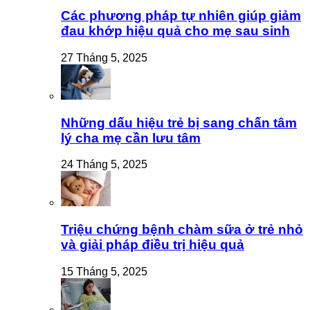
Các phương pháp tự nhiên giúp giảm
đau khớp hiệu quả cho mẹ sau sinh
27 Tháng 5, 2025
Những dấu hiệu trẻ bị sang chấn tâm
lý cha mẹ cần lưu tâm
24 Tháng 5, 2025
Triệu chứng bệnh chàm sữa ở trẻ nhỏ
và giải pháp điều trị hiệu quả
15 Tháng 5, 2025