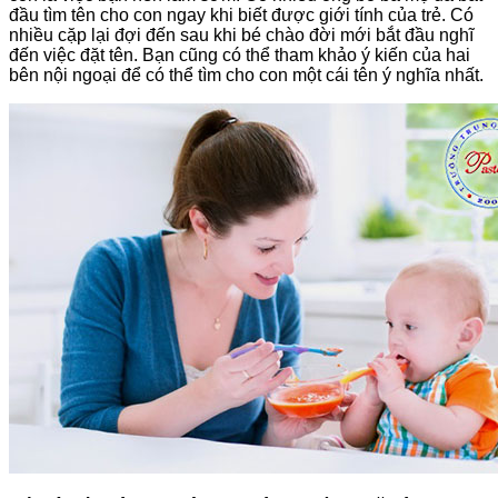
đầu tìm tên cho con ngay khi biết được giới tính của trẻ. Có
nhiều cặp lại đợi đến sau khi bé chào đời mới bắt đầu nghĩ
đến việc đặt tên. Bạn cũng có thể tham khảo ý kiến của hai
bên nội ngoại để có thể tìm cho con một cái tên ý nghĩa nhất.