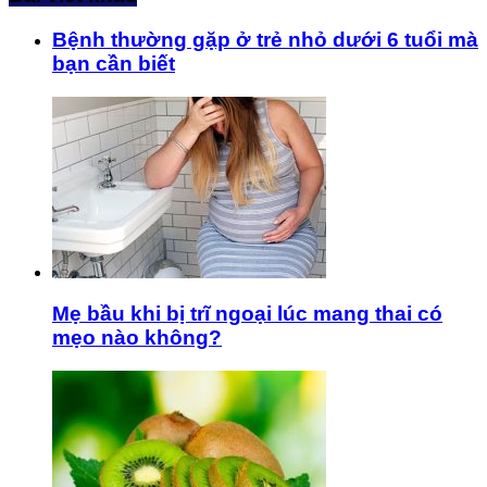
Bệnh thường gặp ở trẻ nhỏ dưới 6 tuổi mà
bạn cần biết
Mẹ bầu khi bị trĩ ngoại lúc mang thai có
mẹo nào không?