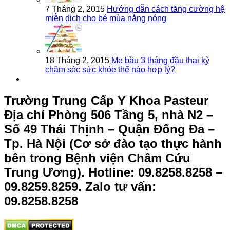
7 Tháng 2, 2015
Hướng dẫn cách tăng cường hệ
miễn dịch cho bé mùa nắng nóng
18 Tháng 2, 2015
Mẹ bầu 3 tháng đầu thai kỳ
chăm sóc sức khỏe thế nào hợp lý?
Trường Trung Cấp Y Khoa Pasteur
Địa chỉ Phòng 506 Tầng 5, nhà N2 –
Số 49 Thái Thịnh – Quận Đống Đa –
Tp. Hà Nội (Cơ sở đào tạo thực hành
bên trong Bệnh viện Châm Cứu
Trung Ương).
Hotline: 09.8258.8258 –
09.8259.8259. Zalo tư vấn:
09.8258.8258