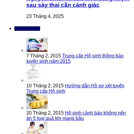
sau sảy thai cần cảnh giác
23 Tháng 4, 2025
Bài đọc nhiều
7 Tháng 2, 2015
Trung cấp Hộ sinh thông báo
tuyển sinh năm 2015
10 Tháng 2, 2015
Hướng dẫn Hồ sơ xét tuyển
Trung cấp Hộ sinh
20 Tháng 2, 2015
Hộ sinh cảnh báo không nên
ăn 5 loại quả khi mang bầu