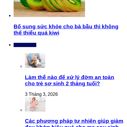
Bổ sung sức khỏe cho bà bầu thì không
thể thiếu quả kiwi
Bài mới nhất
Làm thế nào để xử lý đờm an toàn
cho trẻ sơ sinh 2 tháng tuổi?
3 Tháng 3, 2026
Các phương pháp tự nhiên giúp giảm