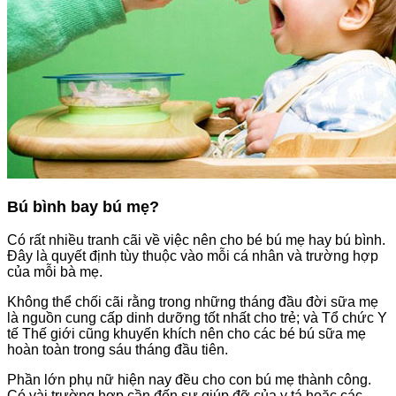
Bú bình bay bú mẹ?
Có rất nhiều tranh cãi về việc nên cho bé bú mẹ hay bú bình.
Đây là quyết định tùy thuộc vào mỗi cá nhân và trường hợp
của mỗi bà mẹ.
Không thể chối cãi rằng trong những tháng đầu đời sữa mẹ
là nguồn cung cấp dinh dưỡng tốt nhất cho trẻ; và Tổ chức Y
tế Thế giới cũng khuyến khích nên cho các bé bú sữa mẹ
hoàn toàn trong sáu tháng đầu tiên.
Phần lớn phụ nữ hiện nay đều cho con bú mẹ thành công.
Có vài trường hợp cần đến sự giúp đỡ của y tá hoặc các