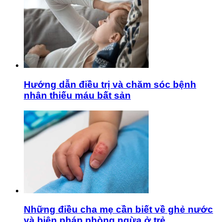
Hướng dẫn điều trị và chăm sóc bệnh
nhân thiếu máu bất sản
Những điều cha mẹ cần biết về ghẻ nước
và biện pháp phòng ngừa ở trẻ