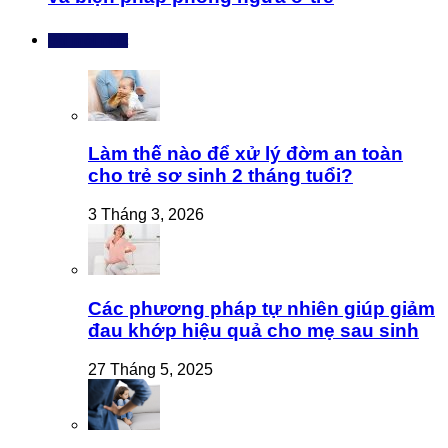
Bài mới nhất
Làm thế nào để xử lý đờm an toàn
cho trẻ sơ sinh 2 tháng tuổi?
3 Tháng 3, 2026
Các phương pháp tự nhiên giúp giảm
đau khớp hiệu quả cho mẹ sau sinh
27 Tháng 5, 2025