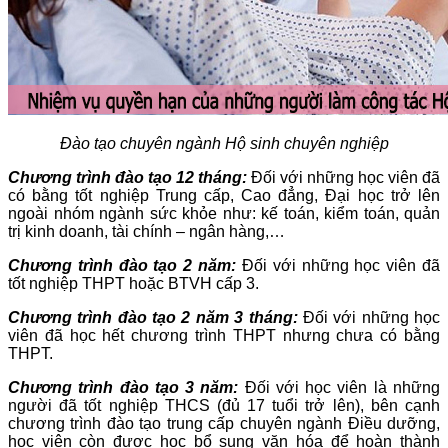
Đào tạo chuyên ngành Hộ sinh chuyên nghiệp
Chương trình đào tạo 12 tháng:
Đối với những học viên đã
có bằng tốt nghiệp Trung cấp, Cao đẳng, Đại học trở lên
ngoài nhóm ngành sức khỏe như: kế toán, kiểm toán, quản
trị kinh doanh, tài chính – ngân hàng,…
Chương trình đào tạo 2 năm:
Đối với những học viên đã
tốt nghiệp THPT hoặc BTVH cấp 3.
Chương trình đào tạo 2 năm 3 tháng:
Đối với những học
viên đã học hết chương trình THPT nhưng chưa có bằng
THPT.
Chương trình đào tạo 3 năm:
Đối với học viên là những
người đã tốt nghiệp THCS (đủ 17 tuổi trở lên), bên cạnh
chương trình đào tạo trung cấp chuyên ngành Điều dưỡng,
học viên còn được học bổ sung văn hóa để hoàn thành