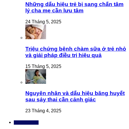
Những dấu hiệu trẻ bị sang chấn tâm
lý cha mẹ cần lưu tâm
24 Tháng 5, 2025
Triệu chứng bệnh chàm sữa ở trẻ nhỏ
và giải pháp điều trị hiệu quả
15 Tháng 5, 2025
Nguyên nhân và dấu hiệu băng huyết
sau sảy thai cần cảnh giác
23 Tháng 4, 2025
Bài đọc nhiều