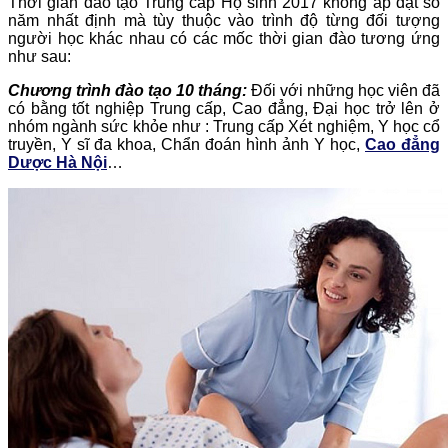
Thời gian đào tạo Trung cấp Hộ sinh 2017 không áp đặt số
năm nhất định mà tùy thuộc vào trình độ từng đối tượng
người học khác nhau có các mốc thời gian đào tương ứng
như sau:
Chương trình đào tạo 10 tháng:
Đối với những học viên đã
có bằng tốt nghiệp Trung cấp, Cao đẳng, Đại học trở lên ở
nhóm ngành sức khỏe như : Trung cấp Xét nghiệm, Y học cổ
truyền, Y sĩ đa khoa, Chẩn đoán hình ảnh Y học,
Cao đẳng
Dược Hà Nội
…