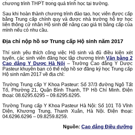
chương trình THPT trong quá trình học tại trường.
Sau khi hoàn thành chương trình đào tạo, học viên được cấp
bằng Trung cấp chính quy và được nhà trường hỗ trợ học
liên thông cử nhân Hộ sinh để nâng cao giá trị bằng cấp của
mình nếu có nhu cầu.
Địa chỉ nộp hồ sơ Trung cấp Hộ sinh năm 2017
Thí sinh yêu thích công việc Hộ sinh và đủ điều kiện xét
tuyển, các sinh viên đăng học tập chương trình
Văn bằng 2
Cao đẳng Y Dược Hà Nội
– Trường Cao đẳng Y Dược
Pasteur khuyên bạn có thể nộp hồ sơ đăng ký học Trung cấp
Hộ sinh năm 2017 về địa chỉ:
Trường Trung cấp Y Khoa Pasteur: Số 37/3 đường Ngô Tất
Tố, Phường 21, Quận Bình Thạnh, TP Hồ Chí Minh. Điện
thoại: 08.6295.6295 – 09.6295.6295.
Trường Trung cấp Y Khoa Pasteur Hà Nội: Số 101 Tô Vĩnh
Diện, Khương Trung, Thanh Xuân, Hà Nội. Điện thoại:
04.6296.6296 – 09.8259.8259.
Nguồn:
Cao đẳng Điều dưỡng