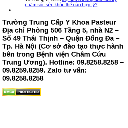
chăm sóc sức khỏe thế nào hợp lý?
Trường Trung Cấp Y Khoa Pasteur
Địa chỉ Phòng 506 Tầng 5, nhà N2 –
Số 49 Thái Thịnh – Quận Đống Đa –
Tp. Hà Nội (Cơ sở đào tạo thực hành
bên trong Bệnh viện Châm Cứu
Trung Ương).
Hotline: 09.8258.8258 –
09.8259.8259. Zalo tư vấn:
09.8258.8258