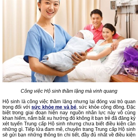
Công việc Hộ sinh thầm lặng mà vinh quang
Hộ sinh là công việc thầm lặng nhưng lại đóng vai trò quan
trọng đối với
sức khỏe mẹ và bé
, sức khỏe cộng đồng. Đặc
biệt trong giai đoạn hiện nay nguồn nhân lực này vô cùng
khan hiếm, nắm bắt xu hướng đó không ít bạn trẻ đã đăng ký
xét tuyển Trung cấp Hộ sinh nhưng chưa biết điều kiện cần
những gì. Tiếp lửa đam mê, chuyên trang Trung cấp Hộ sinh
sẽ gửi bạn những thông tin chi tiết, đầy đủ nhất về điều kiện