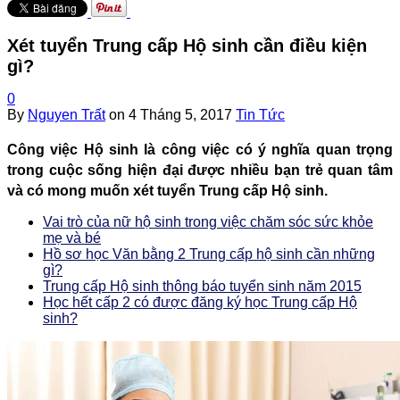
Xét tuyển Trung cấp Hộ sinh cần điều kiện
gì?
0
By
Nguyen Trất
on
4 Tháng 5, 2017
Tin Tức
Công việc Hộ sinh là công việc có ý nghĩa quan trọng
trong cuộc sống hiện đại được nhiều bạn trẻ quan tâm
và có mong muốn xét tuyển Trung cấp Hộ sinh.
Vai trò của nữ hộ sinh trong việc chăm sóc sức khỏe
mẹ và bé
Hồ sơ học Văn bằng 2 Trung cấp hộ sinh cần những
gì?
Trung cấp Hộ sinh thông báo tuyển sinh năm 2015
Học hết cấp 2 có được đăng ký học Trung cấp Hộ
sinh?