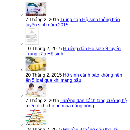
7 Tháng 2, 2015
Trung cấp Hộ sinh thông báo
tuyển sinh năm 2015
10 Tháng 2, 2015
Hướng dẫn Hồ sơ xét tuyển
Trung cấp Hộ sinh
20 Tháng 2, 2015
Hộ sinh cảnh báo không nên
ăn 5 loại quả khi mang bầu
7 Tháng 2, 2015
Hướng dẫn cách tăng cường hệ
miễn dịch cho bé mùa nắng nóng
18 Tháng 2, 2015
Mẹ bầu 3 tháng đầu thai kỳ