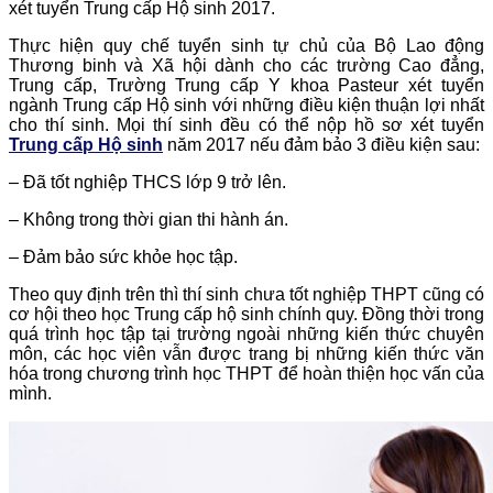
xét tuyển Trung cấp Hộ sinh 2017.
Thực hiện quy chế tuyển sinh tự chủ của Bộ Lao động
Thương binh và Xã hội dành cho các trường Cao đẳng,
Trung cấp, Trường Trung cấp Y khoa Pasteur xét tuyển
ngành Trung cấp Hộ sinh với những điều kiện thuận lợi nhất
cho thí sinh. Mọi thí sinh đều có thể nộp hồ sơ xét tuyển
Trung cấp Hộ sinh
năm 2017 nếu đảm bảo 3 điều kiện sau:
– Đã tốt nghiệp THCS lớp 9 trở lên.
– Không trong thời gian thi hành án.
– Đảm bảo sức khỏe học tập.
Theo quy định trên thì thí sinh chưa tốt nghiệp THPT cũng có
cơ hội theo học Trung cấp hộ sinh chính quy. Đồng thời trong
quá trình học tập tại trường ngoài những kiến thức chuyên
môn, các học viên vẫn được trang bị những kiến thức văn
hóa trong chương trình học THPT để hoàn thiện học vấn của
mình.