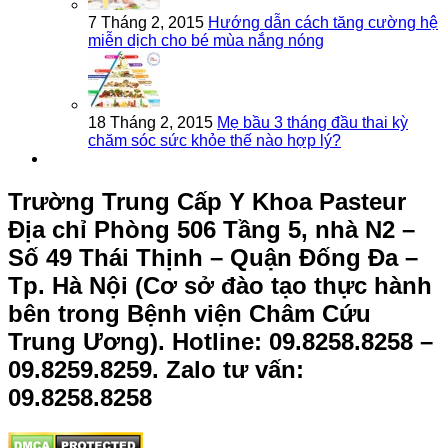
7 Tháng 2, 2015
Hướng dẫn cách tăng cường hệ
miễn dịch cho bé mùa nắng nóng
18 Tháng 2, 2015
Mẹ bầu 3 tháng đầu thai kỳ
chăm sóc sức khỏe thế nào hợp lý?
Trường Trung Cấp Y Khoa Pasteur
Địa chỉ Phòng 506 Tầng 5, nhà N2 –
Số 49 Thái Thịnh – Quận Đống Đa –
Tp. Hà Nội (Cơ sở đào tạo thực hành
bên trong Bệnh viện Châm Cứu
Trung Ương).
Hotline: 09.8258.8258 –
09.8259.8259. Zalo tư vấn:
09.8258.8258