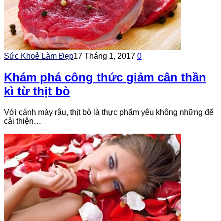
Sức Khoẻ Làm Đẹp
17 Tháng 1, 2017
0
Khám phá công thức giảm cân thần
kì từ thịt bò
Với cánh mày râu, thịt bò là thực phẩm yêu không những để
cải thiện…