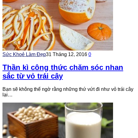
Sức Khoẻ Làm Đẹp
31 Tháng 12, 2016
0
Thần kì công thức chăm sóc nhan
sắc từ vỏ trái cây
Bạn sẽ không thể ngờ rằng những thứ vứt đi như vỏ trái cây
lại…