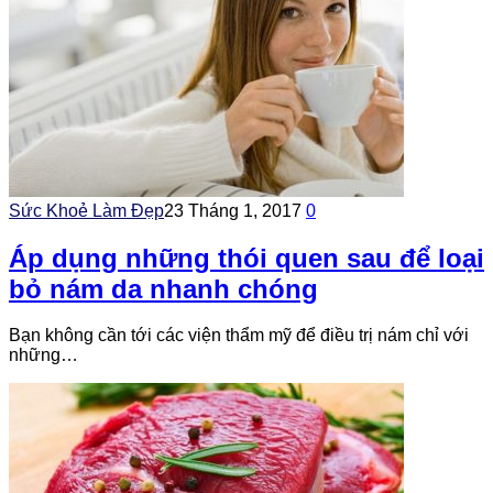
Sức Khoẻ Làm Đẹp
23 Tháng 1, 2017
0
Áp dụng những thói quen sau để loại
bỏ nám da nhanh chóng
Bạn không cần tới các viện thẩm mỹ để điều trị nám chỉ với
những…