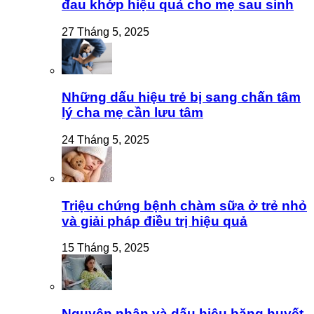
đau khớp hiệu quả cho mẹ sau sinh
27 Tháng 5, 2025
Những dấu hiệu trẻ bị sang chấn tâm
lý cha mẹ cần lưu tâm
24 Tháng 5, 2025
Triệu chứng bệnh chàm sữa ở trẻ nhỏ
và giải pháp điều trị hiệu quả
15 Tháng 5, 2025
Nguyên nhân và dấu hiệu băng huyết