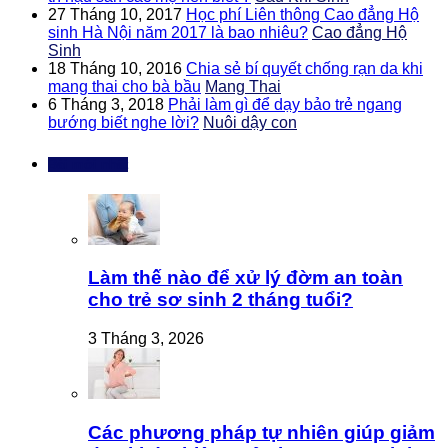
27 Tháng 10, 2017
Học phí Liên thông Cao đẳng Hộ
sinh Hà Nội năm 2017 là bao nhiêu?
Cao đẳng Hộ
Sinh
18 Tháng 10, 2016
Chia sẻ bí quyết chống rạn da khi
mang thai cho bà bầu
Mang Thai
6 Tháng 3, 2018
Phải làm gì để dạy bảo trẻ ngang
bướng biết nghe lời?
Nuôi dậy con
Bài mới nhất
Làm thế nào để xử lý đờm an toàn
cho trẻ sơ sinh 2 tháng tuổi?
3 Tháng 3, 2026
Các phương pháp tự nhiên giúp giảm