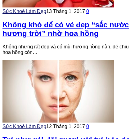
Sức Khoẻ Làm Đẹp
13 Tháng 1, 2017
0
Không khó để có vẻ đẹp “sắc nước
hương trời” nhờ hoa hồng
Không những rất đẹp và có mùi hương nồng nàn, dễ chịu
hoa hồng còn…
Sức Khoẻ Làm Đẹp
12 Tháng 1, 2017
0