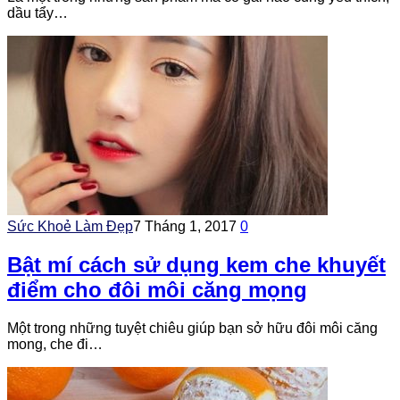
dầu tẩy…
Sức Khoẻ Làm Đẹp
7 Tháng 1, 2017
0
Bật mí cách sử dụng kem che khuyết
điểm cho đôi môi căng mọng
Một trong những tuyệt chiêu giúp bạn sở hữu đôi môi căng
mong, che đi…