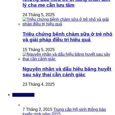
lý cha mẹ cần lưu tâm
24 Tháng 5, 2025
Triệu chứng bệnh chàm sữa ở trẻ nhỏ
và giải pháp điều trị hiệu quả
15 Tháng 5, 2025
Nguyên nhân và dấu hiệu băng huyết
sau sảy thai cần cảnh giác
23 Tháng 4, 2025
Bài đọc nhiều
7 Tháng 2, 2015
Trung cấp Hộ sinh thông báo
tuyển sinh năm 2015