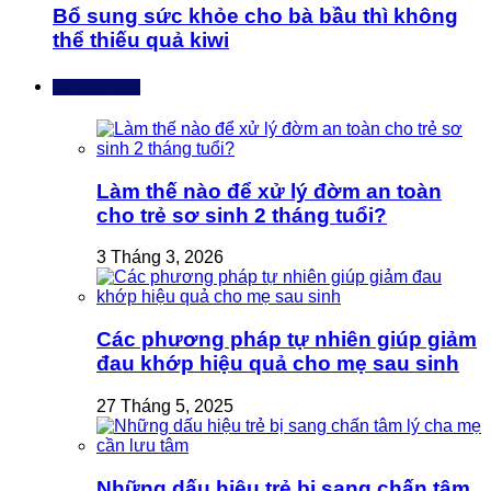
Bổ sung sức khỏe cho bà bầu thì không
thể thiếu quả kiwi
Bài mới nhất
Làm thế nào để xử lý đờm an toàn
cho trẻ sơ sinh 2 tháng tuổi?
3 Tháng 3, 2026
Các phương pháp tự nhiên giúp giảm
đau khớp hiệu quả cho mẹ sau sinh
27 Tháng 5, 2025
Những dấu hiệu trẻ bị sang chấn tâm