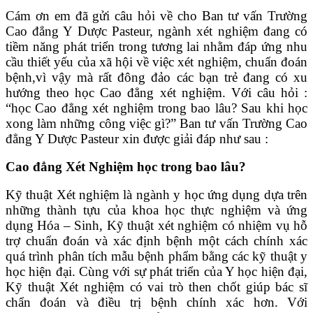
Cám ơn em đã gửi câu hỏi về cho Ban tư vấn Trường
Cao đẳng Y Dược Pasteur, ngành xét nghiệm đang có
tiềm năng phát triển trong tương lai nhằm đáp ứng nhu
cầu thiết yếu của xã hội về việc xét nghiệm, chuẩn đoán
bệnh,vì vậy mà rất đông đảo các bạn trẻ đang có xu
hướng theo học Cao đẳng xét nghiệm. Với câu hỏi :
“học Cao đẳng xét nghiệm trong bao lâu? Sau khi học
xong làm những công việc gì?” Ban tư vấn Trường Cao
đẳng Y Dược Pasteur xin được giải đáp như sau :
Cao đẳng Xét Nghiệm học trong bao lâu?
Kỹ thuật Xét nghiệm là ngành y học ứng dụng dựa trên
những thành tựu của khoa học thực nghiệm và ứng
dụng Hóa – Sinh, Kỹ thuật xét nghiệm có nhiệm vụ hỗ
trợ chuẩn đoán và xác định bệnh một cách chính xác
quá trình phân tích mẫu bệnh phẩm bằng các kỹ thuật y
học hiện đại. Cùng với sự phát triển của Y học hiện đại,
Kỹ thuật Xét nghiệm có vai trò then chốt giúp bác sĩ
chẩn đoán và điều trị bệnh chính xác hơn. Với