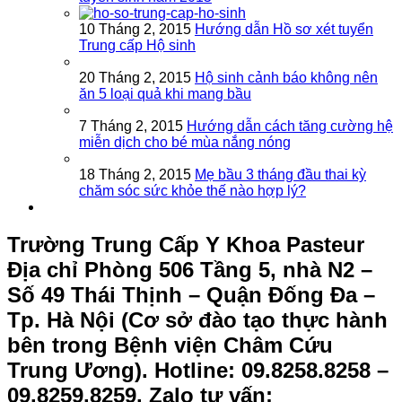
10 Tháng 2, 2015
Hướng dẫn Hồ sơ xét tuyển
Trung cấp Hộ sinh
20 Tháng 2, 2015
Hộ sinh cảnh báo không nên
ăn 5 loại quả khi mang bầu
7 Tháng 2, 2015
Hướng dẫn cách tăng cường hệ
miễn dịch cho bé mùa nắng nóng
18 Tháng 2, 2015
Mẹ bầu 3 tháng đầu thai kỳ
chăm sóc sức khỏe thế nào hợp lý?
Trường Trung Cấp Y Khoa Pasteur
Địa chỉ Phòng 506 Tầng 5, nhà N2 –
Số 49 Thái Thịnh – Quận Đống Đa –
Tp. Hà Nội (Cơ sở đào tạo thực hành
bên trong Bệnh viện Châm Cứu
Trung Ương).
Hotline: 09.8258.8258 –
09.8259.8259. Zalo tư vấn: