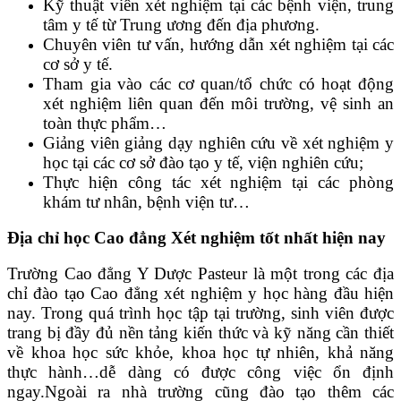
Kỹ thuật viên xét nghiệm tại các bệnh viện, trung
tâm y tế từ Trung ương đến địa phương.
Chuyên viên tư vấn, hướng dẫn xét nghiệm tại các
cơ sở y tế.
Tham gia vào các cơ quan/tổ chức có hoạt động
xét nghiệm liên quan đến môi trường, vệ sinh an
toàn thực phẩm…
Giảng viên giảng dạy nghiên cứu về xét nghiệm y
học tại các cơ sở đào tạo y tế, viện nghiên cứu;
Thực hiện công tác xét nghiệm tại các phòng
khám tư nhân, bệnh viện tư…
Địa chỉ học Cao đẳng Xét nghiệm tốt nhất hiện nay
Trường Cao đẳng Y Dược Pasteur là một trong các địa
chỉ đào tạo Cao đẳng xét nghiệm y học hàng đầu hiện
nay. Trong quá trình học tập tại trường, sinh viên được
trang bị đầy đủ nền tảng kiến thức và kỹ năng cần thiết
về khoa học sức khỏe, khoa học tự nhiên, khả năng
thực hành…dễ dàng có được công việc ổn định
ngay.Ngoài ra nhà trường cũng đào tạo thêm các