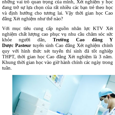
những vai trò quan trọng của mình, Xét nghiệm y học
đang trở sự lựa chọn của rất nhiều các bạn trẻ theo học
và định hướng cho tương lai. Vậy thời gian học Cao
đẳng Xét nghiệm như thế nào?
Với mục tiêu cung cấp nguồn nhân lực KTV Xét
nghiệm chất lượng cao phục vụ nhu cầu chăm sóc sức
khỏe người dân,
Trường Cao đẳng Y
Dược Pasteur
tuyển sinh Cao đẳng Xét nghiệm chính
quy với hình thức xét tuyển thí sinh đã tốt nghiệp
THPT, thời gian học Cao đẳng Xét nghiệm là 3 năm.
Khung thời gian học vào giờ hành chính các ngày trong
tuần.