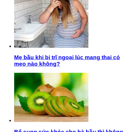
Mẹ bầu khi bị trĩ ngoại lúc mang thai có
mẹo nào không?
Bổ sung sức khỏe cho bà bầu thì không