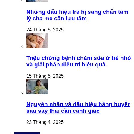
Những dấu hiệu trẻ bị sang chấn tâm
lý cha mẹ cần lưu tâm
24 Tháng 5, 2025
Triệu chứng bệnh chàm sữa ở trẻ nhỏ
và giải pháp điều trị hiệu quả
15 Tháng 5, 2025
Nguyên nhân và dấu hiệu băng huyết
sau sảy thai cần cảnh giác
23 Tháng 4, 2025