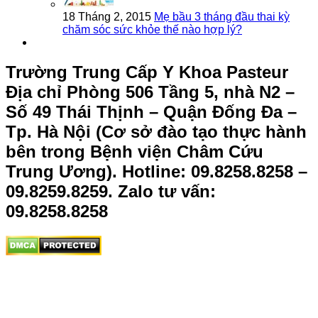
18 Tháng 2, 2015
Mẹ bầu 3 tháng đầu thai kỳ
chăm sóc sức khỏe thế nào hợp lý?
Trường Trung Cấp Y Khoa Pasteur
Địa chỉ Phòng 506 Tầng 5, nhà N2 –
Số 49 Thái Thịnh – Quận Đống Đa –
Tp. Hà Nội (Cơ sở đào tạo thực hành
bên trong Bệnh viện Châm Cứu
Trung Ương).
Hotline: 09.8258.8258 –
09.8259.8259. Zalo tư vấn:
09.8258.8258