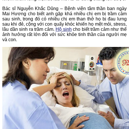
Bác sĩ Nguyễn Khắc Dũng – Bệnh viện tâm thần ban ngày
Mai Hương cho biết anh gặp khá nhiều chị em bị trầm cảm
sau sinh, trong đó có nhiều chị em than thở họ bị đau lưng
sau khi đẻ, cộng với con quấy khóc khiến họ mệt mỏi, stress,
lâu dần sinh ra trầm cảm.
Hộ sinh
cho biết trầm cảm như thế
ảnh hưởng rất lớn đối với sức khỏe tinh thần của người mẹ
và con.