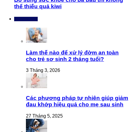
thể thiếu quả kiwi
Bài mới nhất
Làm thế nào để xử lý đờm an toàn
cho trẻ sơ sinh 2 tháng tuổi?
3 Tháng 3, 2026
Các phương pháp tự nhiên giúp giảm
đau khớp hiệu quả cho mẹ sau sinh
27 Tháng 5, 2025