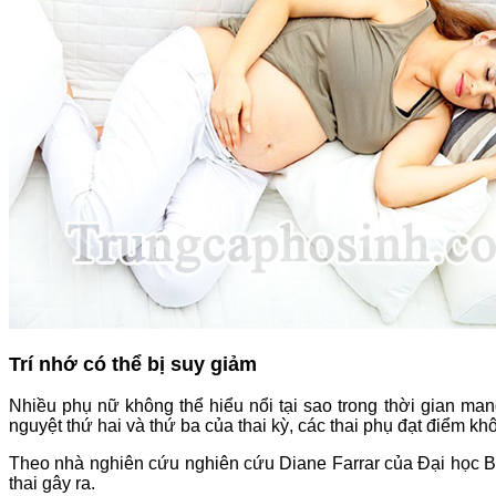
Trí nhớ có thể bị suy giảm
Nhiều phụ nữ không thể hiểu nổi tại sao trong thời gian man
nguyệt thứ hai và thứ ba của thai kỳ, các thai phụ đạt điểm k
Theo nhà nghiên cứu nghiên cứu Diane Farrar của Đại học Bradf
thai gây ra.