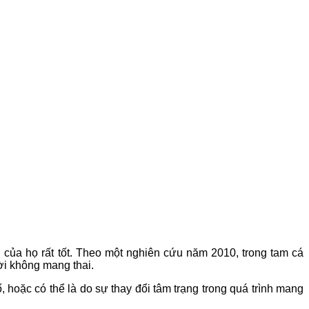
ớ của họ rất tốt. Theo một nghiên cứu năm 2010, trong tam cá
ười không mang thai.
, hoặc có thể là do sự thay đổi tâm trạng trong quá trình mang