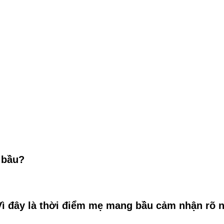
 bầu?
Vì đây là thời điểm mẹ mang bầu cảm nhận rõ 