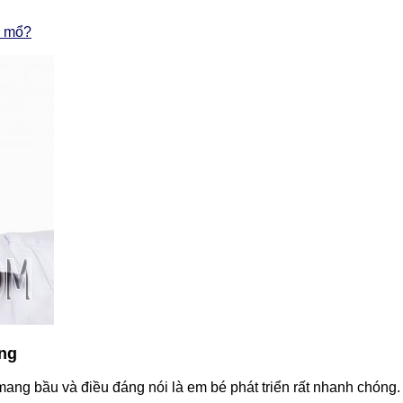
h mổ?
áng
ng bầu và điều đáng nói là em bé phát triển rất nhanh chóng.