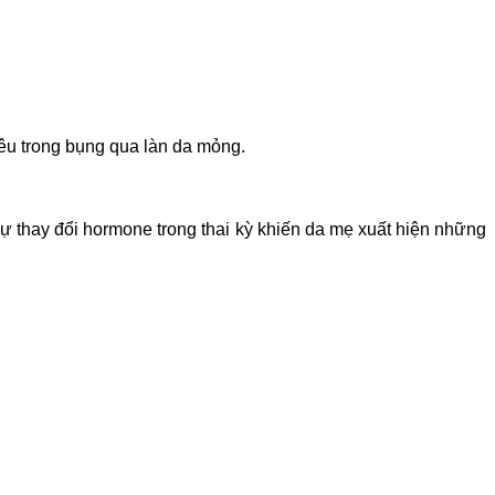
êu trong bụng qua làn da mỏng.
ự thay đổi hormone trong thai kỳ khiến da mẹ xuất hiện những