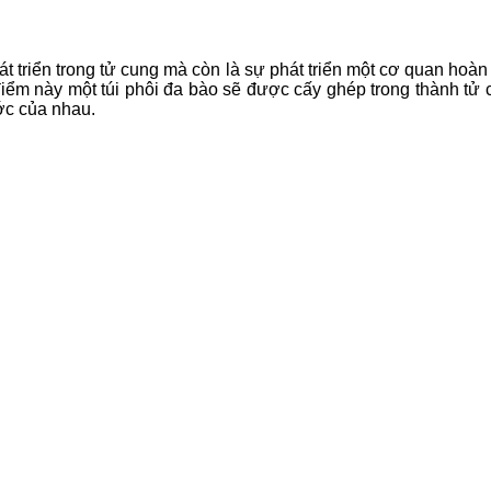
t triển trong tử cung mà còn là sự phát triển một cơ quan hoàn 
điểm này một túi phôi đa bào sẽ được cấy ghép trong thành tử c
ước của nhau.