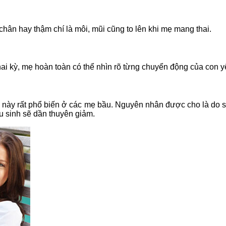
hân hay thậm chí là môi, mũi cũng to lên khi mẹ mang thai.
i kỳ, mẹ hoàn toàn có thể nhìn rõ từng chuyển động của con y
g này rất phổ biến ở các mẹ bầu. Nguyên nhân được cho là do s
 sinh sẽ dần thuyên giảm.