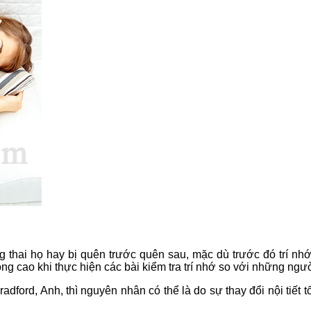
g thai họ hay bị quên trước quên sau, mặc dù trước đó trí nh
hông cao khi thực hiện các bài kiểm tra trí nhớ so với những ng
ord, Anh, thì nguyên nhân có thể là do sự thay đổi nội tiết tố