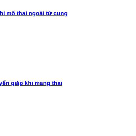
hi mổ thai ngoài tử cung
yến giáp khi mang thai