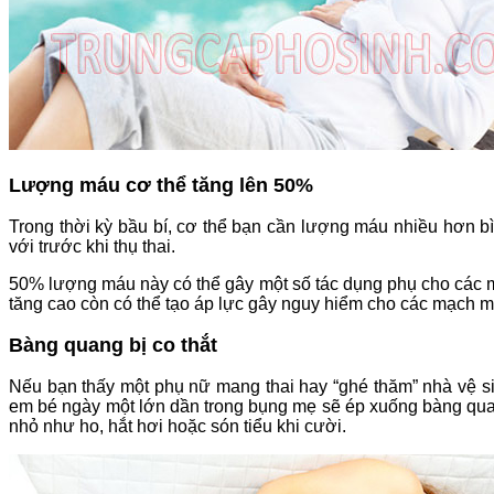
Lượng máu cơ thể tăng lên 50%
Trong thời kỳ bầu bí, cơ thể bạn cần lượng máu nhiều hơn b
với trước khi thụ thai.
50% lượng máu này có thể gây một số tác dụng phụ cho các m
tăng cao còn có thể tạo áp lực gây nguy hiểm cho các mạch
Bàng quang bị co thắt
Nếu bạn thấy một phụ nữ mang thai hay “ghé thăm” nhà vệ si
em bé ngày một lớn dần trong bụng mẹ sẽ ép xuống bàng quan
nhỏ như ho, hắt hơi hoặc són tiểu khi cười.