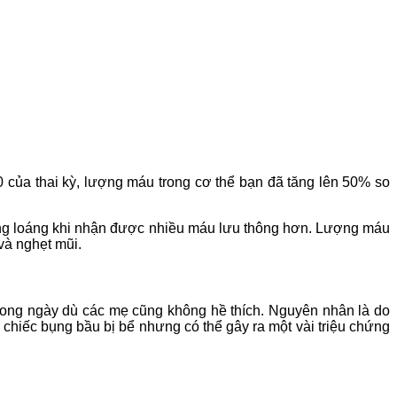
 của thai kỳ, lượng máu trong cơ thể bạn đã tăng lên 50% so
bóng loáng khi nhận được nhiều máu lưu thông hơn. Lượng máu
và nghẹt mũi.
trong ngày dù các mẹ cũng không hề thích. Nguyên nhân là do
hiếc bụng bầu bị bể nhưng có thể gây ra một vài triệu chứng