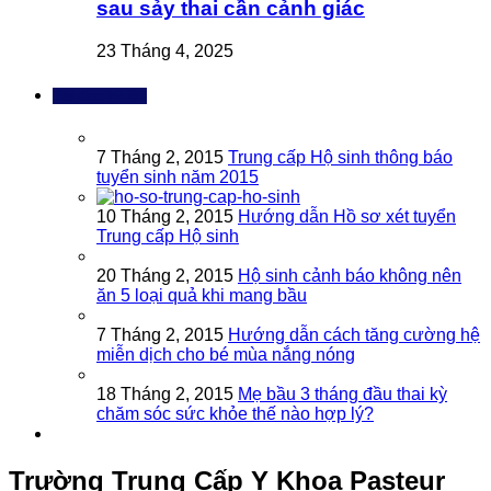
sau sảy thai cần cảnh giác
23 Tháng 4, 2025
Bài đọc nhiều
7 Tháng 2, 2015
Trung cấp Hộ sinh thông báo
tuyển sinh năm 2015
10 Tháng 2, 2015
Hướng dẫn Hồ sơ xét tuyển
Trung cấp Hộ sinh
20 Tháng 2, 2015
Hộ sinh cảnh báo không nên
ăn 5 loại quả khi mang bầu
7 Tháng 2, 2015
Hướng dẫn cách tăng cường hệ
miễn dịch cho bé mùa nắng nóng
18 Tháng 2, 2015
Mẹ bầu 3 tháng đầu thai kỳ
chăm sóc sức khỏe thế nào hợp lý?
Trường Trung Cấp Y Khoa Pasteur