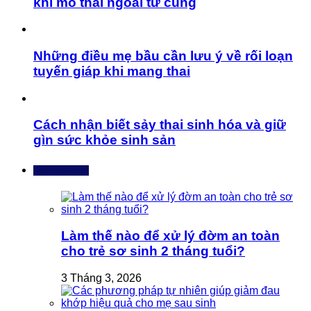
khi mổ thai ngoài tử cung
Những điều mẹ bầu cần lưu ý về rối loạn
tuyến giáp khi mang thai
Cách nhận biết sảy thai sinh hóa và giữ
gìn sức khỏe sinh sản
Bài mới nhất
Làm thế nào để xử lý đờm an toàn
cho trẻ sơ sinh 2 tháng tuổi?
3 Tháng 3, 2026