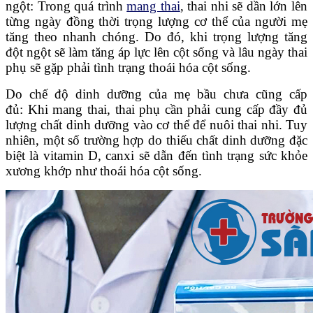
ngột: Trong quá trình
mang thai
, thai nhi sẽ dần lớn lên
từng ngày đồng thời trọng lượng cơ thể của người mẹ
tăng theo nhanh chóng. Do đó, khi trọng lượng tăng
đột ngột sẽ làm tăng áp lực lên cột sống và lâu ngày thai
phụ sẽ gặp phải tình trạng thoái hóa cột sống.
Do chế độ dinh dưỡng của mẹ bầu chưa cũng cấp
đủ: Khi mang thai, thai phụ cần phải cung cấp đầy đủ
lượng chất dinh dưỡng vào cơ thể để nuôi thai nhi. Tuy
nhiên, một số trường hợp do thiếu chất dinh dưỡng đặc
biệt là vitamin D, canxi sẽ dẫn đến tình trạng sức khỏe
xương khớp như thoái hóa cột sống.