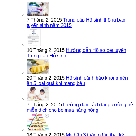
7 Tháng 2, 2015
Trung cấp Hộ sinh thông báo
tuyển sinh năm 2015
10 Tháng 2, 2015
Hướng dẫn Hồ sơ xét tuyển
Trung cấp Hộ sinh
20 Tháng 2, 2015
Hộ sinh cảnh báo không nên
ăn 5 loại quả khi mang bầu
7 Tháng 2, 2015
Hướng dẫn cách tăng cường hệ
miễn dịch cho bé mùa nắng nóng
18 Tháng 2, 2015
Mẹ bầu 3 tháng đầu thai kỳ