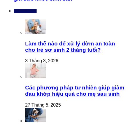
Bài mới nhất
Làm thế nào để xử lý đờm an toàn
cho trẻ sơ sinh 2 tháng tuổi?
3 Tháng 3, 2026
Các phương pháp tự nhiên giúp giảm
đau khớp hiệu quả cho mẹ sau sinh
27 Tháng 5, 2025