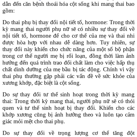
dẫn đến căn bệnh thoái hóa cột sống khi mang thai bao
gồm:
Do thai phụ bị thay đổi nội tiết tố, hormone: Trong thời
kỳ mang thai người phụ nữ sẽ có nhiều sự thay đổi về
nội tiết tố, hormone để cho cơ thể của mẹ và thai nhi
được hòa hợp với nhau dễ dàng hơn. Tuy nhiên, sự
thay đổi này khiến cho chức năng của một số bộ phận
trong cơ thể người mẹ bị rối loạn, đồng thời làm ảnh
hưởng đến quá trình trao đổi chất làm cho việc hấp thụ
chất dinh dưỡng của mẹ bầu bị tác động. Chính vì vậy
thai phụ thường gặp phải các vấn đề về sức khỏe của
xương khớp, đặc biệt là cột sống.
Do sự thay đổi tư thế sinh hoạt trong thời kỳ mang
thai: Trong thời kỳ mang thai, người phụ nữ sẽ có thói
quen và tư thế sinh hoạt bị thay đổi. Khiến cho các
khớp xương cũng bị ảnh hưởng theo và luôn tạo cảm
giác mỏi mệt cho thai phụ.
Do sự thay đổi về trọng lượng cơ thể tăng đột