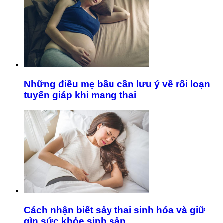
Những điều mẹ bầu cần lưu ý về rối loạn
tuyến giáp khi mang thai
Cách nhận biết sảy thai sinh hóa và giữ
gìn sức khỏe sinh sản