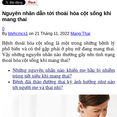
Nguyên nhân dẫn tới thoái hóa cột sống khi
mang thai
0
By
btvhcmcs1
on
21 Tháng 11, 2022
Mang Thai
Bệnh thoái hóa cột sống là một trong những bệnh lý
phổ biến và có thể gặp phải ở phụ nữ đang mang thai.
Vậy những nguyên nhân nào thường gây nên tình trạng
thoái hóa cột sống khi mang thai?
Những nguyên nhân nào khiến mẹ bầu bị nhiễm
trùng tiết niệu khi mang thai?
Bệnh đái tháo đường thai kỳ ảnh hưởng như nào
tới người mẹ và thai nhi?