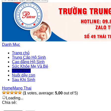
Danh Mục
Trang chủ
Trung Cấp Hộ Sinh
Cao đẳng Hộ Sinh
Sức Khỏe Mẹ Và Bé
Mang Thai
Nuôi dậy con
Sau Khi Sinh
Home
Mang Thai
(
1
votes, average:
5,00
out of 5)
Loading...
Chia sẻ: