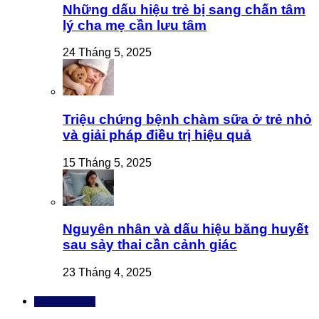
Những dấu hiệu trẻ bị sang chấn tâm
lý cha mẹ cần lưu tâm
24 Tháng 5, 2025
Triệu chứng bệnh chàm sữa ở trẻ nhỏ
và giải pháp điều trị hiệu quả
15 Tháng 5, 2025
Nguyên nhân và dấu hiệu băng huyết
sau sảy thai cần cảnh giác
23 Tháng 4, 2025
Bài đọc nhiều