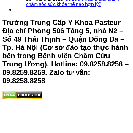
chăm sóc sức khỏe thế nào hợp lý?
Trường Trung Cấp Y Khoa Pasteur
Địa chỉ Phòng 506 Tầng 5, nhà N2 –
Số 49 Thái Thịnh – Quận Đống Đa –
Tp. Hà Nội (Cơ sở đào tạo thực hành
bên trong Bệnh viện Châm Cứu
Trung Ương).
Hotline: 09.8258.8258 –
09.8259.8259. Zalo tư vấn:
09.8258.8258