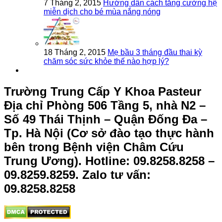
7 Tháng 2, 2015
Hướng dẫn cách tăng cường hệ
miễn dịch cho bé mùa nắng nóng
18 Tháng 2, 2015
Mẹ bầu 3 tháng đầu thai kỳ
chăm sóc sức khỏe thế nào hợp lý?
Trường Trung Cấp Y Khoa Pasteur
Địa chỉ Phòng 506 Tầng 5, nhà N2 –
Số 49 Thái Thịnh – Quận Đống Đa –
Tp. Hà Nội (Cơ sở đào tạo thực hành
bên trong Bệnh viện Châm Cứu
Trung Ương).
Hotline: 09.8258.8258 –
09.8259.8259. Zalo tư vấn:
09.8258.8258