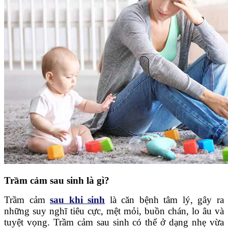
Trầm cảm sau sinh là gì?
Trầm cảm
sau khi sinh
là căn bệnh tâm lý, gây ra
những suy nghĩ tiêu cực, mệt mỏi, buồn chán, lo âu và
tuyệt vọng. Trầm cảm sau sinh có thể ở dạng nhẹ vừa