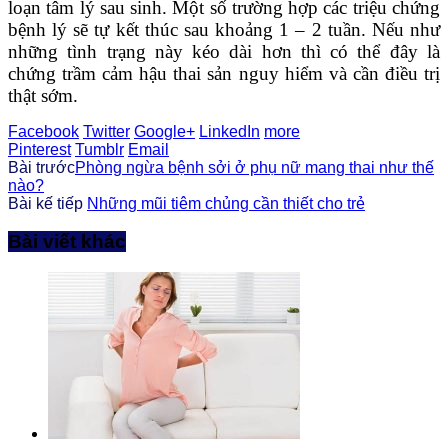
loạn tâm lý sau sinh. Một số trường hợp các triệu chứng
bệnh lý sẽ tự kết thúc sau khoảng 1 – 2 tuần. Nếu như
những tình trạng này kéo dài hơn thì có thể đây là
chứng trầm cảm hậu thai sản nguy hiểm và cần điều trị
thật sớm.
Facebook
Twitter
Google+
LinkedIn
more
Pinterest
Tumblr
Email
Bài trước
Phòng ngừa bệnh sởi ở phụ nữ mang thai như thế
nào?
Bài kế tiếp
Những mũi tiêm chủng cần thiết cho trẻ
Bài viết khác