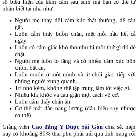
số biểu hiện của trầm cảm sau sinh mà bạn có thể tự
nhận biết tại nhà như:
Người mẹ thay đổi cảm xúc thất thường, dễ cáu
gắt.
Luôn cảm thấy buồn chán, mệt mỏi hầu hết cả
ngày.
Luôn có cảm giác khó thở như bị một thứ gì đó đè
chặt.
Người mẹ luôn lo lắng và có nhiều cảm xúc bồn
chồn, bất an.
Luôn muốn ở một mình và từ chối giao tiếp với
những người xung quanh.
Trí nhớ kém, không thể tập trung làm tốt việc gì.
Nhiều khi khóc và cáu giận một cách vô cơ.
Luôn cảm thấy chán ăn.
Cơ thể mất dần năng lượng (dấu hiệu suy nhược
cơ thể)
Giảng viên
Cao đẳng Y Dược Sài Gòn
chia sẻ, hiện
nay có khoảng 80% thai phụ phải trải qua tình trạng rối