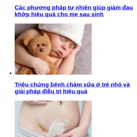
Các phương pháp tự nhiên giúp giảm đau
khớp hiệu quả cho mẹ sau sinh
Triệu chứng bệnh chàm sữa ở trẻ nhỏ và
giải pháp điều trị hiệu quả