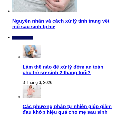
Nguyên nhân và cách xử lý tình trạng vết
mổ sau sinh bị hở
Bài mới nhất
Làm thế nào để xử lý đờm an toàn
cho trẻ sơ sinh 2 tháng tuổi?
3 Tháng 3, 2026
Các phương pháp tự nhiên giúp giảm
đau khớp hiệu quả cho mẹ sau sinh