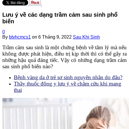
Lưu ý về các dạng trầm cảm sau sinh phổ
biến
0
By
btvhcmcs1
on
6 Tháng 9, 2022
Sau Khi Sinh
Trầm cảm sau sinh là một chứng bệnh về tâm lý mà nếu
không được phát hiện, điều trị kịp thời thì có thể gây ra
những hậu quả đáng tiếc. Vậy có những dạng trầm cảm
sau sinh phổ biến nào?
Bệnh vàng da ở trẻ sơ sinh nguyên nhân do đâu?
Thầy thuốc đông y lưu ý về châm cứu khi mang
thai