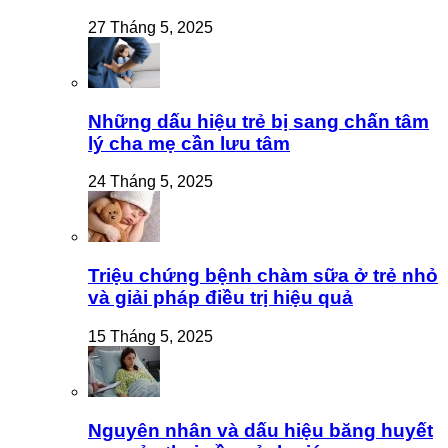
27 Tháng 5, 2025
Những dấu hiệu trẻ bị sang chấn tâm
lý cha mẹ cần lưu tâm
24 Tháng 5, 2025
Triệu chứng bệnh chàm sữa ở trẻ nhỏ
và giải pháp điều trị hiệu quả
15 Tháng 5, 2025
Nguyên nhân và dấu hiệu băng huyết