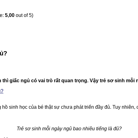
ge:
5,00
out of 5)
đủ?
h thì giấc ngủ có vai trò rất quan trọng. Vậy trẻ sơ sinh mỗi
u?
hồ sinh học của bé thật sự chưa phát triển đầy đủ. Tuy nhiên, 
Trẻ sơ sinh mỗi ngày ngủ bao nhiêu tiếng là đủ?