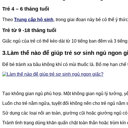
Trẻ 4 – 6 tháng tuổi
Theo
Trung cấp hộ sinh
, trong giai đoạn này bé có thể ý th
Trẻ từ 9 -18 tháng tuổi
Giấc ngủ của trẻ có thể kéo dài từ 10 tiếng ban đêm và 3 tiến
3.Làm thế nào để giúp trẻ sơ sinh ngủ ngon g
Để bé tránh xa bầu không khí có mùi thuốc lá. Bố mẹ hạn chế t
Tạo không gian ngủ phù hợp. Một không gian ngủ lý tưởng, yê
Luôn cho trẻ nằm ngửa, tuyệt đối không nên cho trẻ ngủ nằm s
Sử dụng các loại nôi an toàn, giường cũi hoặc giường ngủ c
Tránh tình trạng dùng khăn quấn chặt toàn thân hoặc trùm kín 