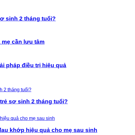
ơ sinh 2 tháng tuổi?
a mẹ cần lưu tâm
i pháp điều trị hiệu quả
rẻ sơ sinh 2 tháng tuổi?
đau khớp hiệu quả cho mẹ sau sinh