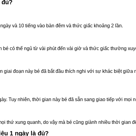
à đủ?
n ngày và 10 tiếng vào bàn đêm và thức giấc khoảng 2 lần.
n bé có thể ngủ từ vài phút đến vài giờ và thức giấc thường xuy
ên giai đoạn này bé đã bắt đầu thích nghi với sự khác biệt gi
gày. Tuy nhiên, thời gian này bé đã sẵn sang giao tiếp với mọi
 mọi thứ xung quanh, do vậy mà bé cũng giành nhiều thời gian đ
hiêu 1 ngày là đủ?