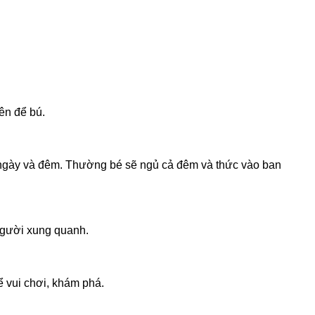
ên để bú.
ữa ngày và đêm. Thường bé sẽ ngủ cả đêm và thức vào ban
 người xung quanh.
ể vui chơi, khám phá.