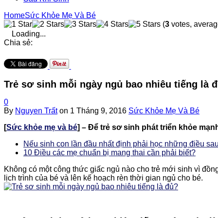
Home
Sức Khỏe Mẹ Và Bé
(
3
votes, avera
Loading...
Chia sẻ:
Trẻ sơ sinh mỗi ngày ngủ bao nhiêu tiếng là 
0
By
Nguyen Trất
on
1 Tháng 9, 2016
Sức Khỏe Mẹ Và Bé
[
Sức khỏe mẹ và bé
] – Để trẻ sơ sinh phát triển khỏe mạn
Nếu sinh con lần đầu nhất định phải học những điều sa
10 Điều các mẹ chuẩn bị mang thai cần phải biết?
Không có một công thức giấc ngủ nào cho trẻ mới sinh vì đồng 
lịch trình của bé và lên kế hoạch rèn thời gian ngủ cho bé.