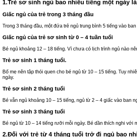
1.Trẻ sơ sinh ngủ bao nhiêu tiếng một ngày l
Giấc ngủ của trẻ trong 3 tháng đầu
Trong 3 tháng đầu, một đứa trẻ ngủ trung bình 5 tiếng vào ba
Giấc ngủ của trẻ sơ sinh từ 0 – 4 tuần tuổi
Bé ngủ khoảng 12 – 18 tiếng. Vì chưa có lịch trình ngủ nào nê
Trẻ sơ sinh 1 tháng tuổi.
Bố mẹ nên tập thói quen cho bé ngủ từ 10 – 15 tiếng. Tuy nhi
ngày.
Trẻ sơ sinh 2 tháng tuổi
Bé vẫn ngủ khoảng 10 – 15 tiếng, ngủ từ 2 – 4 giấc vào ban n
Trẻ sơ sinh 3 tháng tuổi
Bé ngủ từ 10 – 14 tiếng rưỡi mỗi ngày. Bé dần thích nghi với
2.Đối với trẻ từ 4 tháng tuổi trở đi ngủ bao n