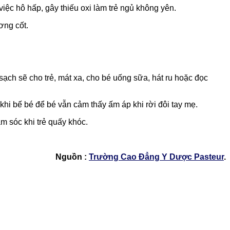
iệc hô hấp, gây thiếu oxi làm trẻ ngủ không yên.
ơng cốt.
sạch sẽ cho trẻ, mát xa, cho bé uống sữa, hát ru hoặc đọc
khi bế bé để bé vẫn cảm thấy ấm áp khi rời đôi tay mẹ.
m sóc khi trẻ quấy khóc.
Nguồn :
Trường Cao Đẳng Y Dược Pasteur
.