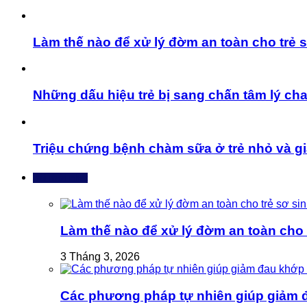
Làm thế nào để xử lý đờm an toàn cho trẻ s
Những dấu hiệu trẻ bị sang chấn tâm lý ch
Triệu chứng bệnh chàm sữa ở trẻ nhỏ và giả
Bài mới nhất
Làm thế nào để xử lý đờm an toàn cho t
3 Tháng 3, 2026
Các phương pháp tự nhiên giúp giảm 