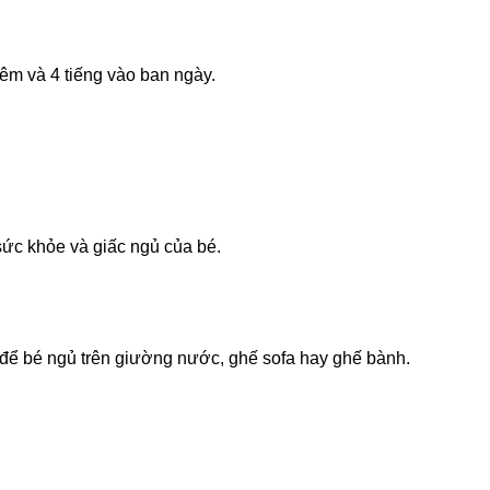
đêm và 4 tiếng vào ban ngày.
 sức khỏe và giấc ngủ của bé.
 để bé ngủ trên giường nước, ghế sofa hay ghế bành.