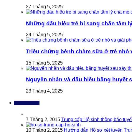
27 Tháng 5, 2025
Những dấu hiệu trẻ bị sang chấn tâm l
24 Tháng 5, 2025
Triệu chứng bệnh chàm sữa ở trẻ nhỏ và
15 Tháng 5, 2025
Nguyên nhân và dấu hiệu băng huyết s
23 Tháng 4, 2025
Bài đọc nhiều
7 Tháng 2, 2015
Trung cấp Hộ sinh thông báo tuy
10 Tháng 2, 2015
Hướng dẫn Hồ sơ xét tuyển Tru