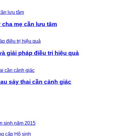
ý cha mẹ cần lưu tâm
 giải pháp điều trị hiệu quả
au sảy thai cần cảnh giác
ển sinh năm 2015
ng cấp Hộ sinh