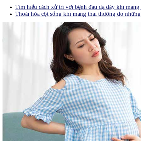
Tìm hiểu cách xử trí với bệnh đau dạ dày khi mang 
Thoái hóa cột sống khi mang thai thường do nhữn