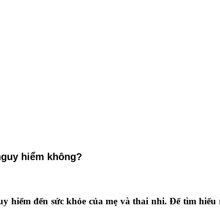
 nguy hiểm không?
guy hiểm đến sức khỏe của mẹ và thai nhi. Để tìm hi