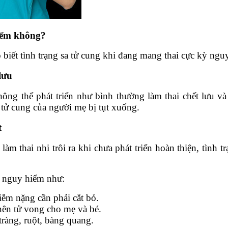
hiểm không?
 biết tình trạng sa tử cung khi đang mang thai cực kỳ nguy
lưu
hông thể phát triển như bình thường làm thai chết lưu
i tử cung của người mẹ bị tụt xuống.
t
àm thai nhi trôi ra khi chưa phát triển hoàn thiện, tình tr
 nguy hiểm như:
ễm nặng cần phải cắt bỏ.
 nên tử vong cho mẹ và bé.
ràng, ruột, bàng quang.