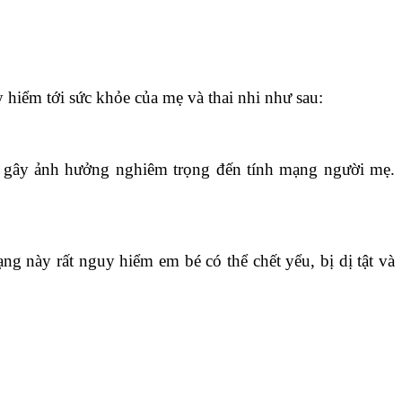
 hiểm tới sức khỏe của mẹ và thai nhi như sau:
 và gây ảnh hưởng nghiêm trọng đến tính mạng người mẹ.
ạng này rất nguy hiểm em bé có thể chết yểu, bị dị tật và