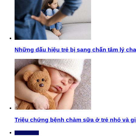
Những dấu hiệu trẻ bị sang chấn tâm lý ch
Triệu chứng bệnh chàm sữa ở trẻ nhỏ và giả
Bài mới nhất