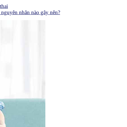
thai
g nguyên nhân nào gây nên?