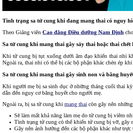
Tình trạng sa tử cung khi đang mang thai có nguy 
Theo Giảng viên
Cao đẳng Điều dưỡng Nam Định
cho
Sa tử cung khi mang thai gây sảy thai hoặc thai chết 
Khi tử cung bị tụt xuống dưới âm đạo khiến thai nhi k
Ngoài ra, thai nhi có thể bị các bộ phận khác chèn ép kh
Sa tử cung khi mang thai gây sinh non và băng huyế
Khi người mẹ bị sa sinh dục ở những tháng cuối thai kỳ l
dẫn đến nguy cơ băng huyết cho người mẹ.
Ngoài ra, bị sa tử cung khi
mang thai
còn gây nên những
Sẽ làm mất khả năng làm mẹ do tử cung bị viêm nhi
Tình trạng tử cung có thể khiến tử cung bị vỡ, gây
Gây nên ảnh hưởng đến các bộ phận khác như trực t