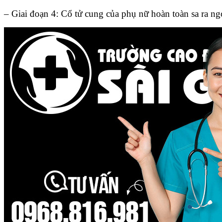
– Giai đoạn 4: Cổ tử cung của phụ nữ hoàn toàn sa ra ng