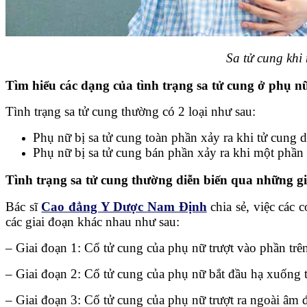
Sa tử cung khi
Tìm hiểu các dạng của tình trạng sa tử cung ở phụ n
Tình trạng sa tử cung thường có 2 loại như sau:
Phụ nữ bị sa tử cung toàn phần xảy ra khi tử cung 
Phụ nữ bị sa tử cung bán phần xảy ra khi một phần
Tình trạng sa tử cung thường diễn biến qua những g
Bác sĩ
Cao đẳng Y Dược Nam Định
chia sẻ, việc các 
các giai đoạn khác nhau như sau:
– Giai đoạn 1: Cổ tử cung của phụ nữ trượt vào phần trê
– Giai đoạn 2: Cổ tử cung của phụ nữ bắt đầu hạ xuống 
– Giai đoạn 3: Cổ tử cung của phụ nữ trượt ra ngoài âm 