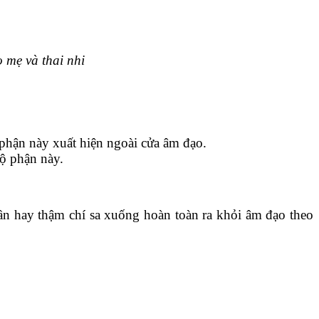
 mẹ và thai nhi
 phận này xuất hiện ngoài cửa âm đạo.
ộ phận này.
hần hay thậm chí sa xuống hoàn toàn ra khỏi âm đạo theo