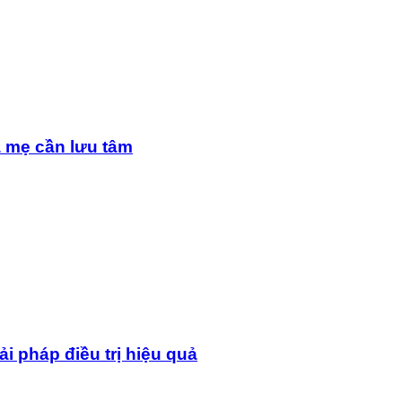
a mẹ cần lưu tâm
i pháp điều trị hiệu quả