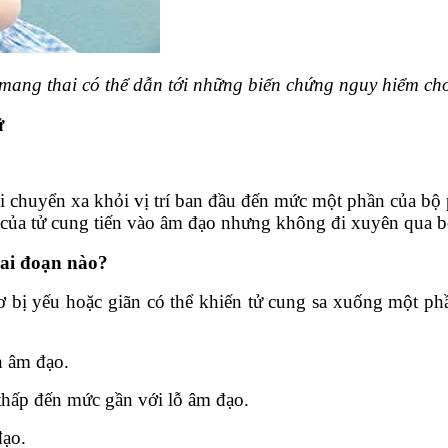
 mang thai có thể dẫn tới những biến chứng nguy hiểm cho
ữ
di chuyển xa khỏi vị trí ban đầu đến mức một phần của bộ
 của tử cung tiến vào âm đạo nhưng không đi xuyên qua b
iai đoạn nào?
cơ bị yếu hoặc giãn có thể khiến tử cung sa xuống một p
n âm đạo.
thấp đến mức gần với lỗ âm đạo.
đạo.