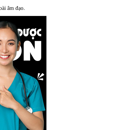
oài âm đạo.