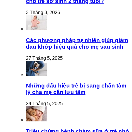
cho trẻ sơ sinh 2 tháng tuổi?
3 Tháng 3, 2026
Các phương pháp tự nhiên giúp giảm
đau khớp hiệu quả cho mẹ sau sinh
27 Tháng 5, 2025
Những dấu hiệu trẻ bị sang chấn tâm
lý cha mẹ cần lưu tâm
24 Tháng 5, 2025
Triệu chứng bệnh chàm sữa ở trẻ nhỏ