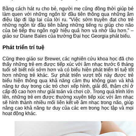
Bằng cách hát ru cho bé, người mẹ cũng đồng thời giúp bé
làm quen với những ngôn từ đầu tiên thông qua những âm
điệu lặp đi lặp lại của lời ru. “Việc sớm truyền đạt cho trẻ
những ngôn từ đầu tiên bằng những tiếng ru giúp cho não
của bé tiếp thu ngôn ngữ hiệu quả hơn và nhớ lâu hơn.” –
giáo sư Diane Bales của trường Đại học Georgia phát biểu.
Phát triển trí tuệ
Cũng theo giáo sư Brewer, các nghiên cứu khoa học đã cho
thấy những trẻ em được tiếp xúc với âm nhạc trước 6 tháng
tuổi sẽ biết nói sớm hơn và có biểu hiện phát triển trí tuệ tốt
hơn những trẻ khác. Sự phát triển vượt trội này được trẻ
biểu hiện thông qua khả năng cảm thụ không gian và khả
năng tư duy trong các trò chơi xếp hình, giải đố, thậm chí ở
cấp độ cao hơn như giải toán và chơi cờ. Trong quá trình lớn
lên, những trẻ em được thường xuyên tiếp xúc với âm nhạc
sẽ hình thành nhiều mối liên kết về âm nhạc trong não, giúp
nâng cao khả năng tư duy của các em trong học tập và mọi
hoạt động khác.