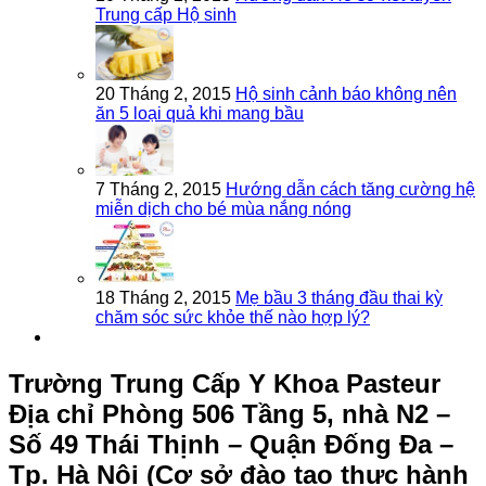
Trung cấp Hộ sinh
20 Tháng 2, 2015
Hộ sinh cảnh báo không nên
ăn 5 loại quả khi mang bầu
7 Tháng 2, 2015
Hướng dẫn cách tăng cường hệ
miễn dịch cho bé mùa nắng nóng
18 Tháng 2, 2015
Mẹ bầu 3 tháng đầu thai kỳ
chăm sóc sức khỏe thế nào hợp lý?
Trường Trung Cấp Y Khoa Pasteur
Địa chỉ Phòng 506 Tầng 5, nhà N2 –
Số 49 Thái Thịnh – Quận Đống Đa –
Tp. Hà Nội (Cơ sở đào tạo thực hành