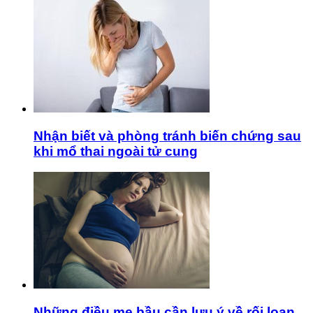
Nhận biết và phòng tránh biến chứng sau
khi mổ thai ngoài tử cung
Những điều mẹ bầu cần lưu ý về rối loạn