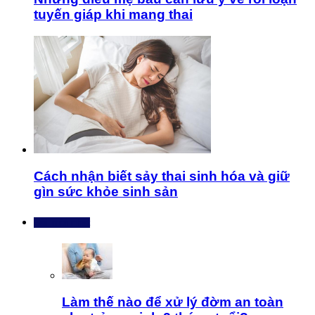
tuyến giáp khi mang thai
Cách nhận biết sảy thai sinh hóa và giữ
gìn sức khỏe sinh sản
Bài mới nhất
Làm thế nào để xử lý đờm an toàn