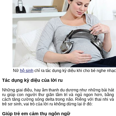
Nữ
hộ sinh
chỉ ra tác dụng kỳ diệu khi cho bé nghe nhạc
Tác dụng kỳ diệu của lời ru
Những giai điệu, hay âm thanh du dương như những bài hát
ru giúp con người thư giãn tâm trí và ngủ ngon hơn, bằng
cách tăng cường sóng delta trong não. Riêng với thai nhi và
trẻ sơ sinh, vai trò của lời ru không dừng lại ở đó:
Giúp trẻ em cảm thụ ngôn ngữ