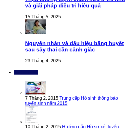
và giải pháp điều trị hiệu quả
15 Tháng 5, 2025
Nguyên nhân và dấu hiệu băng huyết
sau sảy thai cần cảnh giác
23 Tháng 4, 2025
Bài đọc nhiều
7 Tháng 2, 2015
Trung cấp Hộ sinh thông báo
tuyển sinh năm 2015
10 Tháng 2, 2015
Hướng dẫn Hồ sơ xét tuyển