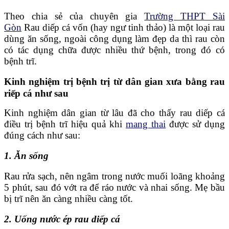
Theo chia sẻ của chuyên gia
Trường THPT Sài
Gòn
Rau diếp cá vốn (hay ngư tinh thảo) là một loại rau
dùng ăn sống, ngoài công dụng làm đẹp da thì rau còn
có tác dụng chữa được nhiều thứ bệnh, trong đó có
bệnh trĩ.
Kinh nghiệm trị bệnh trị từ dân gian xưa bằng rau
riếp cá như sau
Kinh nghiệm dân gian từ lâu đã cho thấy rau diếp cá
điều trị bệnh trĩ hiệu quả khi
mang thai
được sử dụng
đúng cách như sau:
1. Ăn sống
Rau rửa sạch, nên ngâm trong nước muối loãng khoảng
5 phút, sau đó vớt ra để ráo nước và nhai sống. Mẹ bầu
bị trĩ nên ăn càng nhiều càng tốt.
2. Uống nước ép rau diếp cá