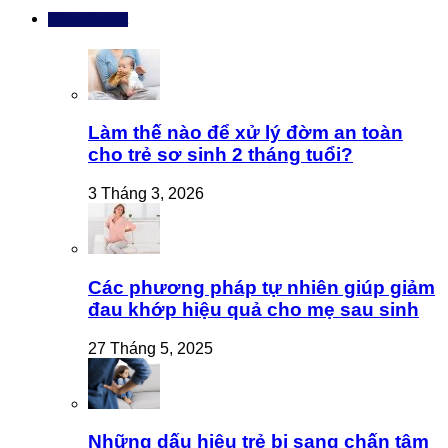
Bài mới nhất
Làm thế nào để xử lý đờm an toàn
cho trẻ sơ sinh 2 tháng tuổi?
3 Tháng 3, 2026
Các phương pháp tự nhiên giúp giảm
đau khớp hiệu quả cho mẹ sau sinh
27 Tháng 5, 2025
Những dấu hiệu trẻ bị sang chấn tâm