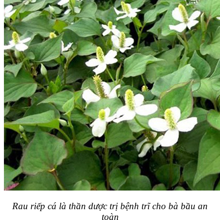
Rau riếp cá là thần dược trị bệnh trĩ cho bà bầu an
toàn