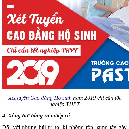
Xét tuyển Cao đẳng Hộ sinh
năm 2019 chỉ cần tốt
nghiệp THPT
4. Xông hơi bằng rau diếp cá
Đối với những búi trĩ to, bị phồng rộp, sưng tấy gây