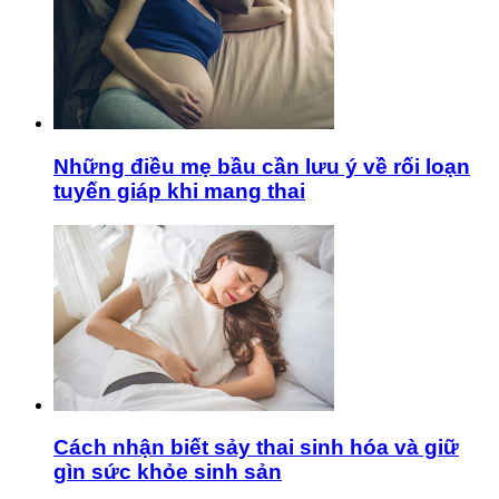
Những điều mẹ bầu cần lưu ý về rối loạn
tuyến giáp khi mang thai
Cách nhận biết sảy thai sinh hóa và giữ
gìn sức khỏe sinh sản