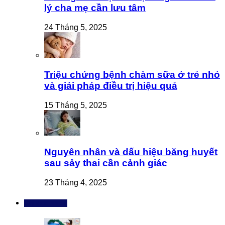
lý cha mẹ cần lưu tâm
24 Tháng 5, 2025
Triệu chứng bệnh chàm sữa ở trẻ nhỏ
và giải pháp điều trị hiệu quả
15 Tháng 5, 2025
Nguyên nhân và dấu hiệu băng huyết
sau sảy thai cần cảnh giác
23 Tháng 4, 2025
Bài đọc nhiều