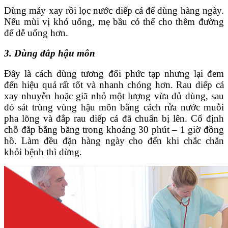
Dùng máy xay rồi lọc nước diếp cá để dùng hàng ngày.
Nếu mùi vị khó uống, mẹ bầu có thể cho thêm đường
để dễ uống hơn.
3. Dùng đắp hậu môn
Đây là cách dùng tương đối phức tạp nhưng lại đem
đến hiệu quả rất tốt và nhanh chóng hơn. Rau diếp cá
xay nhuyễn hoặc giã nhỏ một lượng vừa đủ dùng, sau
đó sát trùng vùng hậu môn bằng cách rửa nước muỗi
pha lõng và đắp rau diếp cá đã chuẩn bị lên. Cố định
chỗ đắp bằng băng trong khoảng 30 phút – 1 giờ đồng
hồ. Làm đều đặn hàng ngày cho đến khi chắc chắn
khỏi bệnh thì dừng.