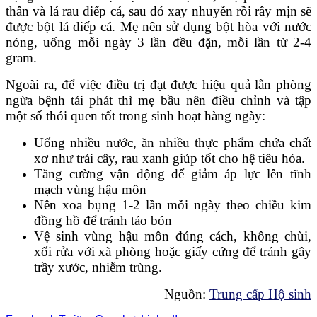
thân và lá rau diếp cá, sau đó xay nhuyễn rồi rây mịn sẽ
được bột lá diếp cá. Mẹ nên sử dụng bột hòa với nước
nóng, uống mỗi ngày 3 lần đều đặn, mỗi lần từ 2-4
gram.
Ngoài ra, để việc điều trị đạt được hiệu quả lẫn phòng
ngừa bệnh tái phát thì mẹ bầu nên điều chỉnh và tập
một số thói quen tốt trong sinh hoạt hàng ngày:
Uống nhiều nước, ăn nhiều thực phẩm chứa chất
xơ như trái cây, rau xanh giúp tốt cho hệ tiêu hóa.
Tăng cường vận động để giảm áp lực lên tĩnh
mạch vùng hậu môn
Nên xoa bụng 1-2 lần mỗi ngày theo chiều kim
đồng hồ để tránh táo bón
Vệ sinh vùng hậu môn đúng cách, không chùi,
xối rửa với xà phòng hoặc giấy cứng để tránh gây
trầy xước, nhiễm trùng.
Nguồn:
Trung cấp Hộ sinh