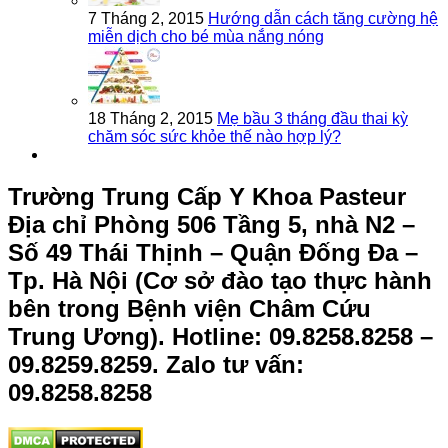
7 Tháng 2, 2015
Hướng dẫn cách tăng cường hệ
miễn dịch cho bé mùa nắng nóng
18 Tháng 2, 2015
Mẹ bầu 3 tháng đầu thai kỳ
chăm sóc sức khỏe thế nào hợp lý?
Trường Trung Cấp Y Khoa Pasteur
Địa chỉ Phòng 506 Tầng 5, nhà N2 –
Số 49 Thái Thịnh – Quận Đống Đa –
Tp. Hà Nội (Cơ sở đào tạo thực hành
bên trong Bệnh viện Châm Cứu
Trung Ương).
Hotline: 09.8258.8258 –
09.8259.8259. Zalo tư vấn:
09.8258.8258