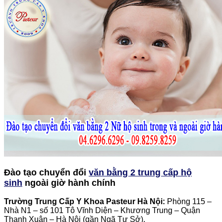
Đào tạo chuyển đổi
văn bằng 2 trung cấp hộ
sinh
ngoài giờ hành chính
Trường Trung Cấp Y Khoa Pasteur Hà Nội:
Phòng 115 –
Nhà N1 – số 101 Tô Vĩnh Diện – Khương Trung – Quận
Thanh Xuân – Hà Nội (gần Ngã Tư Sở).