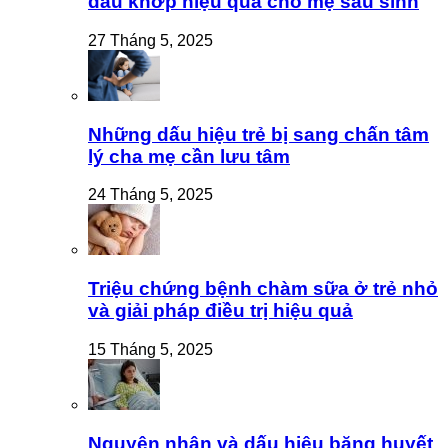
đau khớp hiệu quả cho mẹ sau sinh
27 Tháng 5, 2025
Những dấu hiệu trẻ bị sang chấn tâm
lý cha mẹ cần lưu tâm
24 Tháng 5, 2025
Triệu chứng bệnh chàm sữa ở trẻ nhỏ
và giải pháp điều trị hiệu quả
15 Tháng 5, 2025
Nguyên nhân và dấu hiệu băng huyết