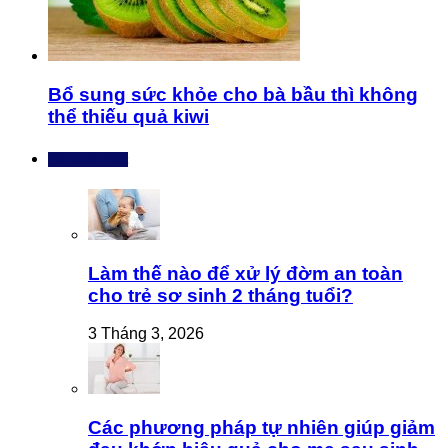
Bổ sung sức khỏe cho bà bầu thì không
thể thiếu quả kiwi
Bài mới nhất
Làm thế nào để xử lý đờm an toàn
cho trẻ sơ sinh 2 tháng tuổi?
3 Tháng 3, 2026
Các phương pháp tự nhiên giúp giảm