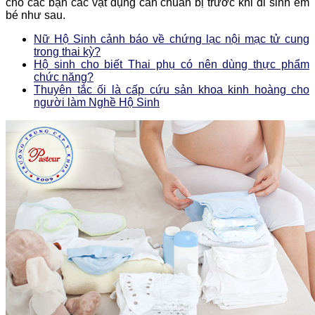
cho các bạn các vật dụng cần chuẩn bị trước khi đi sinh em
bé như sau.
Nữ Hộ Sinh cảnh báo về chứng lạc nội mạc tử cung
trong thai kỳ?
Hộ sinh cho biết Thai phụ có nên dùng thực phẩm
chức năng?
Thuyên tắc ối là cấp cứu sản khoa kinh hoàng cho
người làm Nghề Hộ Sinh