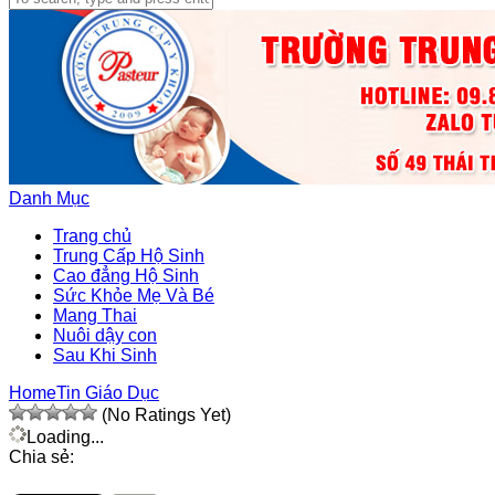
Danh Mục
Trang chủ
Trung Cấp Hộ Sinh
Cao đẳng Hộ Sinh
Sức Khỏe Mẹ Và Bé
Mang Thai
Nuôi dậy con
Sau Khi Sinh
Home
Tin Giáo Dục
(No Ratings Yet)
Loading...
Chia sẻ: