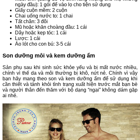
ngày đầu): 1 gói để vào lọ cho tiện sử dụng
Giấy cuộn mềm: 2 cuộn
Chai uống nước to: 1 chai
Tất chân: 3 đôi
Mũ hoặc khăn choàng đầu: 1 cái
Dây hoặc kẹp tóc: 1 cái
Lược: 1 cái
Áo lót cho con bú: 3-5 cái
Son dưỡng môi và kem dưỡng ẩm
Sản phụ sau khi sinh sức khỏe yếu và bị mất nước nhiều,
chính vì thế da và môi thường bị khô, nứt nẻ. Chính vì vậy
bạn hãy mang theo son và kem dưỡng ẩm để sử dụng khi
cần thiết và tánh khỏi tình trạng xuất hiện trước mắt bạn bè
và người thân đến thăm với bộ dạng “ngại” không dám gặp
ai nhé.