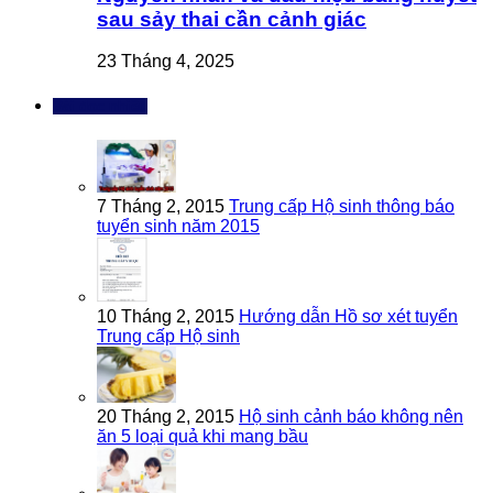
sau sảy thai cần cảnh giác
23 Tháng 4, 2025
Bài đọc nhiều
7 Tháng 2, 2015
Trung cấp Hộ sinh thông báo
tuyển sinh năm 2015
10 Tháng 2, 2015
Hướng dẫn Hồ sơ xét tuyển
Trung cấp Hộ sinh
20 Tháng 2, 2015
Hộ sinh cảnh báo không nên
ăn 5 loại quả khi mang bầu