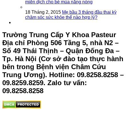
miễn dịch cho bé mùa nắng nóng
18 Tháng 2, 2015
Mẹ bầu 3 tháng đầu thai kỳ
chăm sóc sức khỏe thế nào hợp lý?
Trường Trung Cấp Y Khoa Pasteur
Địa chỉ Phòng 506 Tầng 5, nhà N2 –
Số 49 Thái Thịnh – Quận Đống Đa –
Tp. Hà Nội (Cơ sở đào tạo thực hành
bên trong Bệnh viện Châm Cứu
Trung Ương).
Hotline: 09.8258.8258 –
09.8259.8259. Zalo tư vấn:
09.8258.8258