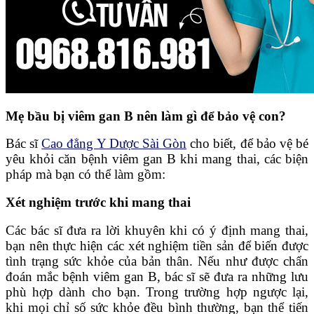
Mẹ bầu bị viêm gan B nên làm gì để bảo vệ con?
Bác sĩ
Cao đẳng Y Dược Sài Gòn
cho biết, để bảo vệ bé
yêu khỏi căn bệnh viêm gan B khi mang thai, các biện
pháp mà bạn có thể làm gồm:
Xét nghiệm trước khi mang thai
Các bác sĩ đưa ra lời khuyên khi có ý định mang thai,
bạn nên thực hiện các xét nghiệm tiền sản để biến được
tình trạng sức khỏe của bản thân. Nếu như được chẩn
đoán mắc bệnh viêm gan B, bác sĩ sẽ đưa ra những lưu
phù hợp dành cho bạn. Trong trường hợp ngược lại,
khi mọi chỉ số sức khỏe đều bình thường, bạn thể tiến