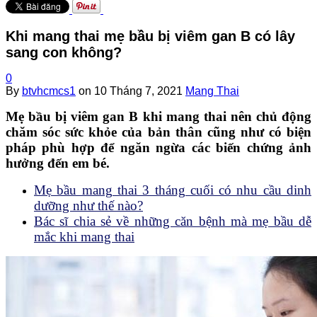
Khi mang thai mẹ bầu bị viêm gan B có lây
sang con không?
0
By
btvhcmcs1
on
10 Tháng 7, 2021
Mang Thai
Mẹ bầu bị viêm gan B khi mang thai nên chủ động
chăm sóc sức khỏe của bản thân cũng như có biện
pháp phù hợp để ngăn ngừa các biến chứng ảnh
hưởng đến em bé.
Mẹ bầu mang thai 3 tháng cuối có nhu cầu dinh
dưỡng như thế nào?
Bác sĩ chia sẻ về những căn bệnh mà mẹ bầu dễ
mắc khi mang thai