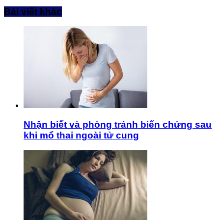
Bài viết khác
Nhận biết và phòng tránh biến chứng sau
khi mổ thai ngoài tử cung