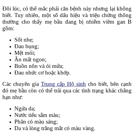
Đôi lúc, có thể mắc phải căn bệnh này nhưng lại không
biết. Tuy nhiên, một số dấu hiệu và triệu chứng thông
thường cho thấy mẹ bầu đang bị nhiễm viêm gan B
gồm:
Sốt nhẹ;
Đau bụng;
Mệt mỏi;
Ăn mất ngon;
Buồn nôn và ói mửa;
Đau nhức cơ hoặc khớp.
Các chuyên gia
Trung cấp Hộ sinh
cho biết, bên cạnh
đó mẹ bầu còn có thể trải qua các tình trạng khác chẳng
hạn như:
Ngứa da;
Nước tiểu sẫm màu;
Phân có màu sáng;
Da và lòng trắng mắt có màu vàng.