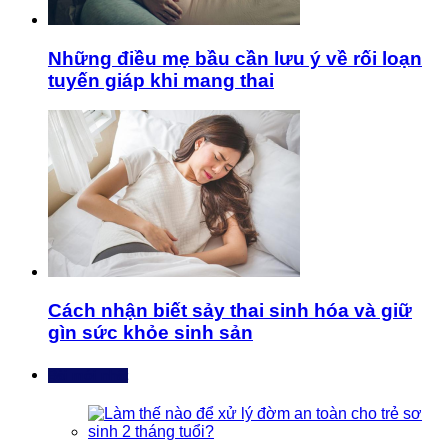
Những điều mẹ bầu cần lưu ý về rối loạn
tuyến giáp khi mang thai
Cách nhận biết sảy thai sinh hóa và giữ
gìn sức khỏe sinh sản
Bài mới nhất