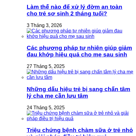
Làm thế nào để xử lý đờm an toàn
cho trẻ sơ sinh 2 tháng tuổi?
3 Tháng 3, 2026
Các phương pháp tự nhiên giúp giảm
đau khớp hiệu quả cho mẹ sau sinh
27 Tháng 5, 2025
Những dấu hiệu trẻ bị sang chấn tâm
lý cha mẹ cần lưu tâm
24 Tháng 5, 2025
Triệu chứng bệnh chàm sữa ở trẻ nhỏ