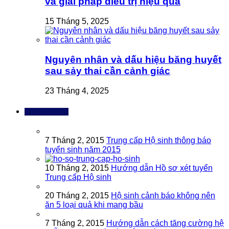
và giải pháp điều trị hiệu quả
15 Tháng 5, 2025
Nguyên nhân và dấu hiệu băng huyết
sau sảy thai cần cảnh giác
23 Tháng 4, 2025
Bài đọc nhiều
7 Tháng 2, 2015
Trung cấp Hộ sinh thông báo
tuyển sinh năm 2015
10 Tháng 2, 2015
Hướng dẫn Hồ sơ xét tuyển
Trung cấp Hộ sinh
20 Tháng 2, 2015
Hộ sinh cảnh báo không nên
ăn 5 loại quả khi mang bầu
7 Tháng 2, 2015
Hướng dẫn cách tăng cường hệ