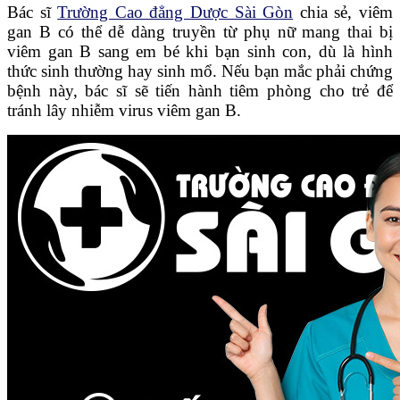
Bác sĩ
Trường Cao đẳng Dược Sài Gòn
chia sẻ, viêm
gan B có thể dễ dàng truyền từ phụ nữ mang thai bị
viêm gan B sang em bé khi bạn sinh con, dù là hình
thức sinh thường hay sinh mổ. Nếu bạn mắc phải chứng
bệnh này, bác sĩ sẽ tiến hành tiêm phòng cho trẻ để
tránh lây nhiễm virus viêm gan B.