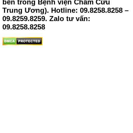
bên trong Bệnh viện Châm Cứu
Trung Ương).
Hotline: 09.8258.8258 –
09.8259.8259. Zalo tư vấn:
09.8258.8258