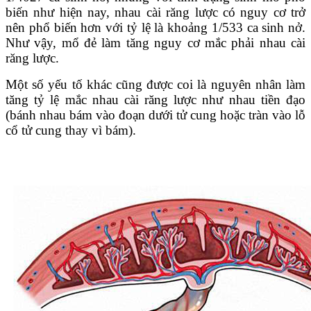
biến như hiện nay, nhau cài răng lược có nguy cơ trở
nên phổ biến hơn với tỷ lệ là khoảng 1/533 ca sinh nở.
Như vậy, mổ đẻ làm tăng nguy cơ mắc phải nhau cài
răng lược.
Một số yếu tố khác cũng được coi là nguyên nhân làm
tăng tỷ lệ mắc nhau cài răng lược như nhau tiền đạo
(bánh nhau bám vào đoạn dưới tử cung hoặc tràn vào lỗ
cổ tử cung thay vì bám).