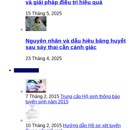
và giải pháp điều trị hiệu quả
15 Tháng 5, 2025
Nguyên nhân và dấu hiệu băng huyết
sau sảy thai cần cảnh giác
23 Tháng 4, 2025
Bài đọc nhiều
7 Tháng 2, 2015
Trung cấp Hộ sinh thông báo
tuyển sinh năm 2015
10 Tháng 2, 2015
Hướng dẫn Hồ sơ xét tuyển