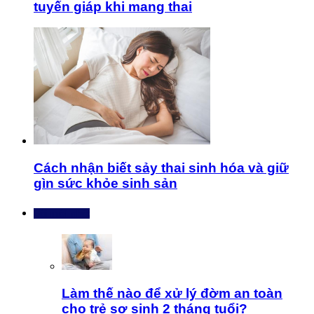
tuyến giáp khi mang thai
Cách nhận biết sảy thai sinh hóa và giữ
gìn sức khỏe sinh sản
Bài mới nhất
Làm thế nào để xử lý đờm an toàn
cho trẻ sơ sinh 2 tháng tuổi?