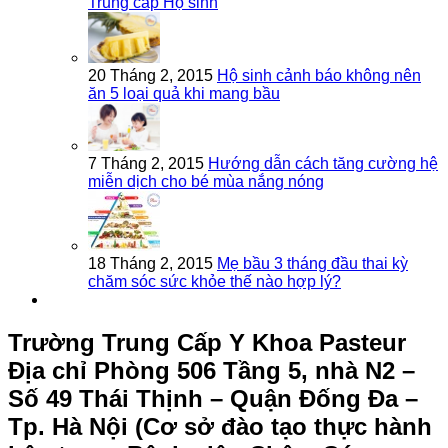
Trung cấp Hộ sinh
20 Tháng 2, 2015
Hộ sinh cảnh báo không nên
ăn 5 loại quả khi mang bầu
7 Tháng 2, 2015
Hướng dẫn cách tăng cường hệ
miễn dịch cho bé mùa nắng nóng
18 Tháng 2, 2015
Mẹ bầu 3 tháng đầu thai kỳ
chăm sóc sức khỏe thế nào hợp lý?
Trường Trung Cấp Y Khoa Pasteur
Địa chỉ Phòng 506 Tầng 5, nhà N2 –
Số 49 Thái Thịnh – Quận Đống Đa –
Tp. Hà Nội (Cơ sở đào tạo thực hành