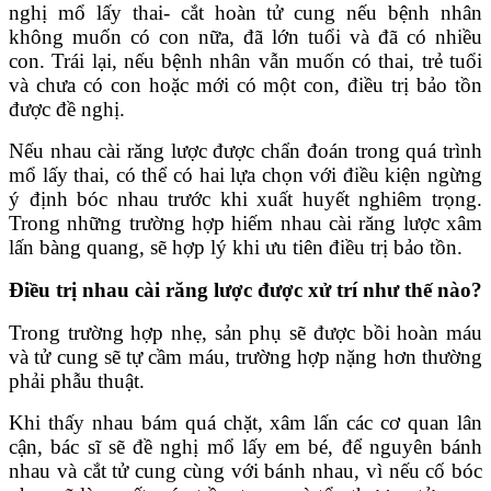
nghị mổ lấy thai- cắt hoàn tử cung nếu bệnh nhân
không muốn có con nữa, đã lớn tuổi và đã có nhiều
con. Trái lại, nếu bệnh nhân vẫn muốn có thai, trẻ tuổi
và chưa có con hoặc mới có một con, điều trị bảo tồn
được đề nghị.
Nếu nhau cài răng lược được chẩn đoán trong quá trình
mổ lấy thai, có thể có hai lựa chọn với điều kiện ngừng
ý định bóc nhau trước khi xuất huyết nghiêm trọng.
Trong những trường hợp hiếm nhau cài răng lược xâm
lấn bàng quang, sẽ hợp lý khi ưu tiên điều trị bảo tồn.
Điều trị nhau cài răng lược được xử trí như thế nào?
Trong trường hợp nhẹ, sản phụ sẽ được bồi hoàn máu
và tử cung sẽ tự cầm máu, trường hợp nặng hơn thường
phải phẫu thuật.
Khi thấy nhau bám quá chặt, xâm lấn các cơ quan lân
cận, bác sĩ sẽ đề nghị mổ lấy em bé, để nguyên bánh
nhau và cắt tử cung cùng với bánh nhau, vì nếu cố bóc