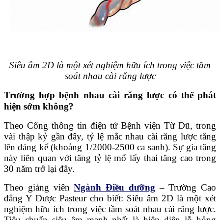
Siêu âm 2D là một xét nghiệm hữu ích trong việc tầm
soát nhau cài răng lược
Trường hợp bệnh nhau cài răng lược có thể phát
hiện sớm không?
Theo Cổng thông tin điện tử Bệnh viện Từ Dũ, trong
vài thập kỷ gần đây, tỷ lệ mắc nhau cài răng lược tăng
lên đáng kể (khoảng 1/2000-2500 ca sanh). Sự gia tăng
này liên quan với tăng tỷ lệ mổ lấy thai tăng cao trong
30 năm trở lại đây.
Theo giảng viên
Ngành Điều dưỡng
– Trường Cao
đẳng Y Dược Pasteur cho biết: Siêu âm 2D là một xét
nghiệm hữu ích trong việc tầm soát nhau cài răng lược.
Tiêu chuẩn siêu âm mạnh nhất là hiện diện lỗ hỏng