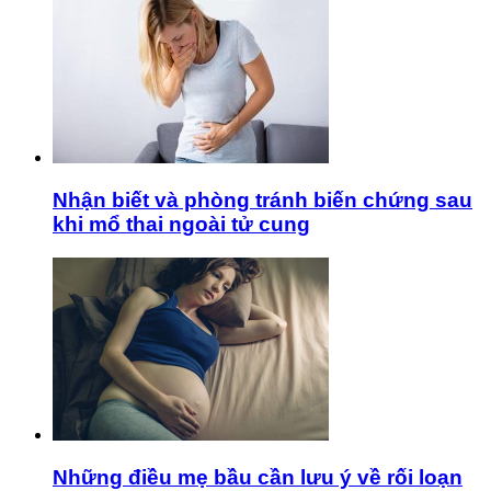
Nhận biết và phòng tránh biến chứng sau
khi mổ thai ngoài tử cung
Những điều mẹ bầu cần lưu ý về rối loạn