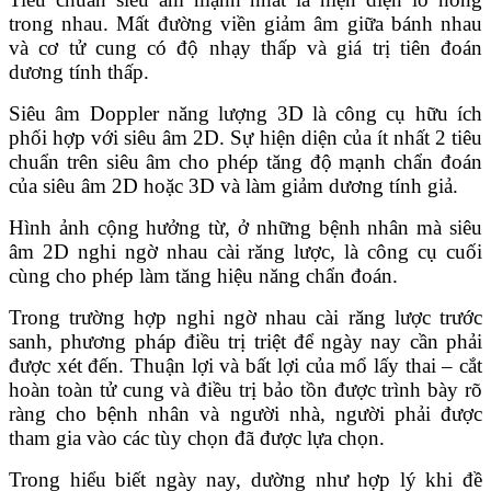
trong nhau. Mất đường viền giảm âm giữa bánh nhau
và cơ tử cung có độ nhạy thấp và giá trị tiên đoán
dương tính thấp.
Siêu âm Doppler năng lượng 3D là công cụ hữu ích
phối hợp với siêu âm 2D. Sự hiện diện của ít nhất 2 tiêu
chuẩn trên siêu âm cho phép tăng độ mạnh chẩn đoán
của siêu âm 2D hoặc 3D và làm giảm dương tính giả.
Hình ảnh cộng hưởng từ, ở những bệnh nhân mà siêu
âm 2D nghi ngờ nhau cài răng lược, là công cụ cuối
cùng cho phép làm tăng hiệu năng chẩn đoán.
Trong trường hợp nghi ngờ nhau cài răng lược trước
sanh, phương pháp điều trị triệt để ngày nay cần phải
được xét đến. Thuận lợi và bất lợi của mổ lấy thai – cắt
hoàn toàn tử cung và điều trị bảo tồn được trình bày rõ
ràng cho bệnh nhân và người nhà, người phải được
tham gia vào các tùy chọn đã được lựa chọn.
Trong hiểu biết ngày nay, dường như hợp lý khi đề