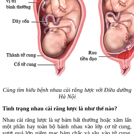
Cùng tìm hiểu bệnh nhau cài răng lược với Điều dưỡng
Hà Nội
Tình trạng nhau cài răng lược là như thế nào?
Nhau cài răng lược là sự bám bất thường hoặc xâm lấn
một phần hay toàn bộ bánh nhau vào lớp cơ tử cung,
vượt quá lớp niêm mạc bám chắc và sâu vào tử cung,