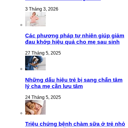
3 Tháng 3, 2026
Các phương pháp tự nhiên giúp giảm
đau khớp hiệu quả cho mẹ sau sinh
27 Tháng 5, 2025
Những dấu hiệu trẻ bị sang chấn tâm
lý cha mẹ cần lưu tâm
24 Tháng 5, 2025
Triệu chứng bệnh chàm sữa ở trẻ nhỏ