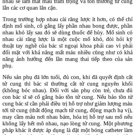
nhau sẽ làm mất máu trầm trọng và tổn thương tử cung
lẫn các cơ quan lân cận.
Trong trường hợp nhau cài răng lược ít hơn, có thể chỉ
định mổ sinh, cố gắng lấy phần nhau bong được, phần
nhau khó lấy sau đó sẽ dùng thuốc để hủy. Mổ sinh có
nhau cài răng lược là một cuộc mổ khó, đòi hỏi kỹ
thuật tay nghề của bác sĩ ngoại khoa phải cao vì phải
đối mặt với khả năng mất máu nhiều cũng như có khả
năng ảnh hưởng đến lần mang thai tiếp theo của sản
phụ.
Nếu sản phụ đã lớn tuổi, đủ con, khi đã quyết định cắt
tử cung thì bác sĩ thường cắt tử cung nguyên khối
(không bóc nhau). Đối với sản phụ còn trẻ, chưa đủ
con bác sĩ sẽ cố gắng bảo tồn tử cung. Nếu bảo tồn tử
cung bác sĩ cần phải điều trị hỗ trợ như giảm lượng máu
tới tử cung (thắt động mạch tử cung, động mạch hạ vị),
may cầm máu nơi nhau bám, hóa trị hỗ trợ sau mổ nếu
không lấy hết mô nhau, nạo lòng tử cung. Một phương
pháp khác ít được áp dụng là đặt một bóng catheter làm