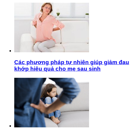
Các phương pháp tự nhiên giúp giảm đau
khớp hiệu quả cho mẹ sau sinh