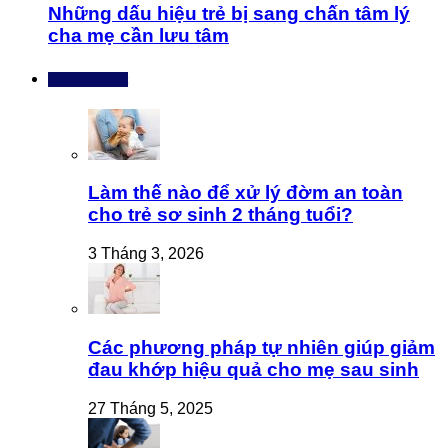
Những dấu hiệu trẻ bị sang chấn tâm lý
cha mẹ cần lưu tâm
Bài mới nhất
Làm thế nào để xử lý đờm an toàn
cho trẻ sơ sinh 2 tháng tuổi?
3 Tháng 3, 2026
Các phương pháp tự nhiên giúp giảm
đau khớp hiệu quả cho mẹ sau sinh
27 Tháng 5, 2025