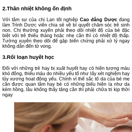
2.Thân nhiệt không ổn định
Với tâm sự của chị Lan tốt nghiệp
Cao đẳng Dược
đang
làm Trình Dược viên chia sẻ về bí quyết chăm sóc trẻ sinh
non. Chị thường xuyên phải theo dõi nhiệt độ của bé đặc
biệt với trẻ thiếu tháng hoặc nhẹ cân thì có nhiệt độ thấp.
Tường xuyên theo dõi để gặp biến chứng phải xử lý ngay
không dẫn đến tử vong.
3.Rối loạn huyết học
Đối với những trẻ hay bị xuất huyết hay có hiện tượng máu
khó đông, thiếu máu do nhiều yếu tố như lấy xét nghiệm hay
tủy xương hoạt động yếu. Chính vì thế sắc tố da của bé mẹ
cần được quan tâm hay bé có những biểu hiện lạ như da
kém hồng, lâu không thấy tăng cân thì phải chữa trị kịp thời
ngay