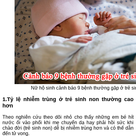
Nữ hộ sinh cảnh báo 9 bệnh thường gặp ở trẻ s
1.Tỷ lệ nhiễm trùng ở trẻ sinh non thường cao
hơn
Theo nghiên cứu theo dõi nhỏ cho thấy những em bé hít
nước ối vào phổi khi mẹ chuyển dạ hay phải hồi sức khi
chào đời (trẻ sinh non) dễ bị nhiễm trùng hơn và có thể dẫn
đến tử vong.