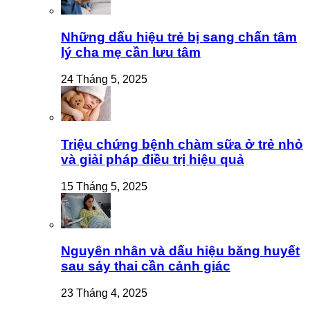
Những dấu hiệu trẻ bị sang chấn tâm
lý cha mẹ cần lưu tâm
24 Tháng 5, 2025
Triệu chứng bệnh chàm sữa ở trẻ nhỏ
và giải pháp điều trị hiệu quả
15 Tháng 5, 2025
Nguyên nhân và dấu hiệu băng huyết
sau sảy thai cần cảnh giác
23 Tháng 4, 2025