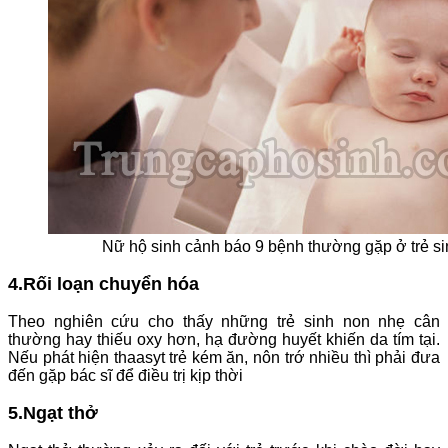
Nữ hộ sinh cảnh báo 9 bệnh thường gặp ở trẻ s
4.Rối loạn chuyển hóa​
Theo nghiên cứu cho thấy những trẻ sinh non nhẹ cân
thường hay thiếu oxy hơn, hạ đường huyết khiến da tím tại.
Nếu phát hiện thaasyt trẻ kém ăn, nôn trớ nhiều thì phải đưa
đến gặp bác sĩ để điều trị kịp thời
5.Ngạt thở​