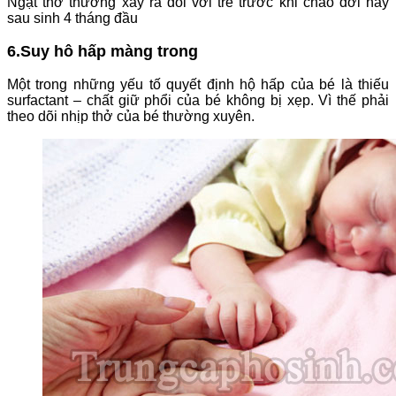
Ngạt thở thường xảy ra đối với trẻ trước khi chào đời hay
sau sinh 4 tháng đầu
6.Suy hô hấp màng trong
Một trong những yếu tố quyết định hộ hấp của bé là thiếu
surfactant – chất giữ phổi của bé không bị xẹp. Vì thế phải
theo dõi nhịp thở của bé thường xuyên.