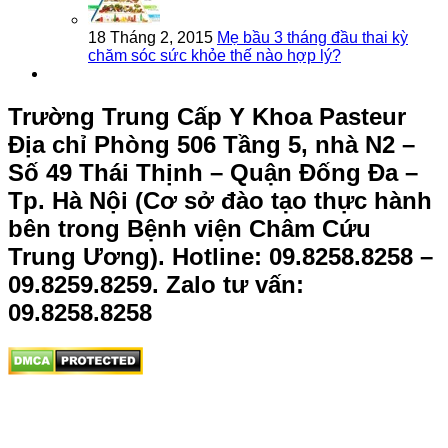
18 Tháng 2, 2015
Mẹ bầu 3 tháng đầu thai kỳ
chăm sóc sức khỏe thế nào hợp lý?
Trường Trung Cấp Y Khoa Pasteur
Địa chỉ Phòng 506 Tầng 5, nhà N2 –
Số 49 Thái Thịnh – Quận Đống Đa –
Tp. Hà Nội (Cơ sở đào tạo thực hành
bên trong Bệnh viện Châm Cứu
Trung Ương).
Hotline: 09.8258.8258 –
09.8259.8259. Zalo tư vấn:
09.8258.8258