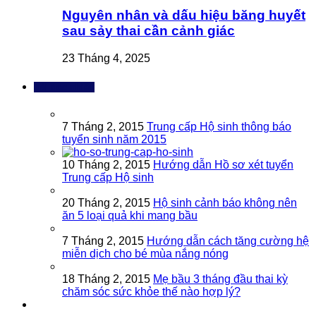
Nguyên nhân và dấu hiệu băng huyết
sau sảy thai cần cảnh giác
23 Tháng 4, 2025
Bài đọc nhiều
7 Tháng 2, 2015
Trung cấp Hộ sinh thông báo
tuyển sinh năm 2015
10 Tháng 2, 2015
Hướng dẫn Hồ sơ xét tuyển
Trung cấp Hộ sinh
20 Tháng 2, 2015
Hộ sinh cảnh báo không nên
ăn 5 loại quả khi mang bầu
7 Tháng 2, 2015
Hướng dẫn cách tăng cường hệ
miễn dịch cho bé mùa nắng nóng
18 Tháng 2, 2015
Mẹ bầu 3 tháng đầu thai kỳ
chăm sóc sức khỏe thế nào hợp lý?