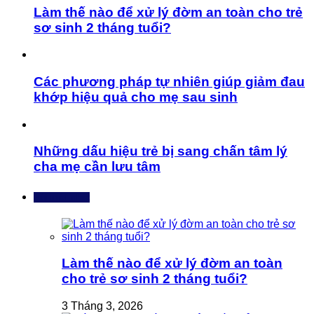
Làm thế nào để xử lý đờm an toàn cho trẻ
sơ sinh 2 tháng tuổi?
Các phương pháp tự nhiên giúp giảm đau
khớp hiệu quả cho mẹ sau sinh
Những dấu hiệu trẻ bị sang chấn tâm lý
cha mẹ cần lưu tâm
Bài mới nhất
Làm thế nào để xử lý đờm an toàn
cho trẻ sơ sinh 2 tháng tuổi?
3 Tháng 3, 2026