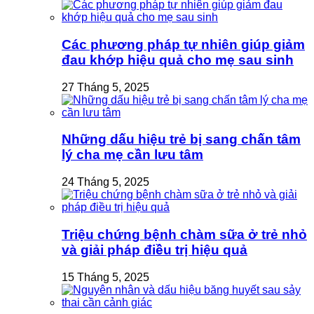
Các phương pháp tự nhiên giúp giảm
đau khớp hiệu quả cho mẹ sau sinh
27 Tháng 5, 2025
Những dấu hiệu trẻ bị sang chấn tâm
lý cha mẹ cần lưu tâm
24 Tháng 5, 2025
Triệu chứng bệnh chàm sữa ở trẻ nhỏ
và giải pháp điều trị hiệu quả
15 Tháng 5, 2025