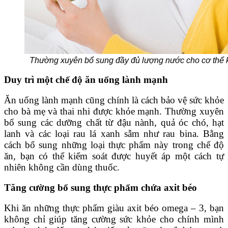
Thường xuyên bổ sung đầy đủ lượng nước cho cơ thể k
Duy trì một chế độ ăn uống lành mạnh
Ăn uống lành mạnh cũng chính là cách bảo vệ sức khỏe
cho bà mẹ và thai nhi được khỏe mạnh. Thường xuyên
bổ sung các dưỡng chất từ đậu nành, quả óc chó, hạt
lanh và các loại rau lá xanh sẫm như rau bina. Bằng
cách bổ sung những loại thực phẩm này trong chế độ
ăn, bạn có thể kiểm soát được huyết áp một cách tự
nhiên không cần dùng thuốc.
Tăng cường bổ sung thực phẩm chứa axit béo
Khi ăn những thực phẩm giàu axit béo omega – 3, bạn
không chỉ giúp tăng cường sức khỏe cho chính mình