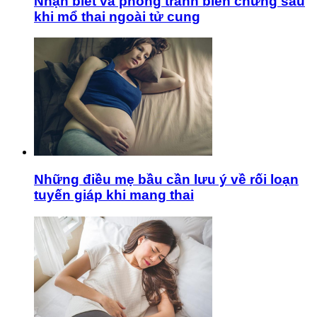
Nhận biết và phòng tránh biến chứng sau
khi mổ thai ngoài tử cung
Những điều mẹ bầu cần lưu ý về rối loạn
tuyến giáp khi mang thai