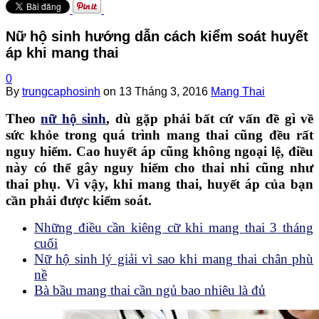
Nữ hộ sinh hướng dẫn cách kiểm soát huyết
áp khi mang thai
0
By
trungcaphosinh
on
13 Tháng 3, 2016
Mang Thai
Theo
nữ hộ sinh
, dù gặp phải bất cứ vấn đề gì về
sức khỏe trong quá trình mang thai cũng đều rất
nguy hiểm. Cao huyết áp cũng không ngoại lệ, điều
này có thể gây nguy hiểm cho thai nhi cũng như
thai phụ. Vì vậy, khi mang thai, huyết áp của bạn
cần phải được kiểm soát.
Những điều cần kiêng cữ khi mang thai 3 tháng
cuối
Nữ hộ sinh lý giải vì sao khi mang thai chân phù
nề
Bà bầu mang thai cần ngủ bao nhiêu là đủ