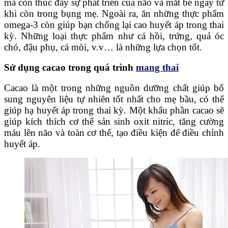
mà còn thúc đẩy sự phát triển của não và mắt bé ngay từ
khi còn trong bụng mẹ. Ngoài ra, ăn những thực phẩm
omega-3 còn giúp bạn chống lại cao huyết áp trong thai
kỳ. Những loại thực phẩm như cá hồi, trứng, quả óc
chó, đậu phụ, cá mòi, v.v… là những lựa chọn tốt.
Sử dụng cacao trong quá trình
mang thai
Cacao là một trong những nguồn dưỡng chất giúp bổ
sung nguyên liệu tự nhiên tốt nhất cho mẹ bầu, có thể
giúp hạ huyết áp trong thai kỳ. Một khẩu phần cacao sẽ
giúp kích thích cơ thể sản sinh oxit nitric, tăng cường
máu lên não và toàn cơ thể, tạo điều kiện để điều chỉnh
huyết áp.