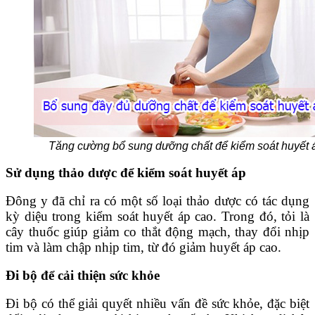
Tăng cường bổ sung dưỡng chất để kiểm soát huyết 
Sử dụng thảo dược để kiểm soát huyết áp
Đông y đã chỉ ra có một số loại thảo dược có tác dụng
kỳ diệu trong kiểm soát huyết áp cao. Trong đó, tỏi là
cây thuốc giúp giảm co thắt động mạch, thay đổi nhịp
tim và làm chập nhịp tim, từ đó giảm huyết áp cao.
Đi bộ để cải thiện sức khỏe
Đi bộ có thể giải quyết nhiều vấn đề sức khỏe, đặc biệt