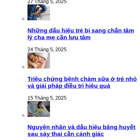
27 Tháng 5, 2025
Những dấu hiệu trẻ bị sang chấn tâm
lý cha mẹ cần lưu tâm
24 Tháng 5, 2025
Triệu chứng bệnh chàm sữa ở trẻ nhỏ
và giải pháp điều trị hiệu quả
15 Tháng 5, 2025
Nguyên nhân và dấu hiệu băng huyết
sau sảy thai cần cảnh giác