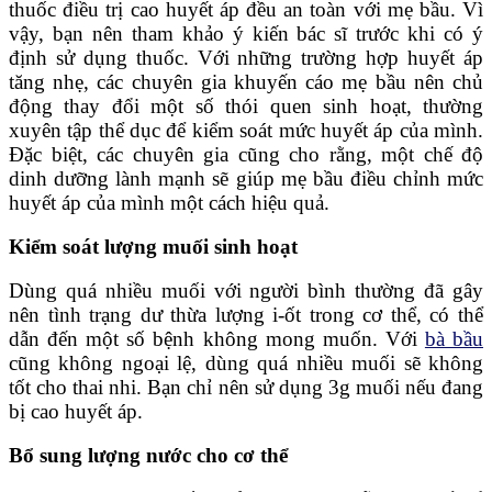
thuốc điều trị cao huyết áp đều an toàn với mẹ bầu. Vì
vậy, bạn nên tham khảo ý kiến bác sĩ trước khi có ý
định sử dụng thuốc. Với những trường hợp huyết áp
tăng nhẹ, các chuyên gia khuyến cáo mẹ bầu nên chủ
động thay đổi một số thói quen sinh hoạt, thường
xuyên tập thể dục để kiểm soát mức huyết áp của mình.
Đặc biệt, các chuyên gia cũng cho rằng, một chế độ
dinh dưỡng lành mạnh sẽ giúp mẹ bầu điều chỉnh mức
huyết áp của mình một cách hiệu quả.
Kiểm soát lượng muối sinh hoạt
Dùng quá nhiều muối với người bình thường đã gây
nên tình trạng dư thừa lượng i-ốt trong cơ thể, có thể
dẫn đến một số bệnh không mong muốn. Với
bà bầu
cũng không ngoại lệ, dùng quá nhiều muối sẽ không
tốt cho thai nhi. Bạn chỉ nên sử dụng 3g muối nếu đang
bị cao huyết áp.
Bổ sung lượng nước cho cơ thể