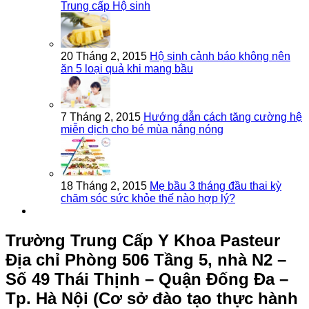
Trung cấp Hộ sinh
20 Tháng 2, 2015
Hộ sinh cảnh báo không nên
ăn 5 loại quả khi mang bầu
7 Tháng 2, 2015
Hướng dẫn cách tăng cường hệ
miễn dịch cho bé mùa nắng nóng
18 Tháng 2, 2015
Mẹ bầu 3 tháng đầu thai kỳ
chăm sóc sức khỏe thế nào hợp lý?
Trường Trung Cấp Y Khoa Pasteur
Địa chỉ Phòng 506 Tầng 5, nhà N2 –
Số 49 Thái Thịnh – Quận Đống Đa –
Tp. Hà Nội (Cơ sở đào tạo thực hành