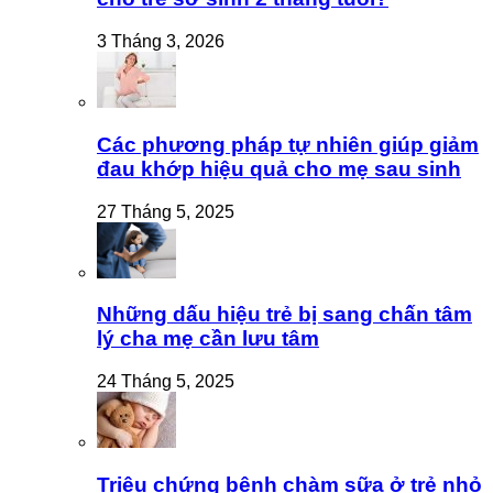
3 Tháng 3, 2026
Các phương pháp tự nhiên giúp giảm
đau khớp hiệu quả cho mẹ sau sinh
27 Tháng 5, 2025
Những dấu hiệu trẻ bị sang chấn tâm
lý cha mẹ cần lưu tâm
24 Tháng 5, 2025
Triệu chứng bệnh chàm sữa ở trẻ nhỏ