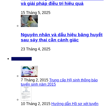
và giải pháp điều trị hiệu quả
15 Tháng 5, 2025
Nguyên nhân và dấu hiệu băng huyết
sau sảy thai cần cảnh giác
23 Tháng 4, 2025
Bài đọc nhiều
7 Tháng 2, 2015
Trung cấp Hộ sinh thông báo
tuyển sinh năm 2015
10 Tháng 2, 2015
Hướng dẫn Hồ sơ xét tuyển