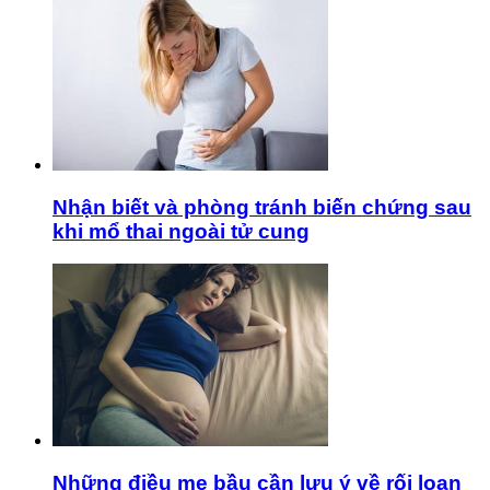
Nhận biết và phòng tránh biến chứng sau
khi mổ thai ngoài tử cung
Những điều mẹ bầu cần lưu ý về rối loạn