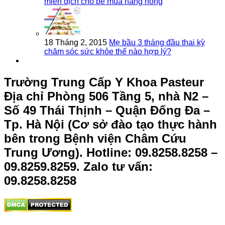
miễn dịch cho bé mùa nắng nóng
18 Tháng 2, 2015
Mẹ bầu 3 tháng đầu thai kỳ
chăm sóc sức khỏe thế nào hợp lý?
Trường Trung Cấp Y Khoa Pasteur
Địa chỉ Phòng 506 Tầng 5, nhà N2 –
Số 49 Thái Thịnh – Quận Đống Đa –
Tp. Hà Nội (Cơ sở đào tạo thực hành
bên trong Bệnh viện Châm Cứu
Trung Ương).
Hotline: 09.8258.8258 –
09.8259.8259. Zalo tư vấn:
09.8258.8258