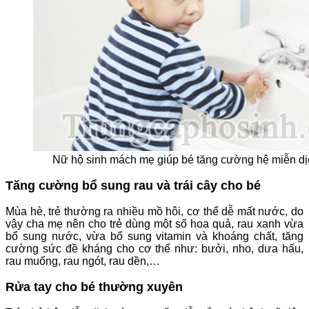
Nữ hộ sinh mách mẹ giúp bé tăng cường hệ miễn d
Tăng cường bổ sung rau và trái cây cho bé
Mùa hè, trẻ thường ra nhiều mồ hôi, cơ thể dễ mất nước, do
vậy cha mẹ nên cho trẻ dùng một số hoa quả, rau xanh vừa
bổ sung nước, vừa bổ sung vitamin và khoáng chất, tăng
cường sức đề kháng cho cơ thể như: bưởi, nho, dưa hấu,
rau muống, rau ngót, rau dền,…
Rửa tay cho bé thường xuyên