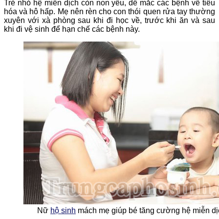
Trẻ nhỏ hệ miễn dịch còn non yếu, dễ mắc các bệnh về tiêu
hóa và hô hấp. Mẹ nên rèn cho con thói quen rửa tay thường
xuyên với xà phòng sau khi đi học về, trước khi ăn và sau
khi đi vệ sinh để hạn chế các bệnh này.
Nữ
hộ sinh
mách mẹ giúp bé tăng cường hệ miễn d