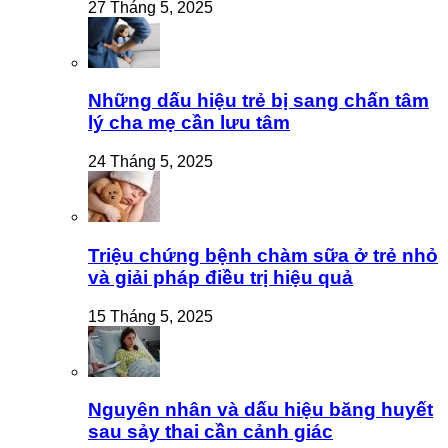
27 Tháng 5, 2025
Những dấu hiệu trẻ bị sang chấn tâm
lý cha mẹ cần lưu tâm
24 Tháng 5, 2025
Triệu chứng bệnh chàm sữa ở trẻ nhỏ
và giải pháp điều trị hiệu quả
15 Tháng 5, 2025
Nguyên nhân và dấu hiệu băng huyết
sau sảy thai cần cảnh giác