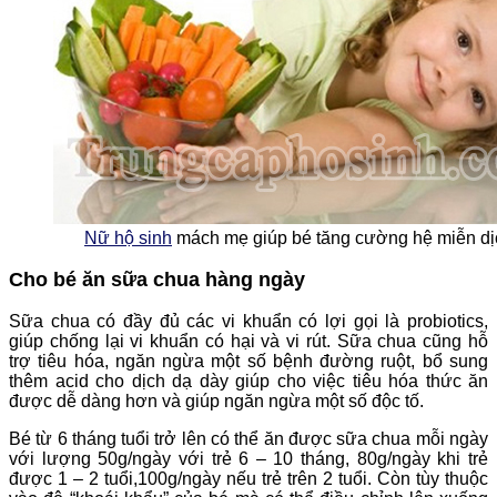
Nữ hộ sinh
mách mẹ giúp bé tăng cường hệ miễn d
Cho bé ăn sữa chua hàng ngày
Sữa chua có đầy đủ các vi khuẩn có lợi gọi là probiotics,
giúp chống lại vi khuẩn có hại và vi rút. Sữa chua cũng hỗ
trợ tiêu hóa, ngăn ngừa một số bệnh đường ruột, bổ sung
thêm acid cho dịch dạ dày giúp cho việc tiêu hóa thức ăn
được dễ dàng hơn và giúp ngăn ngừa một số độc tố.
Bé từ 6 tháng tuổi trở lên có thể ăn được sữa chua mỗi ngày
với lượng 50g/ngày với trẻ 6 – 10 tháng, 80g/ngày khi trẻ
được 1 – 2 tuổi,100g/ngày nếu trẻ trên 2 tuổi. Còn tùy thuộc