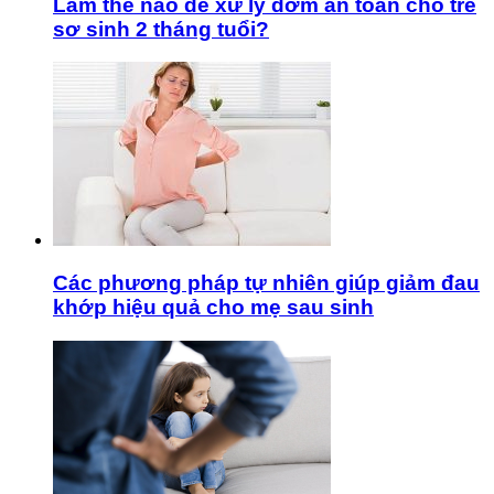
Làm thế nào để xử lý đờm an toàn cho trẻ
sơ sinh 2 tháng tuổi?
Các phương pháp tự nhiên giúp giảm đau
khớp hiệu quả cho mẹ sau sinh