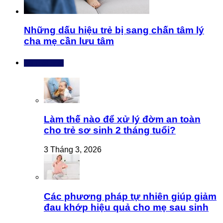
Những dấu hiệu trẻ bị sang chấn tâm lý
cha mẹ cần lưu tâm
Bài mới nhất
Làm thế nào để xử lý đờm an toàn
cho trẻ sơ sinh 2 tháng tuổi?
3 Tháng 3, 2026
Các phương pháp tự nhiên giúp giảm
đau khớp hiệu quả cho mẹ sau sinh