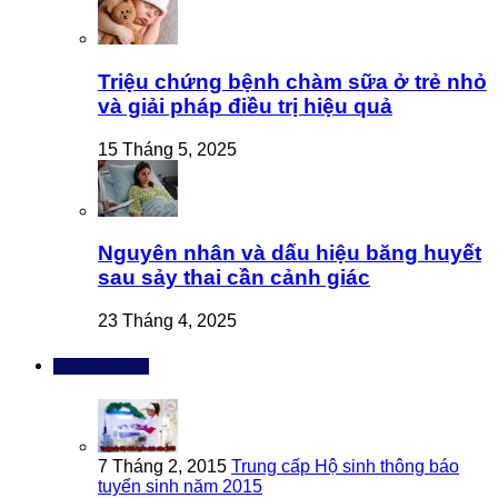
Triệu chứng bệnh chàm sữa ở trẻ nhỏ
và giải pháp điều trị hiệu quả
15 Tháng 5, 2025
Nguyên nhân và dấu hiệu băng huyết
sau sảy thai cần cảnh giác
23 Tháng 4, 2025
Bài đọc nhiều
7 Tháng 2, 2015
Trung cấp Hộ sinh thông báo
tuyển sinh năm 2015