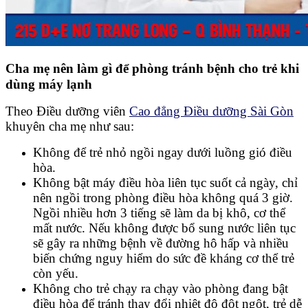
Cha mẹ nên làm gì để phòng tránh bệnh cho trẻ khi
dùng máy lạnh
Theo Điều dưỡng viên
Cao đẳng Điều dưỡng Sài Gòn
khuyên cha mẹ như sau:
Không để trẻ nhỏ ngồi ngay dưới luồng gió điều
hòa.
Không bật máy điều hòa liên tục suốt cả ngày, chỉ
nên ngồi trong phòng điều hòa không quá 3 giờ.
Ngồi nhiều hơn 3 tiếng sẽ làm da bị khô, cơ thể
mất nước. Nếu không được bổ sung nước liên tục
sẽ gây ra những bệnh về đường hô hấp và nhiều
biến chứng nguy hiểm do sức đề kháng cơ thể trẻ
còn yếu.
Không cho trẻ chạy ra chạy vào phòng đang bật
điều hòa để tránh thay đổi nhiệt độ đột ngột, trẻ dễ