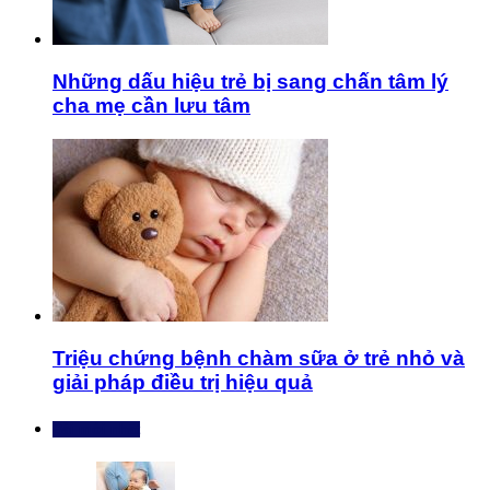
Những dấu hiệu trẻ bị sang chấn tâm lý
cha mẹ cần lưu tâm
Triệu chứng bệnh chàm sữa ở trẻ nhỏ và
giải pháp điều trị hiệu quả
Bài mới nhất