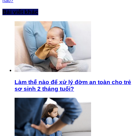
nào?
Bài viết khác
Làm thế nào để xử lý đờm an toàn cho trẻ
sơ sinh 2 tháng tuổi?