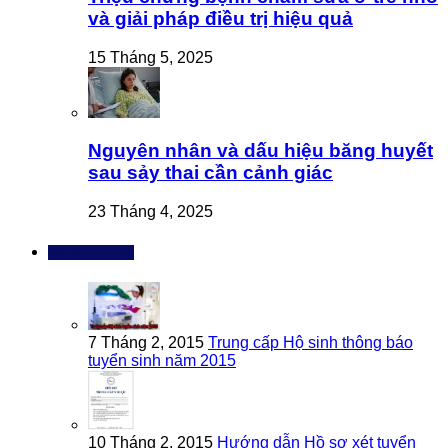
và giải pháp điều trị hiệu quả
15 Tháng 5, 2025
Nguyên nhân và dấu hiệu băng huyết
sau sảy thai cần cảnh giác
23 Tháng 4, 2025
Bài đọc nhiều
7 Tháng 2, 2015
Trung cấp Hộ sinh thông báo
tuyển sinh năm 2015
10 Tháng 2, 2015
Hướng dẫn Hồ sơ xét tuyển