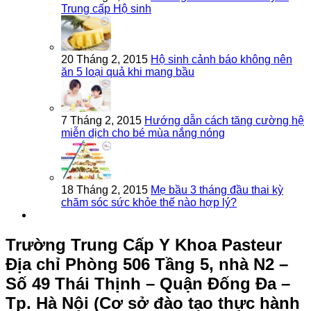
Trung cấp Hộ sinh
20 Tháng 2, 2015
Hộ sinh cảnh báo không nên
ăn 5 loại quả khi mang bầu
7 Tháng 2, 2015
Hướng dẫn cách tăng cường hệ
miễn dịch cho bé mùa nắng nóng
18 Tháng 2, 2015
Mẹ bầu 3 tháng đầu thai kỳ
chăm sóc sức khỏe thế nào hợp lý?
Trường Trung Cấp Y Khoa Pasteur
Địa chỉ Phòng 506 Tầng 5, nhà N2 –
Số 49 Thái Thịnh – Quận Đống Đa –
Tp. Hà Nội (Cơ sở đào tạo thực hành