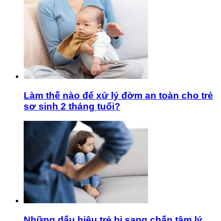
Làm thế nào để xử lý đờm an toàn cho trẻ
sơ sinh 2 tháng tuổi?
Những dấu hiệu trẻ bị sang chấn tâm lý