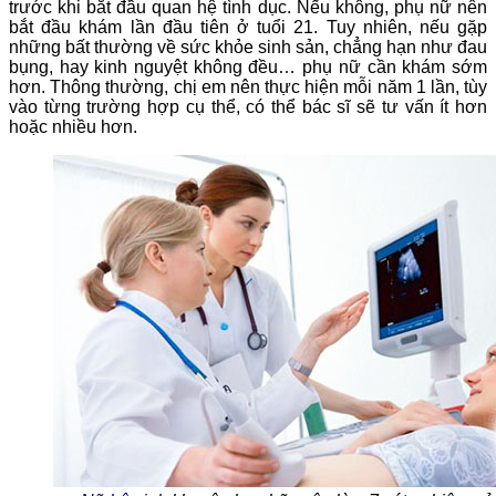
trước khi bắt đầu quan hệ tình dục. Nếu không, phụ nữ nên
bắt đầu khám lần đầu tiên ở tuổi 21. Tuy nhiên, nếu gặp
những bất thường về sức khỏe sinh sản, chẳng hạn như đau
bụng, hay kinh nguyệt không đều… phụ nữ cần khám sớm
hơn. Thông thường, chị em nên thực hiện mỗi năm 1 lần, tùy
vào từng trường hợp cụ thể, có thể bác sĩ sẽ tư vấn ít hơn
hoặc nhiều hơn.