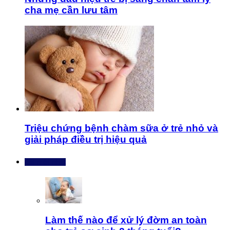
cha mẹ cần lưu tâm
Triệu chứng bệnh chàm sữa ở trẻ nhỏ và
giải pháp điều trị hiệu quả
Bài mới nhất
Làm thế nào để xử lý đờm an toàn