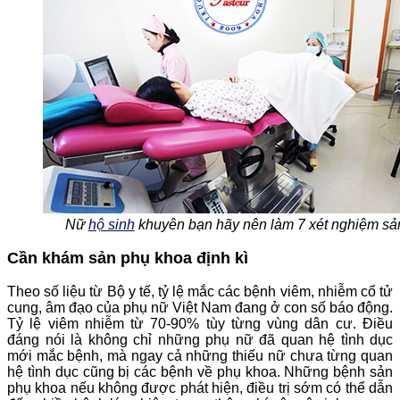
Nữ
hộ sinh
khuyên bạn hãy nên làm 7 xét nghiệm sả
Cần khám sản phụ khoa định kì
Theo số liệu từ Bộ y tế, tỷ lệ mắc các bệnh viêm, nhiễm cổ tử
cung, âm đạo của phụ nữ Việt Nam đang ở con số báo động.
Tỷ lệ viêm nhiễm từ 70-90% tùy từng vùng dân cư. Điều
đáng nói là không chỉ những phụ nữ đã quan hệ tình dục
mới mắc bệnh, mà ngay cả những thiếu nữ chưa từng quan
hệ tình dục cũng bị các bệnh về phụ khoa. Những bệnh sản
phụ khoa nếu không được phát hiện, điều trị sớm có thể dẫn