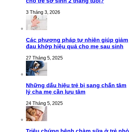
cho trẻ sơ sinh 2 tháng tuổi?
3 Tháng 3, 2026
Các phương pháp tự nhiên giúp giảm
đau khớp hiệu quả cho mẹ sau sinh
27 Tháng 5, 2025
Những dấu hiệu trẻ bị sang chấn tâm
lý cha mẹ cần lưu tâm
24 Tháng 5, 2025
Triệu chứng bệnh chàm sữa ở trẻ nhỏ